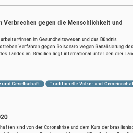
 Verbrechen gegen die Menschlichkeit und
itarbeiter*innen im Gesundheitswesen und das Bündnis
e streben Verfahren gegen Bolsonaro wegen Banalisierung des
 des Landes an. Brasilien liegt international unter den drei 
 und Gesellschaft
Traditionelle Völker und Gemeinscha
020
chaften sind von der Coronakrise und dem Kurs der brasilian