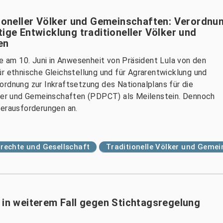
tioneller Völker und Gemeinschaften: Verordnu
tige Entwicklung traditioneller Völker und
en
ie am 10. Juni in Anwesenheit von Präsident Lula von den
ür ethnische Gleichstellung und für Agrarentwicklung und
ordnung zur Inkraftsetzung des Nationalplans für die
ölker und Gemeinschaften (PDPCT) als Meilenstein. Dennoch
Herausforderungen an.
echte und Gesellschaft
Traditionelle Völker und Geme
 in weiterem Fall gegen Stichtagsregelung