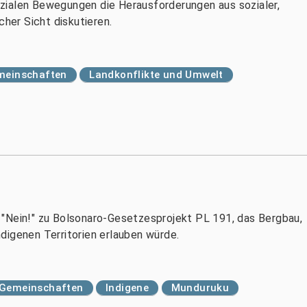
zialen Bewegungen die Herausforderungen aus sozialer,
cher Sicht diskutieren.
emeinschaften
Landkonflikte und Umwelt
 "Nein!" zu Bolsonaro-Gesetzesprojekt PL 191, das Bergbau,
digenen Territorien erlauben würde.
d Gemeinschaften
Indigene
Munduruku