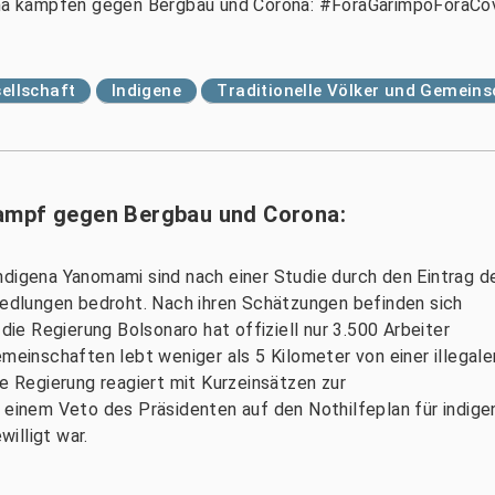
a kämpfen gegen Bergbau und Corona: #ForaGarimpoForaCo
ellschaft
Indigene
Traditionelle Völker und Gemein
ampf gegen Bergbau und Corona:
ndigena Yanomami sind nach einer Studie durch den Eintrag d
siedlungen bedroht. Nach ihren Schätzungen befinden sich
 die Regierung Bolsonaro hat offiziell nur 3.500 Arbeiter
emeinschaften lebt weniger als 5 Kilometer von einer illegale
he Regierung reagiert mit Kurzeinsätzen zur
 einem Veto des Präsidenten auf den Nothilfeplan für indigen
illigt war.