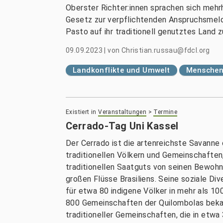
Oberster Richter:innen sprachen sich mehr
Gesetz zur verpflichtenden Anspruchsmeld
Pasto auf ihr traditionell genutztes Land
09.09.2023
|
von
Christian.russau@fdcl.org
Landkonflikte und Umwelt
Menschen
Existiert in
Veranstaltungen
>
Termine
Cerrado-Tag Uni Kassel
Der Cerrado ist die artenreichste Savanne 
traditionellen Völkern und Gemeinschaften,
traditionellen Saatguts von seinen Bewohn
großen Flüsse Brasiliens. Seine soziale Di
für etwa 80 indigene Völker in mehr als 10
800 Gemeinschaften der Quilombolas beka
traditioneller Gemeinschaften, die in et