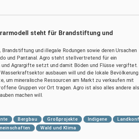
rarmodell steht für Brandstiftung und
, Brandstiftung und illegale Rodungen sowie deren Ursachen
do und Pantanal. Agro steht stellvertretend für ein
und Agrargifte setzt und damit Böden und Flüsse vergiftet.
Wasserkraftsektor ausbauen will und die lokale Bevölkerung
kte, um mineralische Ressourcen am Markt zu verkaufen mit
offene Gruppen vor Ort tragen. Agro ist also alles andere al
lauben machen will.
nte
Bergbau
Großprojekte
Indigene
Landkonf
emeinschaften
Wald und Klima