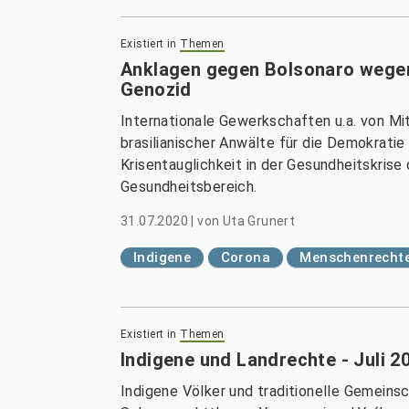
Existiert in
Themen
Anklagen gegen Bolsonaro wegen
Genozid
Internationale Gewerkschaften u.a. von M
brasilianischer Anwälte für die Demokrati
Krisentauglichkeit in der Gesundheitskrise
Gesundheitsbereich.
31.07.2020
|
von
Uta Grunert
Indigene
Corona
Menschenrechte
Existiert in
Themen
Indigene und Landrechte - Juli 2
Indigene Völker und traditionelle Gemeins