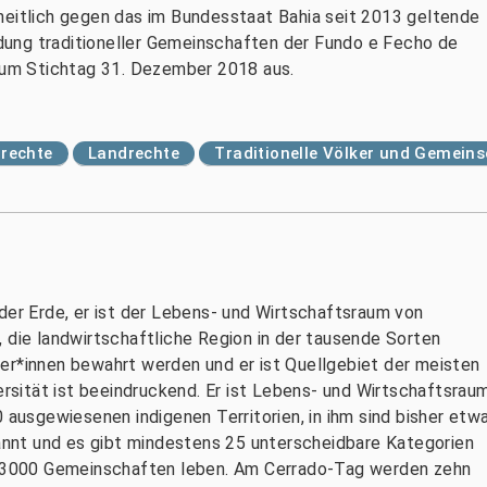
heitlich gegen das im Bundesstaat Bahia seit 2013 geltende
ung traditioneller Gemeinschaften der Fundo e Fecho de
 zum Stichtag 31. Dezember 2018 aus.
rechte
Landrechte
Traditionelle Völker und Gemein
der Erde, er ist der Lebens- und Wirtschaftsraum von
 die landwirtschaftliche Region in der tausende Sorten
er*innen bewahrt werden und er ist Quellgebiet der meisten
versität ist beeindruckend. Er ist Lebens- und Wirtschaftsrau
0 ausgewiesenen indigenen Territorien, in ihm sind bisher etw
nnt und es gibt mindestens 25 unterscheidbare Kategorien
wa 3000 Gemeinschaften leben. Am Cerrado-Tag werden zehn