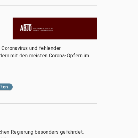
 Coronavirus und fehlender
Ländern mit den meisten Corona-Opfern im
ften
ischen Regierung besonders gefährdet.