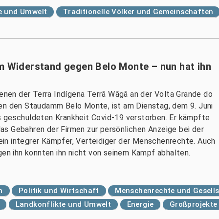
e und Umwelt
Traditionelle Völker und Gemeinschaften
im Widerstand gegen Belo Monte – nun hat ihn
genen der Terra Indígena Terrã Wãgã an der Volta Grande do
gen den Staudamm Belo Monte, ist am Dienstag, dem 9. Juni
s geschuldeten Krankheit Covid-19 verstorben. Er kämpfte
as Gebahren der Firmen zur persönlichen Anzeige bei der
in integrer Kämpfer, Verteidiger der Menschenrechte. Auch
n ihn konnten ihn nicht von seinem Kampf abhalten.
n
Politik und Wirtschaft
Menschenrechte und Gesell
Landkonflikte und Umwelt
Energie
Großprojekte