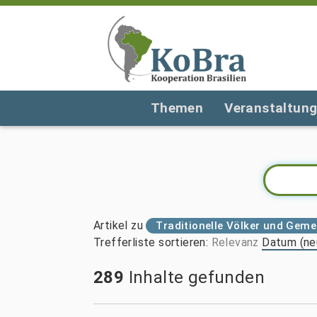
Themen
Veranstaltun
Artikel zu
Traditionelle Völker und Gem
Trefferliste sortieren
:
Relevanz
Datum (ne
289
Inhalte gefunden