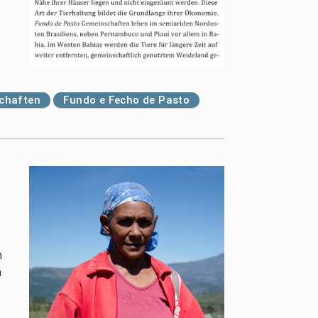
schaften
Fundo e Fecho de Pasto
m
a