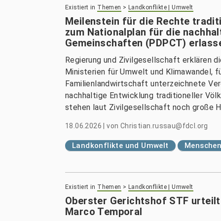
Existiert in
Themen
>
Landkonflikte | Umwelt
Meilenstein für die Rechte tradi
zum Nationalplan für die nachhal
Gemeinschaften (PDPCT) erlass
Regierung und Zivilgesellschaft erklären d
Ministerien für Umwelt und Klimawandel, f
Familienlandwirtschaft unterzeichnete Ver
nachhaltige Entwicklung traditioneller V
stehen laut Zivilgesellschaft noch große 
18.06.2026
|
von
Christian.russau@fdcl.org
Landkonflikte und Umwelt
Menschenr
Existiert in
Themen
>
Landkonflikte | Umwelt
Oberster Gerichtshof STF urteilt
Marco Temporal