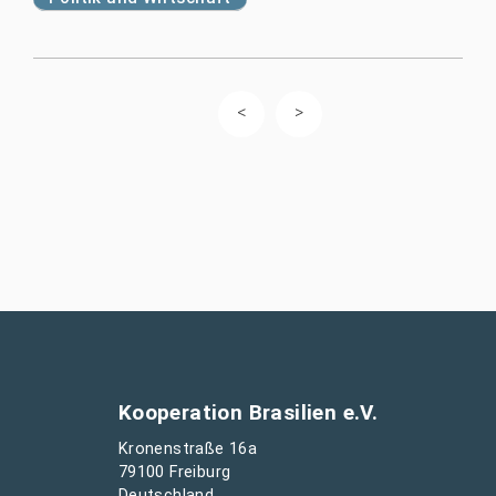
Kooperation Brasilien e.V.
Kronenstraße 16a
79100 Freiburg
Deutschland