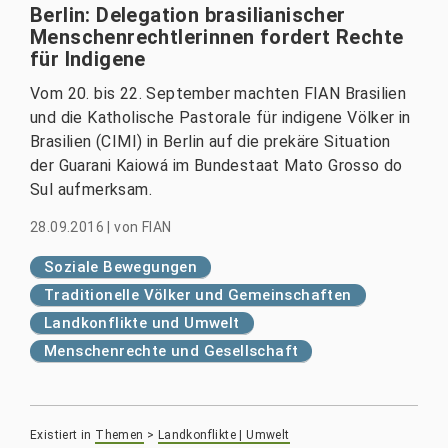
Berlin: Delegation brasilianischer
Menschenrechtlerinnen fordert Rechte
für Indigene
Vom 20. bis 22. September machten FIAN Brasilien
und die Katholische Pastorale für indigene Völker in
Brasilien (CIMI) in Berlin auf die prekäre Situation
der Guarani Kaiowá im Bundestaat Mato Grosso do
Sul aufmerksam.
28.09.2016
|
von
FIAN
Soziale Bewegungen
Traditionelle Völker und Gemeinschaften
Landkonflikte und Umwelt
Menschenrechte und Gesellschaft
Existiert in
Themen
>
Landkonflikte | Umwelt