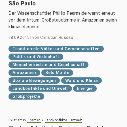
São Paulo
Der Wissenschaftler Phillip Fearnside warnt erneut
vor dem Irrtum, Großstaudämme in Amazonien seien
klimaschonend.
18.09.2015
|
von
Christian Russau
Traditionelle Völker und Gemeinschaften
Politik und Wirtschaft
Menschenrechte und Gesellschaft
Amazonien
Belo Monte
Soziale Bewegungen
Wald und Klima
Landkonflikte und Umwelt
Energie
Großprojekte
Existiert in
Themen
>
Landkonflikte | Umwelt