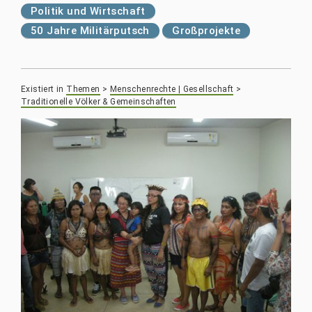
Politik und Wirtschaft
50 Jahre Militärputsch
Großprojekte
Existiert in
Themen
>
Menschenrechte | Gesellschaft
>
Traditionelle Völker & Gemeinschaften