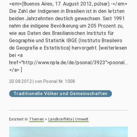
<em>(Buenos Aires, 17. August 2012, púlsar).-</em>
Die Zahl der Indigenen in Brasilien ist in den letzten
beiden Jahrzehnten deutlich gewachsen. Seit 1991
nahm die indigene Bevölkerung um 205 Prozent zu,
wie aus Daten des Brasilianischen Instituts für
Geographie und Statistik IBGE (Instituto Brasileiro
de Geografia e Estatística) hervorgeht. [weiterlesen
bei <a
href="http://www.npla.de/de/poonal/3923">poonal...
</a> ]
20.08.2012
|
von
Poonal Nr. 1008
Traditionelle Völker und Gemeinschaften
Existiert in
Themen
>
Landkonflikte | Umwelt