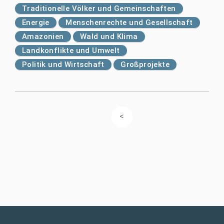
Traditionelle Völker und Gemeinschaften
Energie
Menschenrechte und Gesellschaft
Amazonien
Wald und Klima
Landkonflikte und Umwelt
Politik und Wirtschaft
Großprojekte