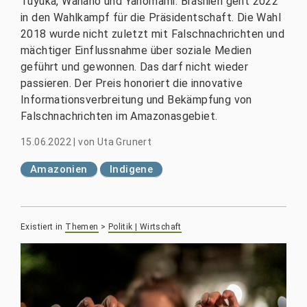
Tuyuka, Wanano und Yanomami. Brasilien geht 2022
in den Wahlkampf für die Präsidentschaft. Die Wahl
2018 wurde nicht zuletzt mit Falschnachrichten und
mächtiger Einflussnahme über soziale Medien
geführt und gewonnen. Das darf nicht wieder
passieren. Der Preis honoriert die innovative
Informationsverbreitung und Bekämpfung von
Falschnachrichten im Amazonasgebiet.
15.06.2022
|
von
Uta Grunert
Amazonien
Indigene
Existiert in
Themen
>
Politik | Wirtschaft