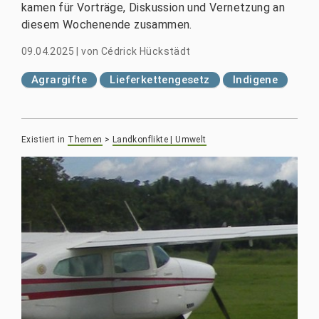
kamen für Vorträge, Diskussion und Vernetzung an
diesem Wochenende zusammen.
09.04.2025
|
von
Cédrick Hückstädt
Agrargifte
Lieferkettengesetz
Indigene
Existiert in
Themen
>
Landkonflikte | Umwelt