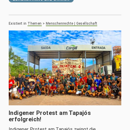
Existiert in
Themen
>
Menschenrechte | Gesellschaft
Indigener Protest am Tapajós
erfolgreich!
Indigener Protest am Tapajós zwingt die