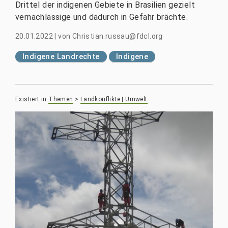
Drittel der indigenen Gebiete in Brasilien gezielt
vernachlässige und dadurch in Gefahr brächte.
20.01.2022
|
von
Christian.russau@fdcl.org
Indigene Landrechte
Indigene
Existiert in
Themen
>
Landkonflikte | Umwelt