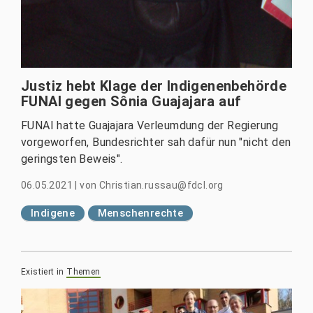
Justiz hebt Klage der Indigenenbehörde
FUNAI gegen Sônia Guajajara auf
FUNAI hatte Guajajara Verleumdung der Regierung
vorgeworfen, Bundesrichter sah dafür nun "nicht den
geringsten Beweis".
06.05.2021
|
von
Christian.russau@fdcl.org
Indigene
Menschenrechte
Existiert in
Themen