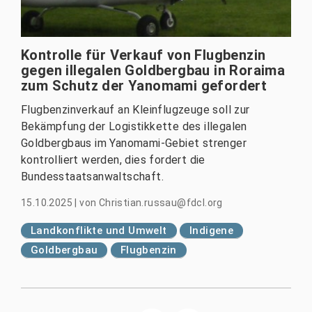
Kontrolle für Verkauf von Flugbenzin
gegen illegalen Goldbergbau in Roraima
zum Schutz der Yanomami gefordert
Flugbenzinverkauf an Kleinflugzeuge soll zur
Bekämpfung der Logistikkette des illegalen
Goldbergbaus im Yanomami-Gebiet strenger
kontrolliert werden, dies fordert die
Bundesstaatsanwaltschaft.
15.10.2025
|
von
Christian.russau@fdcl.org
Landkonflikte und Umwelt
Indigene
Goldbergbau
Flugbenzin