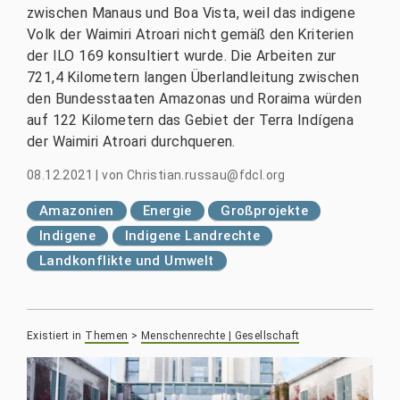
zwischen Manaus und Boa Vista, weil das indigene
Volk der Waimiri Atroari nicht gemäß den Kriterien
der ILO 169 konsultiert wurde. Die Arbeiten zur
721,4 Kilometern langen Überlandleitung zwischen
den Bundesstaaten Amazonas und Roraima würden
auf 122 Kilometern das Gebiet der Terra Indígena
der Waimiri Atroari durchqueren.
08.12.2021
|
von
Christian.russau@fdcl.org
Amazonien
Energie
Großprojekte
Indigene
Indigene Landrechte
Landkonflikte und Umwelt
Existiert in
Themen
>
Menschenrechte | Gesellschaft