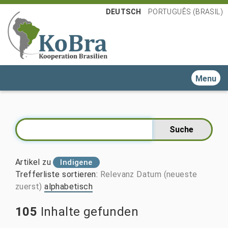
DEUTSCH
PORTUGUÊS (BRASIL)
Toggle n
Artikel zu
Indigene
Trefferliste sortieren
:
Relevanz
Datum (neueste
zuerst)
alphabetisch
105
Inhalte gefunden