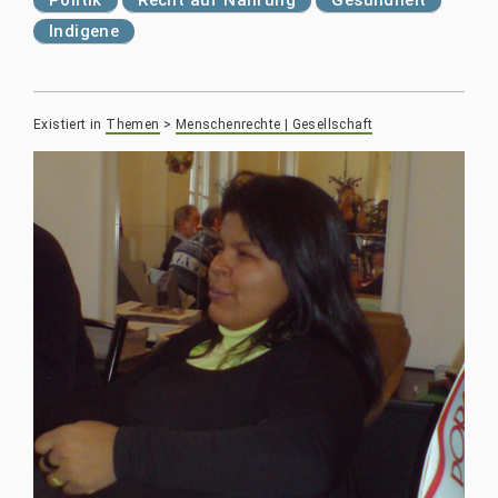
Politik
Recht auf Nahrung
Gesundheit
Indigene
Existiert in
Themen
>
Menschenrechte | Gesellschaft