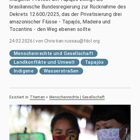
brasilianische Bundesregierung zur Rücknahme des
Dekrets 12.600/2025, das der Privatisierung drei
amazonischer Flüsse - Tapajós, Madeira und
Tocantins - den Weg ebenen sollte.
24.02.2026
|
von
Christian.russau@fdcl.org
Menschenrechte und Gesellschaft
Landkonflikte und Umwelt
Tapajós
Indigene
Wasserstraßen
Existiert in
Themen
>
Menschenrechte | Gesellschaft