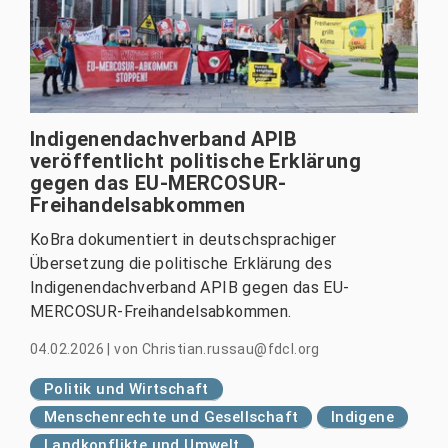
Indigenendachverband APIB
veröffentlicht politische Erklärung
gegen das EU-MERCOSUR-
Freihandelsabkommen
KoBra dokumentiert in deutschsprachiger
Übersetzung die politische Erklärung des
Indigenendachverband APIB gegen das EU-
MERCOSUR-Freihandelsabkommen.
04.02.2026
|
von
Christian.russau@fdcl.org
Politik und Wirtschaft
Menschenrechte und Gesellschaft
Indigene
Landkonflikte und Umwelt