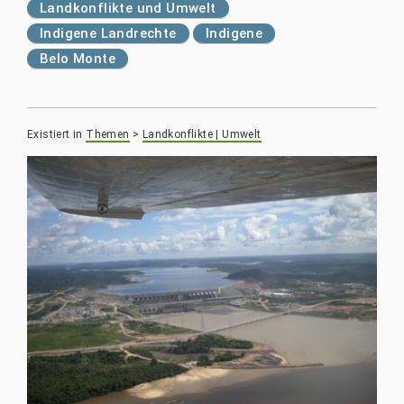
Landkonflikte und Umwelt
Indigene Landrechte
Indigene
Belo Monte
Existiert in
Themen
>
Landkonflikte | Umwelt