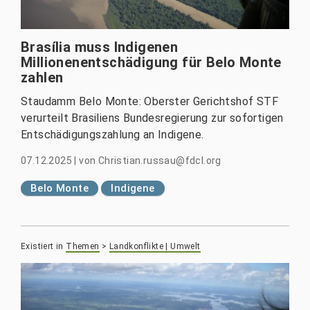
Brasília muss Indigenen
Millionenentschädigung für Belo Monte
zahlen
Staudamm Belo Monte: Oberster Gerichtshof STF
verurteilt Brasiliens Bundesregierung zur sofortigen
Entschädigungszahlung an Indigene.
07.12.2025
|
von
Christian.russau@fdcl.org
Belo Monte
Indigene
Existiert in
Themen
>
Landkonflikte | Umwelt