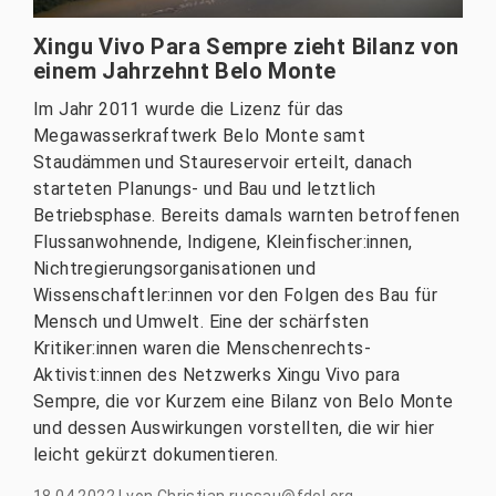
Xingu Vivo Para Sempre zieht Bilanz von
einem Jahrzehnt Belo Monte
Im Jahr 2011 wurde die Lizenz für das
Megawasserkraftwerk Belo Monte samt
Staudämmen und Staureservoir erteilt, danach
starteten Planungs- und Bau und letztlich
Betriebsphase. Bereits damals warnten betroffenen
Flussanwohnende, Indigene, Kleinfischer:innen,
Nichtregierungsorganisationen und
Wissenschaftler:innen vor den Folgen des Bau für
Mensch und Umwelt. Eine der schärfsten
Kritiker:innen waren die Menschenrechts-
Aktivist:innen des Netzwerks Xingu Vivo para
Sempre, die vor Kurzem eine Bilanz von Belo Monte
und dessen Auswirkungen vorstellten, die wir hier
leicht gekürzt dokumentieren.