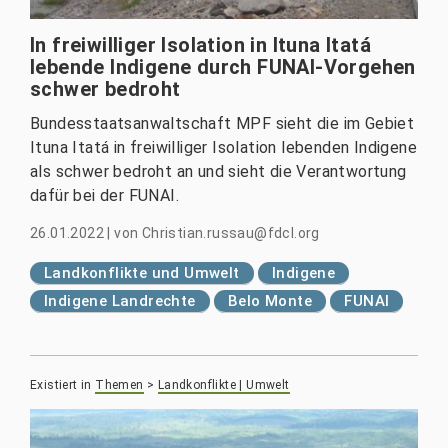
In freiwilliger Isolation in Ituna Itatá
lebende Indigene durch FUNAI-Vorgehen
schwer bedroht
Bundesstaatsanwaltschaft MPF sieht die im Gebiet
Ituna Itatá in freiwilliger Isolation lebenden Indigene
als schwer bedroht an und sieht die Verantwortung
dafür bei der FUNAI.
26.01.2022
|
von
Christian.russau@fdcl.org
Landkonflikte und Umwelt
Indigene
Indigene Landrechte
Belo Monte
FUNAI
Existiert in
Themen
>
Landkonflikte | Umwelt