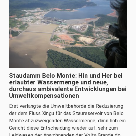
Staudamm Belo Monte: Hin und Her bei
erlaubter Wassermenge und neue,
durchaus ambivalente Entwicklungen bei
Umweltkompensationen
Erst verlangte die Umweltbehörde die Reduzierung
der dem Fluss Xingu für das Staureservoir von Belo
Monte abzuzweigenden Wassermenge, dann hob ein
Gericht diese Entscheidung wieder auf, sehr zum
Leidwesen der Anwohnenden der Volta Grande do