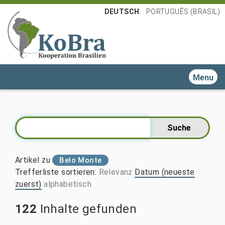
DEUTSCH
PORTUGUÊS (BRASIL)
Toggle n
Artikel zu
Belo Monte
Trefferliste sortieren
:
Relevanz
Datum (neueste
zuerst)
alphabetisch
122
Inhalte gefunden