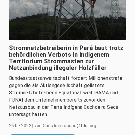
Stromnetzbetreiberin in Pará baut trotz
behördlichen Verbots in indigenem
Territorium Strommasten zur
Netzanbindung illegaler Holzfäller
Bundesstaatsanwaltschaft fordert Millionenstrafe
gegen die als Aktiengesellschaft gelistete
Stromnetzbetreiberin Equatorial, weil IBAMA und
FUNAI dem Unternehmen bereits zuvor den
Netzausbau in der Terra Indígena Cachoeira Seca
untersagt hatten.
26.07.2022
|
von
Christian.russau@fdcl.org