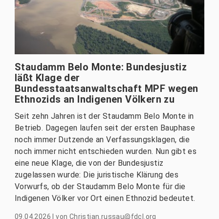
Staudamm Belo Monte: Bundesjustiz
läßt Klage der
Bundesstaatsanwaltschaft MPF wegen
Ethnozids an Indigenen Völkern zu
Seit zehn Jahren ist der Staudamm Belo Monte in
Betrieb. Dagegen laufen seit der ersten Bauphase
noch immer Dutzende an Verfassungsklagen, die
noch immer nicht entschieden wurden. Nun gibt es
eine neue Klage, die von der Bundesjustiz
zugelassen wurde: Die juristische Klärung des
Vorwurfs, ob der Staudamm Belo Monte für die
Indigenen Völker vor Ort einen Ethnozid bedeutet.
09.04.2026
|
von
Christian.russau@fdcl.org