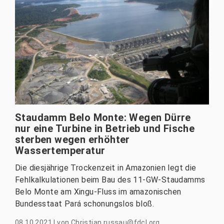
Staudamm Belo Monte: Wegen Dürre
nur eine Turbine in Betrieb und Fische
sterben wegen erhöhter
Wassertemperatur
Die diesjährige Trockenzeit in Amazonien legt die
Fehlkalkulationen beim Bau des 11-GW-Staudamms
Belo Monte am Xingu-Fluss im amazonischen
Bundesstaat Pará schonungslos bloß.
08.10.2021
|
von
Christian.russau@fdcl.org