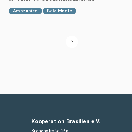
Amazonien
Belo Monte
Kooperation Brasilien e.V.
Kronenstraße 16a