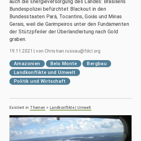
auch die Energieversorgung des Landes: Brasiliens
Bundespolizei befürchtet Blackout in den
Bundesstaaten Pará, Tocantins, Goiás und Minas
Gerais, weil die Garimpeiros unter den Fundamenten
der Stützpfeiler der Überlandleitung nach Gold
graben.
19.11.2021
|
von
Christian.russau@fdcl.org
Amazonien
Belo Monte
Bergbau
Landkonflikte und Umwelt
Politik und Wirtschaft
Existiert in
Themen
>
Landkonflikte | Umwelt