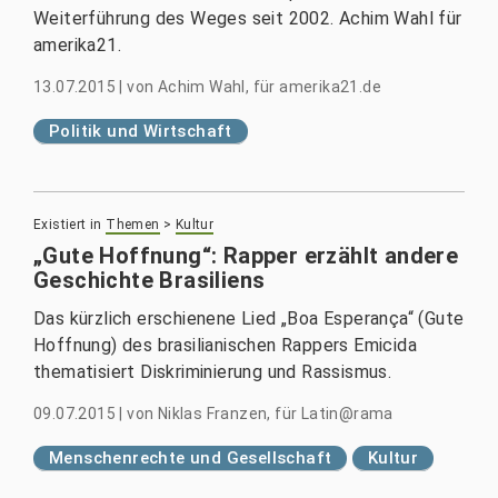
Weiterführung des Weges seit 2002. Achim Wahl für
amerika21.
13.07.2015
|
von
Achim Wahl, für amerika21.de
Politik und Wirtschaft
Existiert in
Themen
>
Kultur
„Gute Hoffnung“: Rapper erzählt andere
Geschichte Brasiliens
Das kürzlich erschienene Lied „Boa Esperança“ (Gute
Hoffnung) des brasilianischen Rappers Emicida
thematisiert Diskriminierung und Rassismus.
09.07.2015
|
von
Niklas Franzen, für Latin@rama
Menschenrechte und Gesellschaft
Kultur