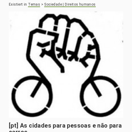
Existiert in
Temas
>
Sociedade | Direitos humanos
[pt] As cidades para pessoas e não para
carros