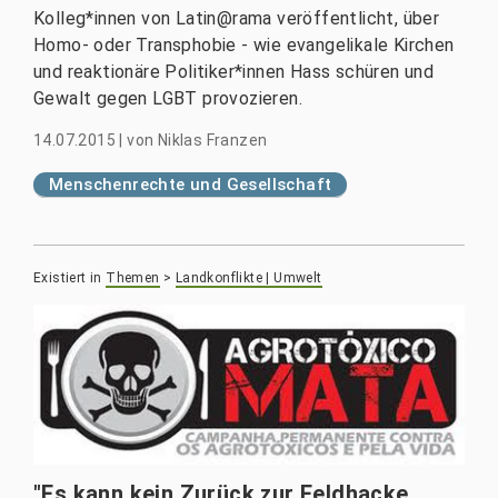
Kolleg*innen von Latin@rama veröffentlicht, über
Homo- oder Transphobie - wie evangelikale Kirchen
und reaktionäre Politiker*innen Hass schüren und
Gewalt gegen LGBT provozieren.
14.07.2015
|
von
Niklas Franzen
Menschenrechte und Gesellschaft
Existiert in
Themen
>
Landkonflikte | Umwelt
"Es kann kein Zurück zur Feldhacke