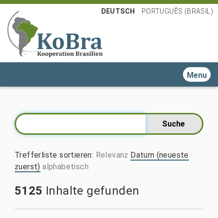
DEUTSCH
PORTUGUÊS (BRASIL)
Toggle n
Trefferliste sortieren
:
Relevanz
Datum (neueste
zuerst)
alphabetisch
5125
Inhalte gefunden