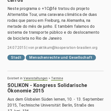
Neste programa o +1C@fé tratou do projeto
Alternatiba Tour, uma caravana climática de duas
rodas que parou em Freiburg, na Alemanha, na
metade do mês de junho. E também falamos do
sistema de transporte público e do deslocamento
de bicicleta no Rio de Janeiro.
24.07.2015
|
von
praktikum@kooperation-brasilien.org
Stadt
Menschenrechte und Gesellschaft
Existiert in
Veranstaltungen
>
Termine
SOLIKON - Kongress Solidarische
Ökonomie 2015
Aus dem Globalen Süden lernen, 10. - 13. September
2015, Technische Universität Berlin, Straße des