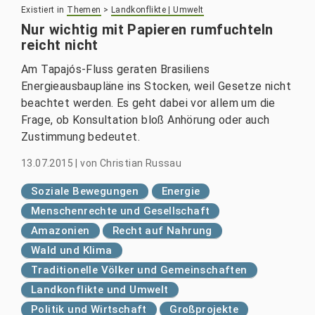
Existiert in
Themen
>
Landkonflikte | Umwelt
Nur wichtig mit Papieren rumfuchteln
reicht nicht
Am Tapajós-Fluss geraten Brasiliens
Energieausbaupläne ins Stocken, weil Gesetze nicht
beachtet werden. Es geht dabei vor allem um die
Frage, ob Konsultation bloß Anhörung oder auch
Zustimmung bedeutet.
13.07.2015
|
von
Christian Russau
Soziale Bewegungen
Energie
Menschenrechte und Gesellschaft
Amazonien
Recht auf Nahrung
Wald und Klima
Traditionelle Völker und Gemeinschaften
Landkonflikte und Umwelt
Politik und Wirtschaft
Großprojekte