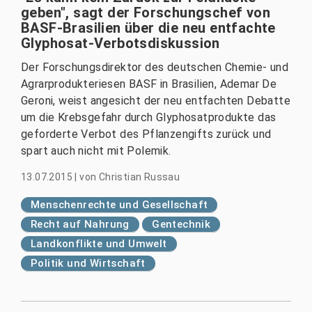
geben", sagt der Forschungschef von
BASF-Brasilien über die neu entfachte
Glyphosat-Verbotsdiskussion
Der Forschungsdirektor des deutschen Chemie- und
Agrarprodukteriesen BASF in Brasilien, Ademar De
Geroni, weist angesicht der neu entfachten Debatte
um die Krebsgefahr durch Glyphosatprodukte das
geforderte Verbot des Pflanzengifts zurück und
spart auch nicht mit Polemik.
13.07.2015
|
von
Christian Russau
Menschenrechte und Gesellschaft
Recht auf Nahrung
Gentechnik
Landkonflikte und Umwelt
Politik und Wirtschaft