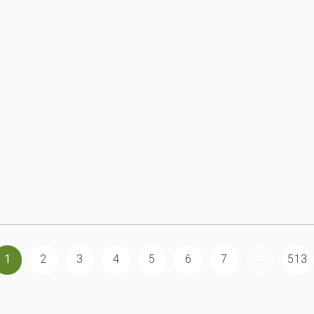
1
2
3
4
5
6
7
...
513