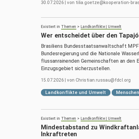
30.07.2026
|
von
tilia.goetze@kooperation-bras
Existiert in
Themen
>
Landkonflikte | Umwelt
Wer entscheidet über den Tapaj
Brasiliens Bundesstaatsanwaltschaft MPF re
Bundesregierung und die Nationale Wasserb
flussanrainenden Gemeinschaften an den 
Einzugsgebiet sicherzustellen.
15.07.2026
|
von
Christian.russau@fdcl.org
Landkonflikte und Umwelt
Menschenr
Existiert in
Themen
>
Landkonflikte | Umwelt
Mindestabstand zu Windkraftanla
Inkraftreten