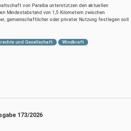
ltschaft von Paraíba unterstützen den aktuellen
nen Mindestabstand von 1,5 Kilometern zwischen
r, gemeinschaftlicher oder privater Nutzung festlegen soll.
echte und Gesellschaft
Windkraft
usgabe 173/2026