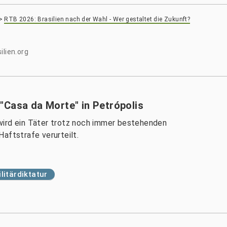
>
RTB 2026: Brasilien nach der Wahl - Wer gestaltet die Zukunft?
ilien.org
"Casa da Morte" in Petrópolis
wird ein Täter trotz noch immer bestehenden
aftstrafe verurteilt.
litärdiktatur