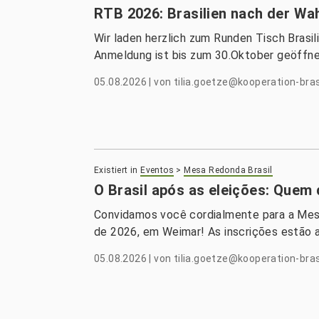
RTB 2026: Brasilien nach der Wah
Wir laden herzlich zum Runden Tisch Brasil
Anmeldung ist bis zum 30.Oktober geöffne
05.08.2026
|
von
tilia.goetze@kooperation-bras
Existiert in
Eventos
>
Mesa Redonda Brasil
O Brasil após as eleições: Que
Convidamos você cordialmente para a Mes
de 2026, em Weimar! As inscrições estão a
05.08.2026
|
von
tilia.goetze@kooperation-bras