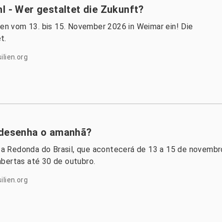
l - Wer gestaltet die Zukunft?
ien vom 13. bis 15. November 2026 in Weimar ein! Die
t.
ilien.org
m desenha o amanhã?
a Redonda do Brasil, que acontecerá de 13 a 15 de novembr
bertas até 30 de outubro.
ilien.org