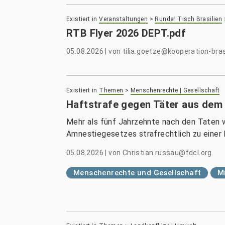
Existiert in
Veranstaltungen
>
Runder Tisch Brasilien
RTB Flyer 2026 DEPT.pdf
05.08.2026
|
von
tilia.goetze@kooperation-bras
Existiert in
Themen
>
Menschenrechte | Gesellschaft
Haftstrafe gegen Täter aus dem 
Mehr als fünf Jahrzehnte nach den Taten 
Amnestiegesetzes strafrechtlich zu einer H
05.08.2026
|
von
Christian.russau@fdcl.org
Menschenrechte und Gesellschaft
Mi