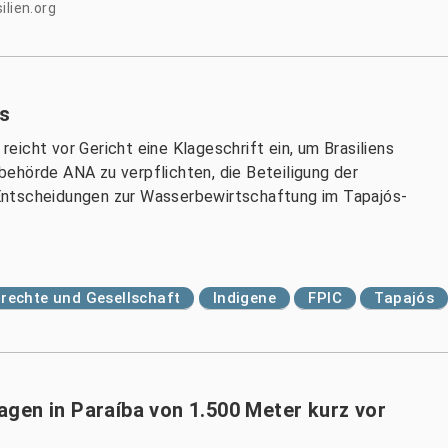
ilien.org
ós
icht vor Gericht eine Klageschrift ein, um Brasiliens
ehörde ANA zu verpflichten, die Beteiligung der
Entscheidungen zur Wasserbewirtschaftung im Tapajós-
echte und Gesellschaft
Indigene
FPIC
Tapajós
gen in Paraíba von 1.500 Meter kurz vor