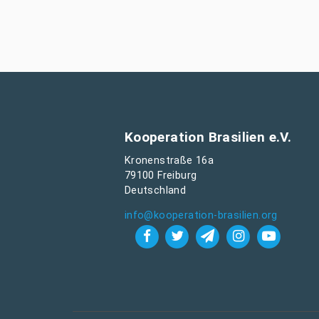
Kooperation Brasilien e.V.
Kronenstraße 16a
79100 Freiburg
Deutschland
info@kooperation-brasilien.org