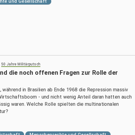
te und Gesellschaft
>
50 Jahre Militärputsch
- und die noch offenen Fragen zur Rolle der
n, während in Brasilien ab Ende 1968 die Repression massiv
Wirtschaftsboom - und nicht wenig Anteil daran hatten auch
ässig waren. Welche Rolle spielten die multinationalen
tur?
irtschaft
Menschenrechte und Gesellschaft