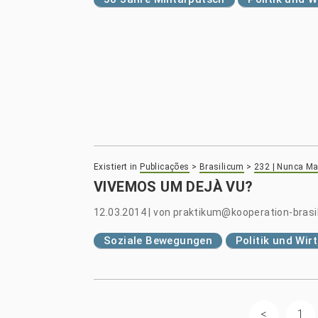
Existiert in
Publicações
>
Brasilicum
>
232 | Nunca Ma
VIVEMOS UM DEJÀ VU?
12.03.2014
|
von
praktikum@kooperation-brasil
Soziale Bewegungen
Politik und Wir
1