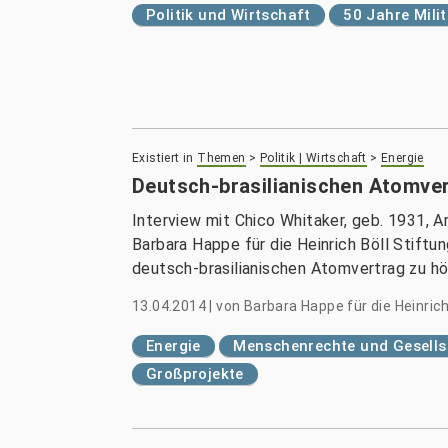
Politik und Wirtschaft
50 Jahre Mili
Existiert in
Themen
>
Politik | Wirtschaft
>
Energie
Deutsch-brasilianischen Atomve
Interview mit Chico Whitaker, geb. 1931, A
Barbara Happe für die Heinrich Böll Stiftun
deutsch-brasilianischen Atomvertrag zu hö
13.04.2014
|
von
Barbara Happe für die Heinrich 
Energie
Menschenrechte und Gesells
Großprojekte