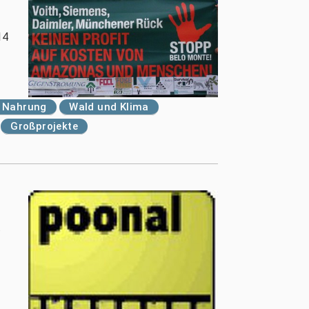
14
f Nahrung
Wald und Klima
Großprojekte
.