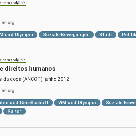
pa para tod@s?!
ien.org
M und Olympia
Soziale Bewegungen
Stadt
Politi
pa para tod@s?!
e direitos humanos
es da copa (ANCOP), junho 2012
ien.org
hte und Gesellschaft
WM und Olympia
Soziale Bew
Kultur