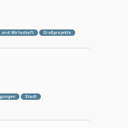
k und Wirtschaft
Großprojekte
egungen
Stadt