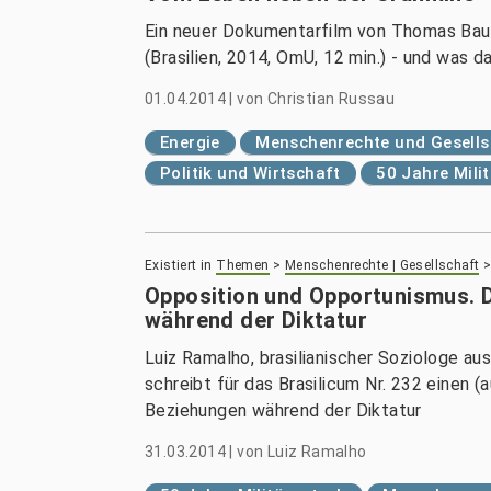
Ein neuer Dokumentarfilm von Thomas Bauer
(Brasilien, 2014, OmU, 12 min.) - und was da
01.04.2014
|
von
Christian Russau
Energie
Menschenrechte und Gesells
Politik und Wirtschaft
50 Jahre Mili
Existiert in
Themen
>
Menschenrechte | Gesellschaft
Opposition und Opportunismus. D
während der Diktatur
Luiz Ramalho, brasilianischer Soziologe aus
schreibt für das Brasilicum Nr. 232 einen (
Beziehungen während der Diktatur
31.03.2014
|
von
Luiz Ramalho