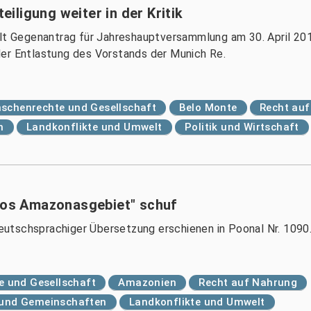
ligung weiter in der Kritik
llt Gegenantrag für Jahreshauptversammlung am 30. April 20
der Entlastung des Vorstands der Munich Re.
schenrechte und Gesellschaft
Belo Monte
Recht au
n
Landkonflikte und Umwelt
Politik und Wirtschaft
thos Amazonasgebiet" schuf
 deutschsprachiger Übersetzung erschienen in Poonal Nr. 1090
 und Gesellschaft
Amazonien
Recht auf Nahrung
r und Gemeinschaften
Landkonflikte und Umwelt