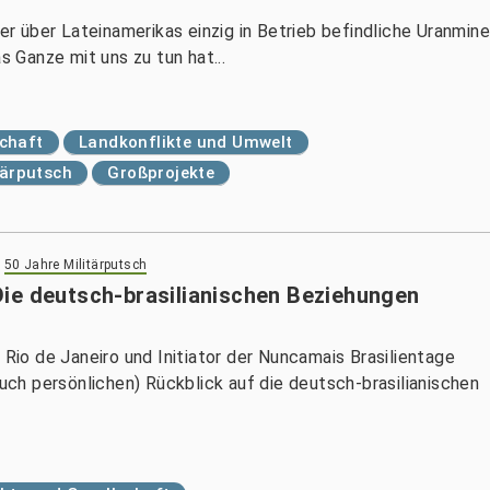
 über Lateinamerikas einzig in Betrieb befindliche Uranmin
s Ganze mit uns zu tun hat...
chaft
Landkonflikte und Umwelt
tärputsch
Großprojekte
>
50 Jahre Militärputsch
ie deutsch-brasilianischen Beziehungen
 Rio de Janeiro und Initiator der Nuncamais Brasilientage
auch persönlichen) Rückblick auf die deutsch-brasilianischen