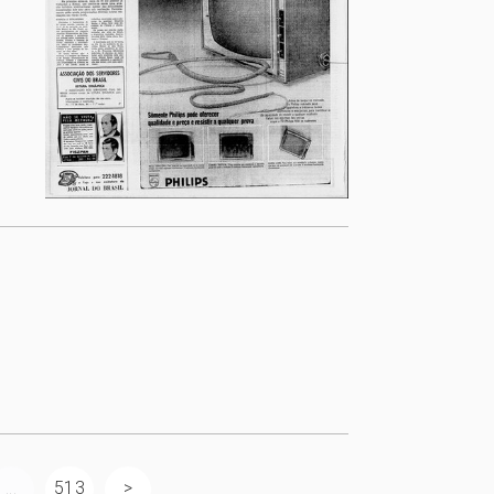
...
513