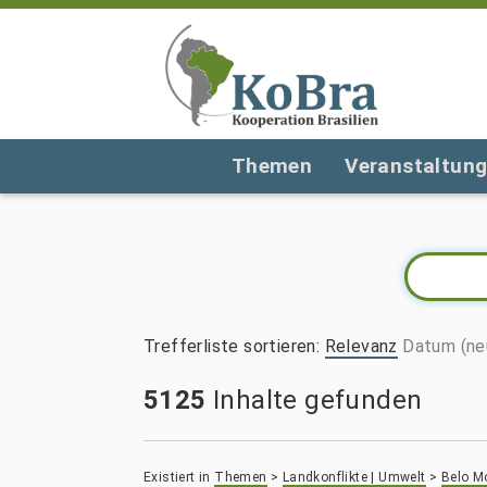
Themen
Veranstaltun
Trefferliste sortieren
:
Relevanz
Datum (ne
5125
Inhalte gefunden
Existiert in
Themen
>
Landkonflikte | Umwelt
>
Belo M