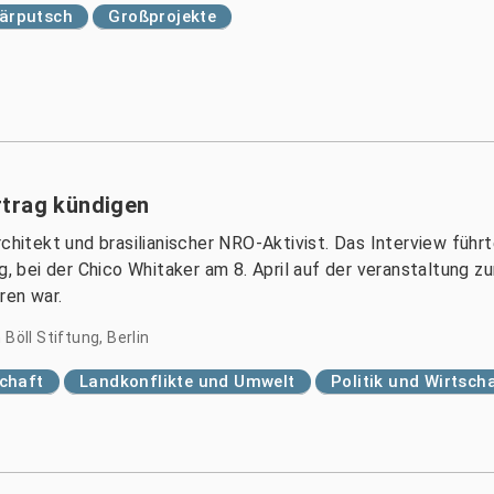
tärputsch
Großprojekte
rtrag kündigen
rchitekt und brasilianischer NRO-Aktivist. Das Interview führ
g, bei der Chico Whitaker am 8. April auf der veranstaltung z
ren war.
Böll Stiftung, Berlin
chaft
Landkonflikte und Umwelt
Politik und Wirtsch