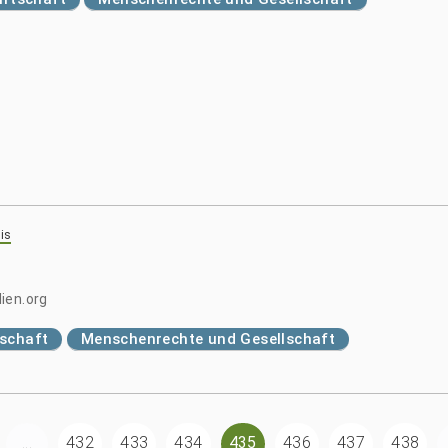
is
ien.org
tschaft
Menschenrechte und Gesellschaft
...
432
433
434
435
436
437
438