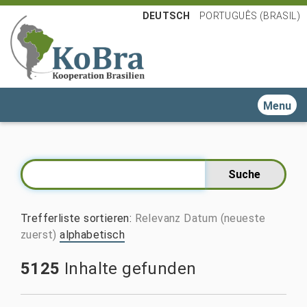
DEUTSCH
PORTUGUÊS (BRASIL)
Toggle n
Trefferliste sortieren
:
Relevanz
Datum (neueste
zuerst)
alphabetisch
5125
Inhalte gefunden