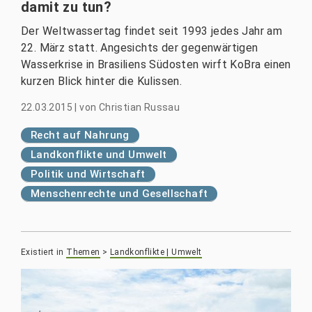
damit zu tun?
Der Weltwassertag findet seit 1993 jedes Jahr am
22. März statt. Angesichts der gegenwärtigen
Wasserkrise in Brasiliens Südosten wirft KoBra einen
kurzen Blick hinter die Kulissen.
22.03.2015
|
von
Christian Russau
Recht auf Nahrung
Landkonflikte und Umwelt
Politik und Wirtschaft
Menschenrechte und Gesellschaft
Existiert in
Themen
>
Landkonflikte | Umwelt