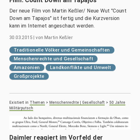
Der neue Film von Martin Keßler/ Neue Wut "Count
Down am Tapajos" ist fertig und die Kurzversion
kann im Internet angeschaut werden.
30.03.2015
|
von
Martin Keßler
Traditionelle Völker und Gemeinschaften
Menschenrechte und Gesellschaft
Amazonien
Landkonflikte und Umwelt
Großprojekte
Existiert in
Themen
>
Menschenrechte | Gesellschaft
>
50 Jahre
Militärputsch
Daimler reagiert im Vorfeld der