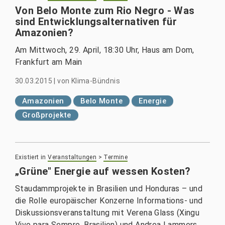
Von Belo Monte zum Rio Negro - Was
sind Entwicklungsalternativen für
Amazonien?
Am Mittwoch, 29. April, 18:30 Uhr, Haus am Dom,
Frankfurt am Main
30.03.2015
|
von
Klima-Bündnis
Amazonien
Belo Monte
Energie
Großprojekte
Existiert in
Veranstaltungen
>
Termine
„Grüne" Energie auf wessen Kosten?
Staudammprojekte in Brasilien und Honduras – und
die Rolle europäischer Konzerne Informations- und
Diskussionsveranstaltung mit Verena Glass (Xingu
Vivo para Sempre, Brasilien) und Andrea Lammers