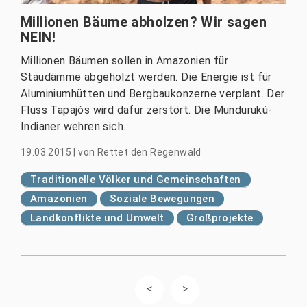
Millionen Bäume abholzen? Wir sagen
NEIN!
Millionen Bäumen sollen in Amazonien für
Staudämme abgeholzt werden. Die Energie ist für
Aluminiumhütten und Bergbaukonzerne verplant. Der
Fluss Tapajós wird dafür zerstört. Die Mundurukú-
Indianer wehren sich.
19.03.2015
|
von
Rettet den Regenwald
Traditionelle Völker und Gemeinschaften
Amazonien
Soziale Bewegungen
Landkonflikte und Umwelt
Großprojekte