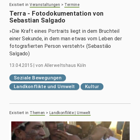
Existiert in
Veranstaltungen
>
Termine
Terra - Fotodokumentation von
Sebastian Salgado
»Die Kraft eines Portraits liegt in dem Bruchteil
einer Sekunde, in dem man etwas vom Leben der
fotografierten Person versteht« (Sebastião
Salgado)
13.04.2015
|
von
Allerweltshaus Köln
Soziale Bewegungen
Landkonflikte und Umwelt
Kultur
Existiert in
Themen
>
Landkonflikte | Umwelt