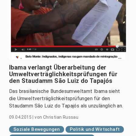
Ibama verlangt Überarbeitung der
Umweltverträglichkeitsprüfungen für
den Staudamm São Luiz do Tapajós
Das brasilianische Bundesumweltamt Ibama sieht
die Umweltverträglichkeitsprüfungen für den
Staudamm São Luiz do Tapajós als unzulänglich an.
09.04.2015
|
von
Christian Russau
Soziale Bewegungen
Politik und Wirtschaft