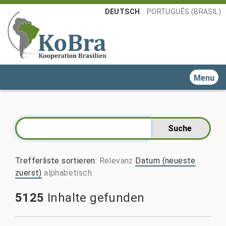
DEUTSCH
PORTUGUÊS (BRASIL)
Toggle n
Trefferliste sortieren
:
Relevanz
Datum (neueste
zuerst)
alphabetisch
5125
Inhalte gefunden