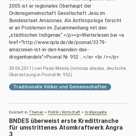
2005 ist er regionales Oberhaupt der
Ordensgemeinschaft Gesellschaft Jesu im
Bundesstaat Amazonas. Als Anthropologe forscht
er an Problemen im Zusammenhang mit den
„städtischen Indígenas“.</p><p>Weiterlesen bei <a
href="http://www.npla.de/de/poonal/3379-
amazonien-ist-in-den-haenden-des-
drogenhandels">Poonal Nr. 952 ...</a> <br /></p>
30.06.2011
|
von
Paolo Moiola (noticias aliadas, deutsche
Übersetzung in Poonal Nr. 952)
Traditionelle Völker und Gemeinschaften
Existiert in
Themen
>
Politik | Wirtschaft
>
Großprojekte
BNDES überweist erste Kredittranche
für umstrittenes Atomkraftwerk Angra
3