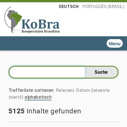
DEUTSCH
PORTUGUÊS (BRASIL)
Toggle n
Trefferliste sortieren
:
Relevanz
Datum (neueste
zuerst)
alphabetisch
5125
Inhalte gefunden