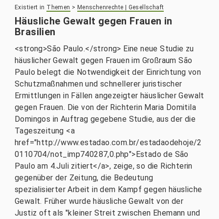
Existiert in
Themen
>
Menschenrechte | Gesellschaft
Häusliche Gewalt gegen Frauen in
Brasilien
<strong>São Paulo.</strong> Eine neue Studie zu
häuslicher Gewalt gegen Frauen im Großraum São
Paulo belegt die Notwendigkeit der Einrichtung von
Schutzmaßnahmen und schnellerer juristischer
Ermittlungen in Fällen angezeigter häuslicher Gewalt
gegen Frauen. Die von der Richterin Maria Domitila
Domingos in Auftrag gegebene Studie, aus der die
Tageszeitung <a
href="http://www.estadao.com.br/estadaodehoje/2
0110704/not_imp740287,0.php">Estado de São
Paulo am 4.Juli zitiert</a>, zeige, so die Richterin
gegenüber der Zeitung, die Bedeutung
spezialisierter Arbeit in dem Kampf gegen häusliche
Gewalt. Früher wurde häusliche Gewalt von der
Justiz oft als "kleiner Streit zwischen Ehemann und