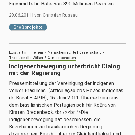
Eigenmittel in Höhe von 890 Millionen Reais ein.
29.06.2011
|
von
Christian Russau
Großprojekte
Existiert in
Themen
>
Menschenrechte | Gesellschaft
>
Traditionelle Völker & Gemeinschaften
Indigenenbewegung un­terbricht Dialog
mit der Regierung
Pressemitteilung der Vereinigung der indigenen
Völker Brasiliens (Articulação dos Povos Indígenas
do Brasil – APIB), 16. Juni 2011. Übersetzung aus
dem brasilianischen Portugiesisch für KoBra von
Kirsten Bredenbeck.<br /><br />Die
Indigenenbewegung hat beschlos­sen, die
Beziehungen zur brasilianischen Regierung
abzubrechen. Empört über die Gleichgültigkeit und