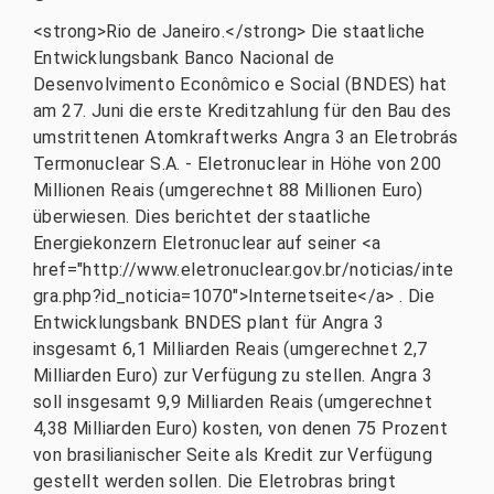
<strong>Rio de Janeiro.</strong> Die staatliche
Entwicklungsbank Banco Nacional de
Desenvolvimento Econômico e Social (BNDES) hat
am 27. Juni die erste Kreditzahlung für den Bau des
umstrittenen Atomkraftwerks Angra 3 an Eletrobrás
Termonuclear S.A. - Eletronuclear in Höhe von 200
Millionen Reais (umgerechnet 88 Millionen Euro)
überwiesen. Dies berichtet der staatliche
Energiekonzern Eletronuclear auf seiner <a
href="http://www.eletronuclear.gov.br/noticias/inte
gra.php?id_noticia=1070">Internetseite</a> . Die
Entwicklungsbank BNDES plant für Angra 3
insgesamt 6,1 Milliarden Reais (umgerechnet 2,7
Milliarden Euro) zur Verfügung zu stellen. Angra 3
soll insgesamt 9,9 Milliarden Reais (umgerechnet
4,38 Milliarden Euro) kosten, von denen 75 Prozent
von brasilianischer Seite als Kredit zur Verfügung
gestellt werden sollen. Die Eletrobras bringt