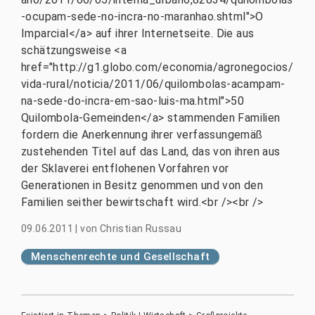
-ocupam-sede-no-incra-no-maranhao.shtml">O
Imparcial</a> auf ihrer Internetseite. Die aus
schätzungsweise <a
href="http://g1.globo.com/economia/agronegocios/
vida-rural/noticia/2011/06/quilombolas-acampam-
na-sede-do-incra-em-sao-luis-ma.html">50
Quilombola-Gemeinden</a> stammenden Familien
fordern die Anerkennung ihrer verfassungemäß
zustehenden Titel auf das Land, das von ihren aus
der Sklaverei entflohenen Vorfahren vor
Generationen in Besitz genommen und von den
Familien seither bewirtschaft wird.<br /><br />
09.06.2011
|
von
Christian Russau
Menschenrechte und Gesellschaft