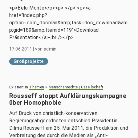
<p>Belo Monte</p><p> </p> <p><a
href="index.php?
option=com_docman&amp;task=doc_download&am
p;gid=189&amp;Itemid=119">Download
Präsentation</a><br /></p>
17.06.2011
|
von
admin
Großprojekte
Existiert in
Themen
>
Menschenrechte | Gesellschaft
Rousseff stoppt Aufklärungskampagne
über Homophobie
Auf Druck von christlich-konservativen
Regierungsabgeordneten entschied Präsidentin
Dilma Rousseff am 25. Mai 2011, die Produktion und
Verbreitung des durch die Medien als „Anti-