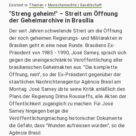
Existiert in
Themen
>
Menschenrechte | Gesellschaft
"Streng geheim!" – Streit um Öffnung
der Geheimarchive in Brasília
Der seit Jahren schwelende Streit um die Öffnung
der noch geheimen Regierungs- und Militärakten in
Brasilien geht in eine neue Runde. Brasiliens Ex-
Präsident von 1985 - 1990, José Sarney, sprach sich
gegen die uneingeschränkte Veröffentlichung aller
brasilianischen Geheimakten aus. "Die komplette
Öffnung, nein", so der Ex-Präsident gegenüber der
staatlichen Nachrichtenagentur Agência Brasil am
Montag. José Sarney übte seine Kritik anläßlich des
Plans der Regierung Dilma Rousseffs, alle Akten der
Öffentlichkeit zugänglich zu machen. Für José
Sarney hingegen berge die
Veröffentlichungmachung historischer Dokumente
die Gefahr, dass "Wunden aufreissen würden", so die
Agência Brasil.