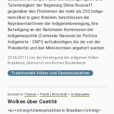
Tatenlosigkeit der Regierung Dilma Rousseff
gegenüber den Problemen der mehr als 230 Indige­
nenvölker in ganz Brasilien, beschlossen die
RepräsentantInnen der Indigenenbewegung, ihre
Beteiligung an der Natio­nalen Kommission der
Indigenenpolitik (Comissão Nacional de Política
Indigenista - CNPI) aufzukündigen, bis sie von der
Präsidentin und den MinisterInnen angehört werden.
22.06.2011
|
von
der Vereinigung der indigenen Völker
Brasiliens, übersetzt von Kirsten Bredenbeck
Traditionelle Völker und Gemeinschaften
Existiert in
Themen
>
Politik | Wirtschaft
>
Großprojekte
Wolken über Caetité
<p><strong>Uranexploration in Brasilien</strong>