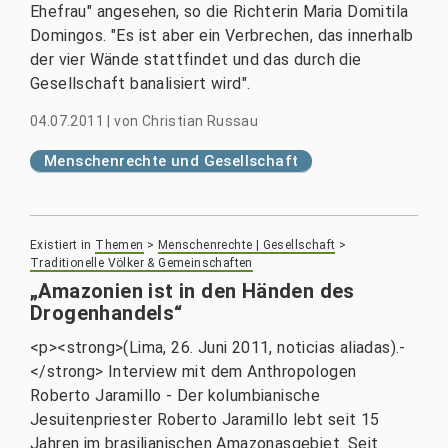
Ehefrau" angesehen, so die Richterin Maria Domitila
Domingos. "Es ist aber ein Verbrechen, das innerhalb
der vier Wände stattfindet und das durch die
Gesellschaft banalisiert wird".
04.07.2011
|
von
Christian Russau
Menschenrechte und Gesellschaft
Existiert in
Themen
>
Menschenrechte | Gesellschaft
>
Traditionelle Völker & Gemeinschaften
„Amazonien ist in den Händen des
Drogenhandels“
<p><strong>(Lima, 26. Juni 2011, noticias aliadas).-
</strong> Interview mit dem Anthropologen
Roberto Jaramillo - Der kolumbianische
Jesuitenpriester Roberto Jaramillo lebt seit 15
Jahren im brasilianischen Amazonasgebiet. Seit