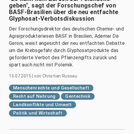
geben", sagt der Forschungschef von
BASF-Brasilien über die neu entfachte
Glyphosat-Verbotsdiskussion
Der Forschungsdirektor des deutschen Chemie- und
Agrarprodukteriesen BASF in Brasilien, Ademar De
Geroni, weist angesicht der neu entfachten Debatte
um die Krebsgefahr durch Glyphosatprodukte das
geforderte Verbot des Pflanzengifts zurück und
spart auch nicht mit Polemik.
13.07.2015
|
von
Christian Russau
Menschenrechte und Gesellschaft
Recht auf Nahrung
Gentechnik
Landkonflikte und Umwelt
Politik und Wirtschaft