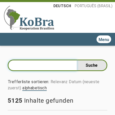
DEUTSCH
PORTUGUÊS (BRASIL)
Toggle n
Trefferliste sortieren
:
Relevanz
Datum (neueste
zuerst)
alphabetisch
5125
Inhalte gefunden