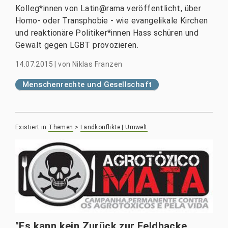
Kolleg*innen von Latin@rama veröffentlicht, über
Homo- oder Transphobie - wie evangelikale Kirchen
und reaktionäre Politiker*innen Hass schüren und
Gewalt gegen LGBT provozieren.
14.07.2015
|
von
Niklas Franzen
Menschenrechte und Gesellschaft
Existiert in
Themen
>
Landkonflikte | Umwelt
"Es kann kein Zurück zur Feldhacke