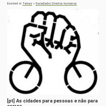
Existiert in
Temas
>
Sociedade | Direitos humanos
[pt] As cidades para pessoas e não para
carros