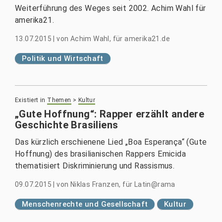
Weiterführung des Weges seit 2002. Achim Wahl für
amerika21.
13.07.2015
|
von
Achim Wahl, für amerika21.de
Politik und Wirtschaft
Existiert in
Themen
>
Kultur
„Gute Hoffnung“: Rapper erzählt andere
Geschichte Brasiliens
Das kürzlich erschienene Lied „Boa Esperança“ (Gute
Hoffnung) des brasilianischen Rappers Emicida
thematisiert Diskriminierung und Rassismus.
09.07.2015
|
von
Niklas Franzen, für Latin@rama
Menschenrechte und Gesellschaft
Kultur