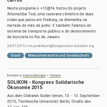
Neste programa o +1C@fé tratou do projeto
Alternatiba Tour, uma caravana climática de duas
rodas que parou em Freiburg, na Alemanha, na
metade do mês de junho. E também falamos do
sistema de transporte público e do deslocamento
de bicicleta no Rio de Janeiro.
24.07.2015
|
von
praktikum@kooperation-brasilien.org
Stadt
Menschenrechte und Gesellschaft
Existiert in
Veranstaltungen
>
Termine
SOLIKON - Kongress Solidarische
Ökonomie 2015
Aus dem Globalen Süden lernen, 10. - 13. September
2015, Technische Universität Berlin, Straße des