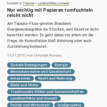
Existiert in
Themen
>
Landkonflikte | Umwelt
Nur wichtig mit Papieren rumfuchteln
reicht nicht
Am Tapajós-Fluss geraten Brasiliens
Energieausbaupläne ins Stocken, weil Gesetze nicht
beachtet werden. Es geht dabei vor allem um die
Frage, ob Konsultation bloß Anhörung oder auch
Zustimmung bedeutet.
13.07.2015
|
von
Christian Russau
Soziale Bewegungen
Energie
Menschenrechte und Gesellschaft
Amazonien
Recht auf Nahrung
Wald und Klima
Traditionelle Völker und Gemeinschaften
Landkonflikte und Umwelt
Politik und Wirtschaft
Großprojekte