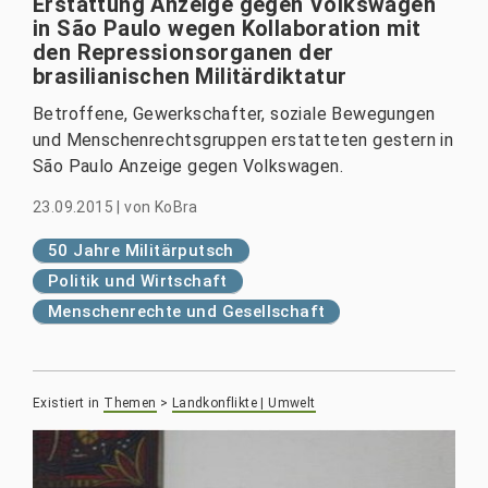
Erstattung Anzeige gegen Volkswagen
in São Paulo wegen Kollaboration mit
den Repressionsorganen der
brasilianischen Militärdiktatur
Betroffene, Gewerkschafter, soziale Bewegungen
und Menschenrechtsgruppen erstatteten gestern in
São Paulo Anzeige gegen Volkswagen.
23.09.2015
|
von
KoBra
50 Jahre Militärputsch
Politik und Wirtschaft
Menschenrechte und Gesellschaft
Existiert in
Themen
>
Landkonflikte | Umwelt