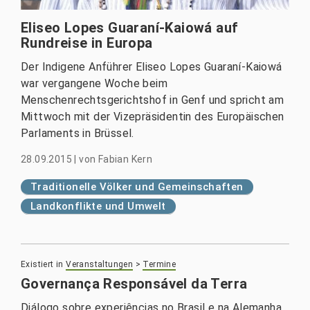
Eliseo Lopes Guaraní-Kaiowá auf
Rundreise in Europa
Der Indigene Anführer Eliseo Lopes Guaraní-Kaiowá
war vergangene Woche beim
Menschenrechtsgerichtshof in Genf und spricht am
Mittwoch mit der Vizepräsidentin des Europäischen
Parlaments in Brüssel.
28.09.2015
|
von
Fabian Kern
Traditionelle Völker und Gemeinschaften
Landkonflikte und Umwelt
Existiert in
Veranstaltungen
>
Termine
Governança Responsável da Terra
Diálogo sobre experiências no Brasil e na Alemanha