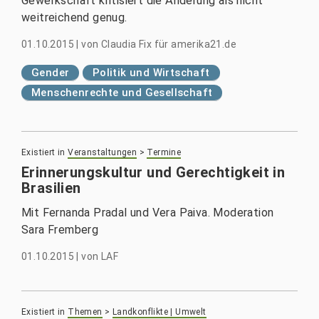
Gewerkschaft kritisiert die Änderung als nicht
weitreichend genug.
01.10.2015
|
von
Claudia Fix für amerika21.de
Gender
Politik und Wirtschaft
Menschenrechte und Gesellschaft
Existiert in
Veranstaltungen
>
Termine
Erinnerungskultur und Gerechtigkeit in
Brasilien
Mit Fernanda Pradal und Vera Paiva. Moderation
Sara Fremberg
01.10.2015
|
von
LAF
Existiert in
Themen
>
Landkonflikte | Umwelt