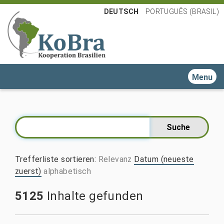
DEUTSCH
PORTUGUÊS (BRASIL)
Toggle n
Trefferliste sortieren
:
Relevanz
Datum (neueste
zuerst)
alphabetisch
5125
Inhalte gefunden