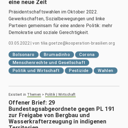
eine neue Zeit
Präsidentschaftswahlen im Oktober 2022.
Gewerkschaften, Sozialbewegungen und linke
Parteien gemeinsam für eine andere Politik: mehr
Demokratie und soziale Gerechtigkeit.
03.05.2022
|
von
tilia.goetze@kooperation-brasilien.org
Bolsonaro
Brumadinho
Corona
Menschenrechte und Gesellschaft
Politik und Wirtschaft
Pestizide
Wahlen
Existiert in
Themen
>
Politik | Wirtschaft
Offener Brief: 29
Bundestagsabgeordnete gegen PL 191
zur Freigabe von Bergbau und
Wasserkrafterzeugung in indigenen
Territorien