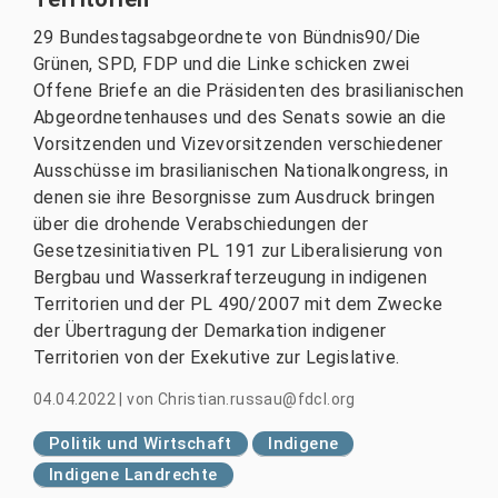
29 Bundestagsabgeordnete von Bündnis90/Die
Grünen, SPD, FDP und die Linke schicken zwei
Offene Briefe an die Präsidenten des brasilianischen
Abgeordnetenhauses und des Senats sowie an die
Vorsitzenden und Vizevorsitzenden verschiedener
Ausschüsse im brasilianischen Nationalkongress, in
denen sie ihre Besorgnisse zum Ausdruck bringen
über die drohende Verabschiedungen der
Gesetzesinitiativen PL 191 zur Liberalisierung von
Bergbau und Wasserkrafterzeugung in indigenen
Territorien und der PL 490/2007 mit dem Zwecke
der Übertragung der Demarkation indigener
Territorien von der Exekutive zur Legislative.
04.04.2022
|
von
Christian.russau@fdcl.org
Politik und Wirtschaft
Indigene
Indigene Landrechte