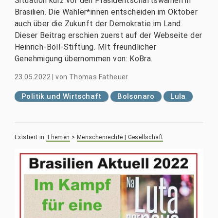
Situation kurz vor den Präsidentschaftswahlen in
Brasilien. Die Wähler*innen entscheiden im Oktober
auch über die Zukunft der Demokratie im Land.
Dieser Beitrag erschien zuerst auf der Webseite der
Heinrich-Böll-Stiftung. MIt freundlicher
Genehmigung übernommen von: KoBra.
23.05.2022
|
von
Thomas Fatheuer
Politik und Wirtschaft
Bolsonaro
Lula
Existiert in
Themen
>
Menschenrechte | Gesellschaft