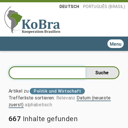
DEUTSCH
PORTUGUÊS (BRASIL)
Toggle n
Artikel zu
Politik und Wirtschaft
Trefferliste sortieren
:
Relevanz
Datum (neueste
zuerst)
alphabetisch
667
Inhalte gefunden