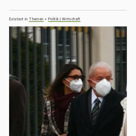
Existiert in
Themen
>
Politik | Wirtschaft