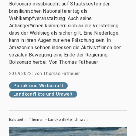
Bolsonaro missbraucht auf Staatskosten den
brasilianischen Nationalfeiertag als
Wahlkampfveranstaltung. Auch seine
Anhänger*innen klammern sich an die Vorstellung,
dass der Wahlsieg als sicher gilt. Eine Niederlage
kann in ihren Augen nur eine Fälschung sein. In
Amazonien sehnen indessen die Aktivist*innen der
sozialen Bewegung eine Ende der Regierung
Bolsonaro herbei. Von Thomas Fatheuer
20.09.2022
|
von
Thomas Fatheuer
Politik und Wirtschaft
Landkonflikte und Umwelt
Existiert in
Themen
>
Landkonflikte | Umwelt