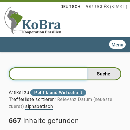
DEUTSCH
PORTUGUÊS (BRASIL)
Toggle n
Artikel zu
Politik und Wirtschaft
Trefferliste sortieren
:
Relevanz
Datum (neueste
zuerst)
alphabetisch
667
Inhalte gefunden