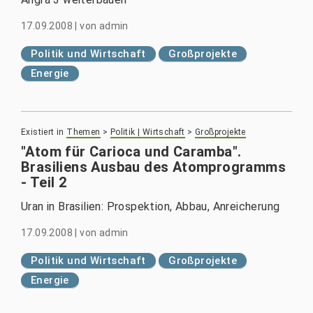
17.09.2008
|
von
admin
Politik und Wirtschaft
Großprojekte
Energie
Existiert in
Themen
>
Politik | Wirtschaft
>
Großprojekte
"Atom für Carioca und Caramba".
Brasiliens Ausbau des Atomprogramms
- Teil 2
Uran in Brasilien: Prospektion, Abbau, Anreicherung
17.09.2008
|
von
admin
Politik und Wirtschaft
Großprojekte
Energie