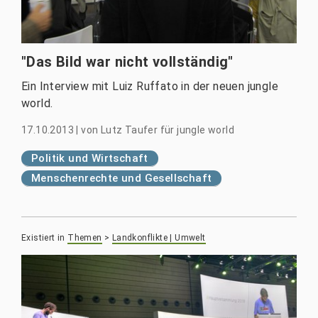
"Das Bild war nicht vollständig"
Ein Interview mit Luiz Ruffato in der neuen jungle
world.
17.10.2013
|
von
Lutz Taufer für jungle world
Politik und Wirtschaft
Menschenrechte und Gesellschaft
Existiert in
Themen
>
Landkonflikte | Umwelt