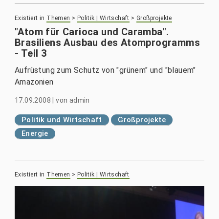
Existiert in
Themen
>
Politik | Wirtschaft
>
Großprojekte
"Atom für Carioca und Caramba".
Brasiliens Ausbau des Atomprogramms
- Teil 3
Aufrüstung zum Schutz von "grünem" und "blauem"
Amazonien
17.09.2008
|
von
admin
Politik und Wirtschaft
Großprojekte
Energie
Existiert in
Themen
>
Politik | Wirtschaft