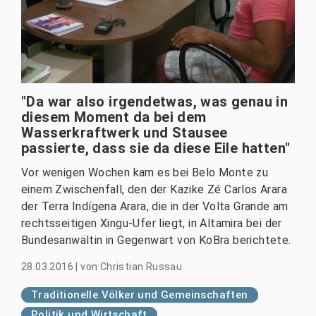
"Da war also irgendetwas, was genau in
diesem Moment da bei dem
Wasserkraftwerk und Stausee
passierte, dass sie da diese Eile hatten"
Vor wenigen Wochen kam es bei Belo Monte zu
einem Zwischenfall, den der Kazike Zé Carlos Arara
der Terra Indígena Arara, die in der Volta Grande am
rechtsseitigen Xingu-Ufer liegt, in Altamira bei der
Bundesanwältin in Gegenwart von KoBra berichtete.
28.03.2016
|
von
Christian Russau
Traditionelle Völker und Gemeinschaften
Politik und Wirtschaft