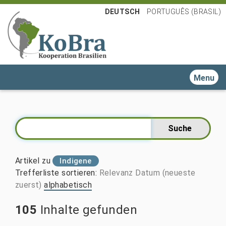
DEUTSCH
PORTUGUÊS (BRASIL)
Toggle n
Artikel zu
Indigene
Trefferliste sortieren
:
Relevanz
Datum (neueste
zuerst)
alphabetisch
105
Inhalte gefunden