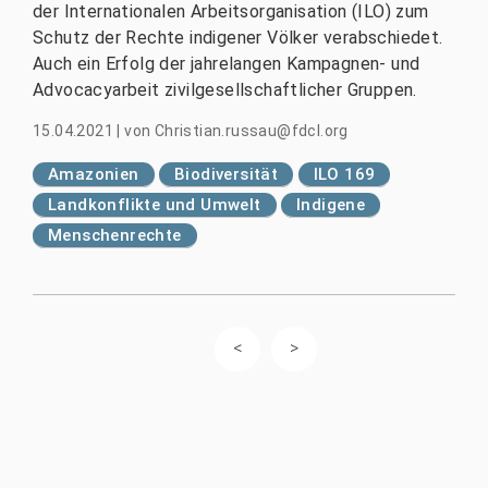
der Internationalen Arbeitsorganisation (ILO) zum
Schutz der Rechte indigener Völker verabschiedet.
Auch ein Erfolg der jahrelangen Kampagnen- und
Advocacyarbeit zivilgesellschaftlicher Gruppen.
15.04.2021
|
von
Christian.russau@fdcl.org
Amazonien
Biodiversität
ILO 169
Landkonflikte und Umwelt
Indigene
Menschenrechte