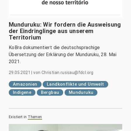
Munduruku: Wir fordern die Ausweisung
der Eindringlinge aus unserem
Territorium
KoBra dokumentiert die deutschsprachige
Übersetzung der Erklärung der Munduruku, 28. Mai
2021.
29.05.2021
|
von
Christian.russau@fdcl.org
Amazonien
Landkonflikte und Umwelt
Indigene
Bergbau
Munduruku
Existiert in
Themen