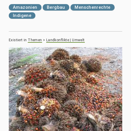
Amazonien
Bergbau
Menschenrechte
Indigene
Existiert in
Themen
>
Landkonflikte | Umwelt