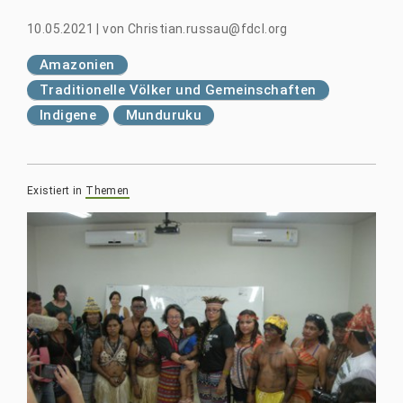
10.05.2021
|
von
Christian.russau@fdcl.org
Amazonien
Traditionelle Völker und Gemeinschaften
Indigene
Munduruku
Existiert in
Themen