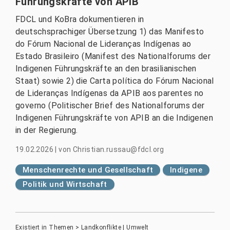
Führungskräfte von APIB
FDCL und KoBra dokumentieren in
deutschsprachiger Übersetzung 1) das Manifesto
do Fórum Nacional de Lideranças Indígenas ao
Estado Brasileiro (Manifest des Nationalforums der
Indigenen Führungskräfte an den brasilianischen
Staat) sowie 2) die Carta política do Fórum Nacional
de Lideranças Indígenas da APIB aos parentes no
governo (Politischer Brief des Nationalforums der
Indigenen Führungskräfte von APIB an die Indigenen
in der Regierung.
19.02.2026
|
von
Christian.russau@fdcl.org
Menschenrechte und Gesellschaft
Indigene
Politik und Wirtschaft
Existiert in
Themen
>
Landkonflikte | Umwelt