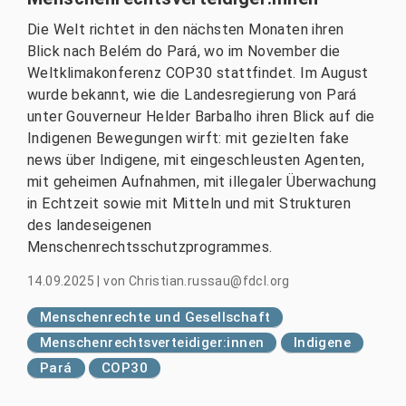
Die Welt richtet in den nächsten Monaten ihren
Blick nach Belém do Pará, wo im November die
Weltklimakonferenz COP30 stattfindet. Im August
wurde bekannt, wie die Landesregierung von Pará
unter Gouverneur Helder Barbalho ihren Blick auf die
Indigenen Bewegungen wirft: mit gezielten fake
news über Indigene, mit eingeschleusten Agenten,
mit geheimen Aufnahmen, mit illegaler Überwachung
in Echtzeit sowie mit Mitteln und mit Strukturen
des landeseigenen
Menschenrechtsschutzprogrammes.
14.09.2025
|
von
Christian.russau@fdcl.org
Menschenrechte und Gesellschaft
Menschenrechtsverteidiger:innen
Indigene
Pará
COP30