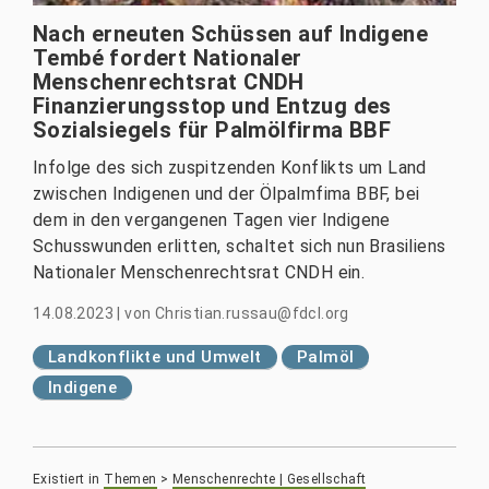
Nach erneuten Schüssen auf Indigene
Tembé fordert Nationaler
Menschenrechtsrat CNDH
Finanzierungsstop und Entzug des
Sozialsiegels für Palmölfirma BBF
Infolge des sich zuspitzenden Konflikts um Land
zwischen Indigenen und der Ölpalmfima BBF, bei
dem in den vergangenen Tagen vier Indigene
Schusswunden erlitten, schaltet sich nun Brasiliens
Nationaler Menschenrechtsrat CNDH ein.
14.08.2023
|
von
Christian.russau@fdcl.org
Landkonflikte und Umwelt
Palmöl
Indigene
Existiert in
Themen
>
Menschenrechte | Gesellschaft