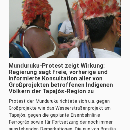
Munduruku-Protest zeigt Wirkung:
Regierung sagt freie, vorherige und
informierte Konsultation aller von
Großprojekten betroffenen Indigenen
Völkern der Tapajós-Region zu
Protest der Munduruku richtete sich u.a. gegen
Großprojekte wie das Wasserstraßenprojekt am
Tapajós, gegen die geplante Eisenbahnlinie
Ferrogrão sowie für Fortsetzung der noch immer
ausstehenden Demarkationen. Die nun von Brasília