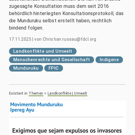
zugesagte Konsultation muss dem seit 2016
behördlich hinterlegten Konsultationsprotokoll, das
die Munduruku selbst erstellt haben, rechtlich
bindend folgen.
17.11.2025
|
von
Christian.russau@fdcl.org
Landkonflikte und Umwelt
Menschenrechte und Gesellschaft
Indigene
Munduruku
FPIC
Existiert in
Themen
>
Landkonflikte | Umwelt