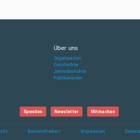
Über uns
Organisation
Geschichte
Jahresberichte
Publikationen
Spenden
Newsletter
Mitmachen
icht
Barrierefreiheit
Impressum
Daten