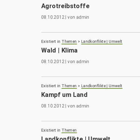
Agrotreibstoffe
08.10.2012
|
von
admin
Existiert in
Themen
>
Landkonflikte | Umwelt
Wald | Klima
08.10.2012
|
von
admin
Existiert in
Themen
>
Landkonflikte | Umwelt
Kampf um Land
08.10.2012
|
von
admin
Existiert in
Themen
Landkonflikte | Umwelt