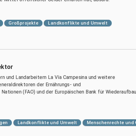
Großprojekte
Landkonflikte und Umwelt
ektor
ern und Landarbeitern La Vía Campesina und weitere
eneraldirektoren der Ernährungs- und
n Nationen (FAO) und der Europäischen Bank für Wiederaufba
gen
Landkonflikte und Umwelt
Menschenrechte und 