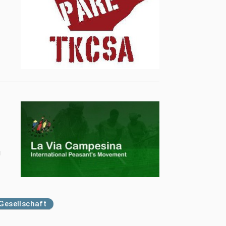
u
Gesellschaft