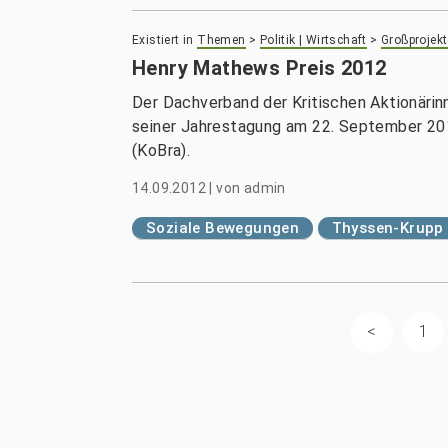
Existiert in
Themen
>
Politik | Wirtschaft
>
Großprojekt
Henry Mathews Preis 2012
Der Dachverband der Kritischen Aktionärin
seiner Jahrestagung am 22. September 2012
(KoBra).
14.09.2012
|
von
admin
Soziale Bewegungen
Thyssen-Krupp
1