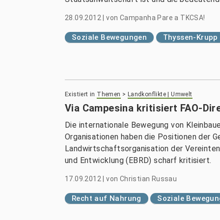
28.09.2012
|
von
Campanha Pare a TKCSA!
Soziale Bewegungen
Thyssen-Krupp
Existiert in
Themen
>
Landkonflikte | Umwelt
Via Campesina kritisiert FAO-Dir
Die internationale Bewegung von Kleinbau
Organisationen haben die Positionen der G
Landwirtschaftsorganisation der Vereinte
und Entwicklung (EBRD) scharf kritisiert.
17.09.2012
|
von
Christian Russau
Recht auf Nahrung
Soziale Bewegun