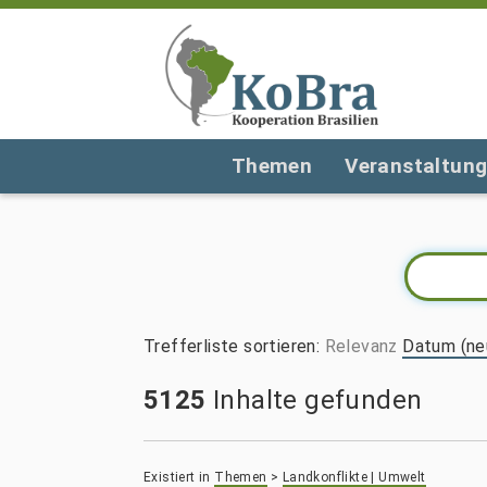
Themen
Veranstaltun
Trefferliste sortieren
:
Relevanz
Datum (ne
5125
Inhalte gefunden
Existiert in
Themen
>
Landkonflikte | Umwelt