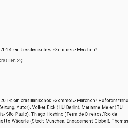
2014: ein brasilianisches »Sommer«-Märchen?
rasilien.org
2014: ein brasilianisches »Sommer«-Märchen? Referent*inne
itung, Autor), Volker Eick (HU Berlin), Marianne Meier (TU
ia/São Paulo), Thiago Hoshino (Terra de Direitos/Rio de
enriette Wägerle (Stadt München, Engagement Global), Thoma