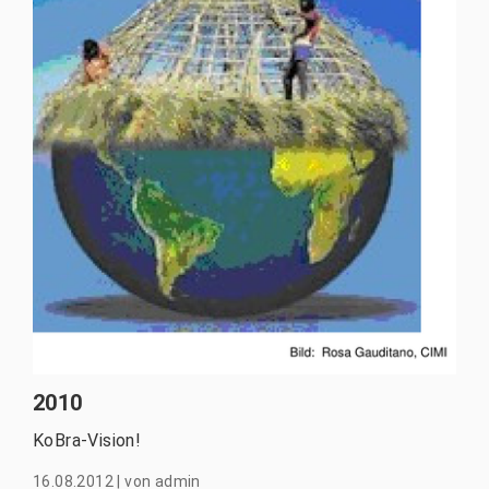
2010
KoBra-Vision!
16.08.2012
|
von
admin