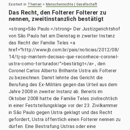
Existiert in
Themen
>
Menschenrechte | Gesellschaft
Das Recht, den Folterer Folterer zu
nennen, zweitinstanzlich bestätigt
<strong>São Paulo.</strong> Der Justizgerichtshof
von São Paulo hat am Dienstag in zweiter Instanz
das Recht der Familie Teles <a
href="http://www.jb.com.br/pais/noticias/2012/08/
14/tj-sp-mantem-decisao-que-reconhece-coronel-
ustra-como-torturador/">bestätigt</a> , den
Coronel Carlos Alberto Brilhante Ustra als Folterer
zu bezeichnen. Damit lehnte das Gericht die
Berufung des Ex-Militärs gegen das Urteil aus dem
Jahre 2008 in zweiter Instanz ab. Bereits im
Oktober 2008 hatte die Familie Teles zivilrechtlich
in einer Feststellungsklage vor der 23. Zivilkammer
in São Paulo gegen Ustra geklagt und das Recht
gefordert, Ustra öffentlich einen Folterer nennen zu
dürfen. Eine Bestrafung Ustras oder eine