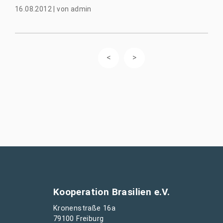
16.08.2012
|
von
admin
Kooperation Brasilien e.V.
Kronenstraße 16a
79100 Freiburg