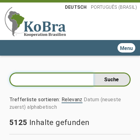
DEUTSCH
PORTUGUÊS (BRASIL)
Toggle n
Trefferliste sortieren
:
Relevanz
Datum (neueste
zuerst)
alphabetisch
5125
Inhalte gefunden