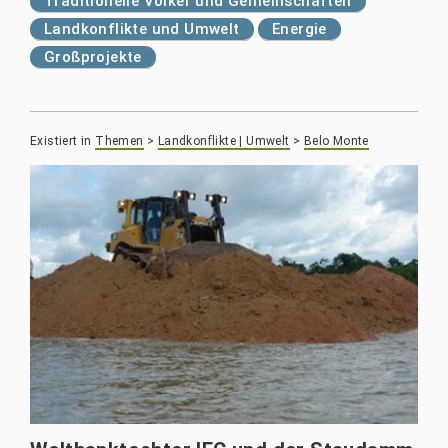
Traditionelle Völker und Gemeinschaften
Landkonflikte und Umwelt
Energie
Großprojekte
Existiert in
Themen
>
Landkonflikte | Umwelt
>
Belo Monte