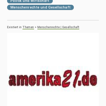
Politik und Wirtschaft
Menschenrechte und Gesellschaft
Existiert in
Themen
>
Menschenrechte | Gesellschaft