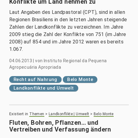
Konflikte um Land nehmen zu
Laut Angaben des Landpastoral (CPT), sind in allen
Regionen Brasiliens in den letzten Jahren steigende
Zahlen der Landkonflikte zu verzeichnen. Im Jahre
2009 stieg die Zahl der Konflikte von 751 (im Jahre
2008) auf 854 und im Jahre 2012 waren es bereits
1.067.
04.06.2013
|
von
Instituto Regional da Pequena
Agropecuária Apropriada
Recht auf Nahrung
Belo Monte
Landkonflikte und Umwelt
Existiert in
Themen
>
Landkonflikte | Umwelt
>
Belo Monte
Fluten, Bohren, Pflanzen… und
Vertreiben und Verfassung ändern