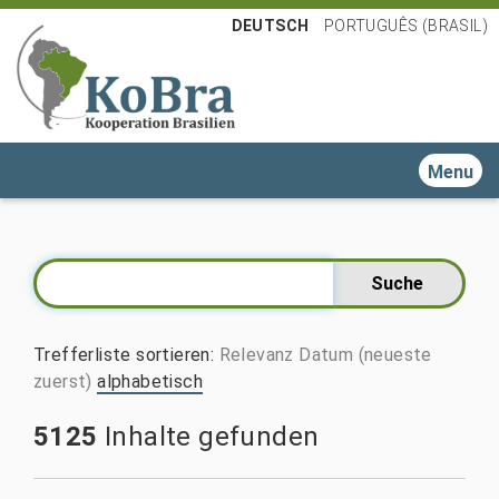
DEUTSCH
PORTUGUÊS (BRASIL)
Toggle n
Trefferliste sortieren
:
Relevanz
Datum (neueste
zuerst)
alphabetisch
5125
Inhalte gefunden