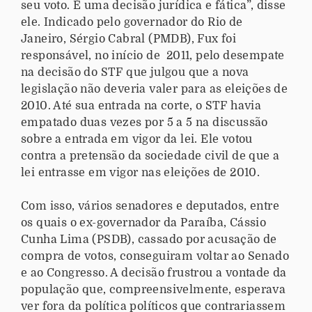
seu voto. É uma decisão jurídica e fática”, disse
ele. Indicado pelo governador do Rio de
Janeiro, Sérgio Cabral (PMDB), Fux foi
responsável, no início de 2011, pelo desempate
na decisão do STF que julgou que a nova
legislação não deveria valer para as eleições de
2010. Até sua entrada na corte, o STF havia
empatado duas vezes por 5 a 5 na discussão
sobre a entrada em vigor da lei. Ele votou
contra a pretensão da sociedade civil de que a
lei entrasse em vigor nas eleições de 2010.
Com isso, vários senadores e deputados, entre
os quais o ex-governador da Paraíba, Cássio
Cunha Lima (PSDB), cassado por acusação de
compra de votos, conseguiram voltar ao Senado
e ao Congresso. A decisão frustrou a vontade da
população que, compreensivelmente, esperava
ver fora da política políticos que contrariassem