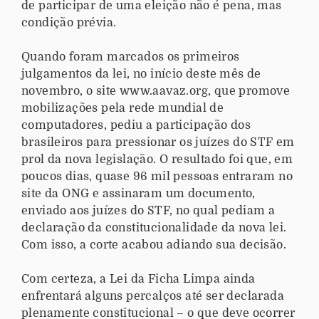
de participar de uma eleição não é pena, mas
condição prévia.
Quando foram marcados os primeiros
julgamentos da lei, no início deste mês de
novembro, o site www.aavaz.org, que promove
mobilizações pela rede mundial de
computadores, pediu a participação dos
brasileiros para pressionar os juízes do STF em
prol da nova legislação. O resultado foi que, em
poucos dias, quase 96 mil pessoas entraram no
site da ONG e assinaram um documento,
enviado aos juízes do STF, no qual pediam a
declaração da constitucionalidade da nova lei.
Com isso, a corte acabou adiando sua decisão.
Com certeza, a Lei da Ficha Limpa ainda
enfrentará alguns percalços até ser declarada
plenamente constitucional – o que deve ocorrer