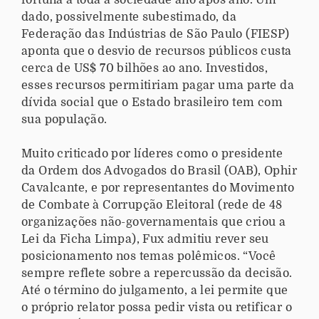
fortuna a toda a sociedade ano após ano. Um
dado, possivelmente subestimado, da
Federação das Indústrias de São Paulo (FIESP)
aponta que o desvio de recursos públicos custa
cerca de US$ 70 bilhões ao ano. Investidos,
esses recursos permitiriam pagar uma parte da
dívida social que o Estado brasileiro tem com
sua população.
Muito criticado por líderes como o presidente
da Ordem dos Advogados do Brasil (OAB), Ophir
Cavalcante, e por representantes do Movimento
de Combate à Corrupção Eleitoral (rede de 48
organizações não-governamentais que criou a
Lei da Ficha Limpa), Fux admitiu rever seu
posicionamento nos temas polêmicos. “Você
sempre reflete sobre a repercussão da decisão.
Até o término do julgamento, a lei permite que
o próprio relator possa pedir vista ou retificar o