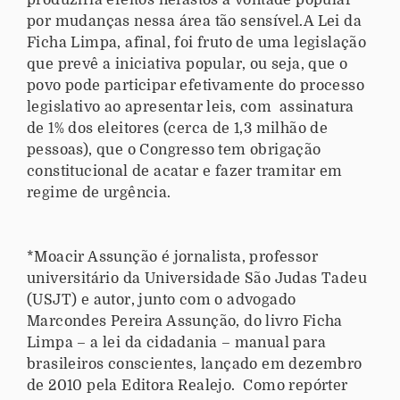
produziria efeitos nefastos à vontade popular
por mudanças nessa área tão sensível.A Lei da
Ficha Limpa, afinal, foi fruto de uma legislação
que prevê a iniciativa popular, ou seja, que o
povo pode participar efetivamente do processo
legislativo ao apresentar leis, com assinatura
de 1% dos eleitores (cerca de 1,3 milhão de
pessoas), que o Congresso tem obrigação
constitucional de acatar e fazer tramitar em
regime de urgência.
*Moacir Assunção é jornalista, professor
universitário da Universidade São Judas Tadeu
(USJT) e autor, junto com o advogado
Marcondes Pereira Assunção, do livro Ficha
Limpa – a lei da cidadania – manual para
brasileiros conscientes, lançado em dezembro
de 2010 pela Editora Realejo. Como repórter