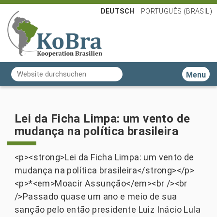
DEUTSCH
PORTUGUÊS (BRASIL)
Website durchsuchen
Toggle n
Erweiterte Suche…
Lei da Ficha Limpa: um vento de
mudança na política brasileira
<p><strong>Lei da Ficha Limpa: um vento de
mudança na política brasileira</strong></p>
<p>*<em>Moacir Assunção</em><br /><br
/>Passado quase um ano e meio de sua
sanção pelo então presidente Luiz Inácio Lula