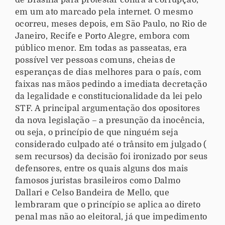
de Brasília para protestar contra a corrupção,
em um ato marcado pela internet. O mesmo
ocorreu, meses depois, em São Paulo, no Rio de
Janeiro, Recife e Porto Alegre, embora com
público menor. Em todas as passeatas, era
possível ver pessoas comuns, cheias de
esperanças de dias melhores para o país, com
faixas nas mãos pedindo a imediata decretação
da legalidade e constitucionalidade da lei pelo
STF. A principal argumentação dos opositores
da nova legislação – a presunção da inocência,
ou seja, o princípio de que ninguém seja
considerado culpado até o trânsito em julgado (
sem recursos) da decisão foi ironizado por seus
defensores, entre os quais alguns dos mais
famosos juristas brasileiros como Dalmo
Dallari e Celso Bandeira de Mello, que
lembraram que o princípio se aplica ao direto
penal mas não ao eleitoral, já que impedimento