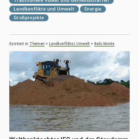
Traditionelle Völker und Gemeinschaften
Landkonflikte und Umwelt
Energie
Großprojekte
Existiert in
Themen
>
Landkonflikte | Umwelt
>
Belo Monte