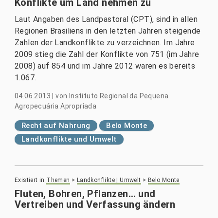
Konflikte um Land nehmen zu
Laut Angaben des Landpastoral (CPT), sind in allen
Regionen Brasiliens in den letzten Jahren steigende
Zahlen der Landkonflikte zu verzeichnen. Im Jahre
2009 stieg die Zahl der Konflikte von 751 (im Jahre
2008) auf 854 und im Jahre 2012 waren es bereits
1.067.
04.06.2013
|
von
Instituto Regional da Pequena
Agropecuária Apropriada
Recht auf Nahrung
Belo Monte
Landkonflikte und Umwelt
Existiert in
Themen
>
Landkonflikte | Umwelt
>
Belo Monte
Fluten, Bohren, Pflanzen… und
Vertreiben und Verfassung ändern