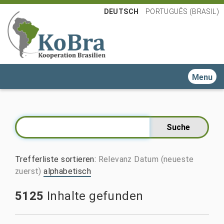
DEUTSCH
PORTUGUÊS (BRASIL)
Toggle n
Trefferliste sortieren
:
Relevanz
Datum (neueste
zuerst)
alphabetisch
5125
Inhalte gefunden