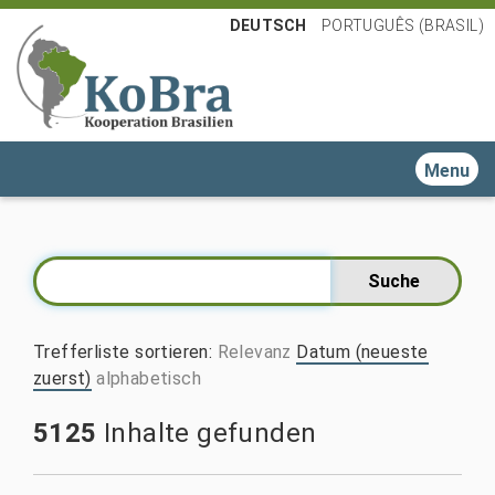
DEUTSCH
PORTUGUÊS (BRASIL)
Toggle n
Trefferliste sortieren
:
Relevanz
Datum (neueste
zuerst)
alphabetisch
5125
Inhalte gefunden