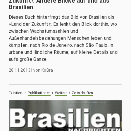
Zukunft‹. Andere Blicke auf und aus
Brasilien
Dieses Buch hinterfragt das Bild von Brasilien als
»Land der Zukunft«. Es lenkt den Blick dorthin, wo
zwischen Wachstumszahlen und
Außenhandelsbeziehungen Menschen leben und
kämpfen, nach Rio de Janeiro, nach São Paulo, in
urbane und ländliche Räume, auf kleine Details und
aufs große Ganze.
28.11.2013
|
von
KoBra
Existiert in
Publikationen
>
Weitere
>
Zeitschriften