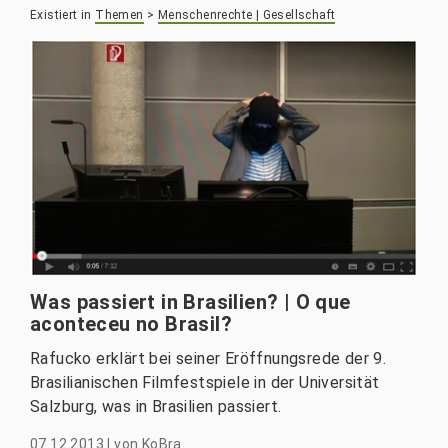
Existiert in
Themen
>
Menschenrechte | Gesellschaft
Was passiert in Brasilien? | O que
aconteceu no Brasil?
Rafucko erklärt bei seiner Eröffnungsrede der 9.
Brasilianischen Filmfestspiele in der Universität
Salzburg, was in Brasilien passiert.
07.12.2013
|
von
KoBra