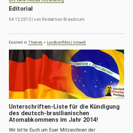
und seine mediale Inszenierung
Editorial
04.12.2013
|
von
Redaktion Brasilicum
Existiert in
Themen
>
Landkonflikte | Umwelt
Unterschriften-Liste für die Kündigung
des deutsch-brasilianischen
Atomabkommens im Jahr 2014!
Wir bitte Euch um Euer Mitzeichnen der