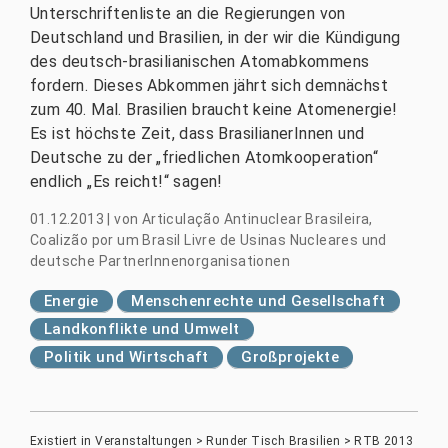
Unterschriftenliste an die Regierungen von
Deutschland und Brasilien, in der wir die Kündigung
des deutsch-brasilianischen Atomabkommens
fordern. Dieses Abkommen jährt sich demnächst
zum 40. Mal. Brasilien braucht keine Atomenergie!
Es ist höchste Zeit, dass BrasilianerInnen und
Deutsche zu der „friedlichen Atomkooperation“
endlich „Es reicht!“ sagen!
01.12.2013
|
von
Articulação Antinuclear Brasileira,
Coalizão por um Brasil Livre de Usinas Nucleares und
deutsche PartnerInnenorganisationen
Energie
Menschenrechte und Gesellschaft
Landkonflikte und Umwelt
Politik und Wirtschaft
Großprojekte
Existiert in
Veranstaltungen
>
Runder Tisch Brasilien
>
RTB 2013