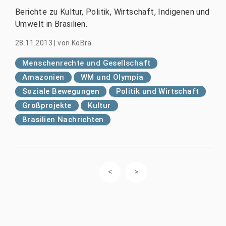
Berichte zu Kultur, Politik, Wirtschaft, Indigenen und
Umwelt in Brasilien.
28.11.2013
|
von
KoBra
Menschenrechte und Gesellschaft
Amazonien
WM und Olympia
Soziale Bewegungen
Politik und Wirtschaft
Großprojekte
Kultur
Brasilien Nachrichten