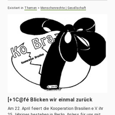
Existiert in
Themen
>
Menschenrechte | Gesellschaft
[+1C@fé Blicken wir einmal zurück
Am 22. April feiert die Kooperation Brasilien e.V. ihr
25 Jähriges bestehen in Berlin. Anlass für uns mit