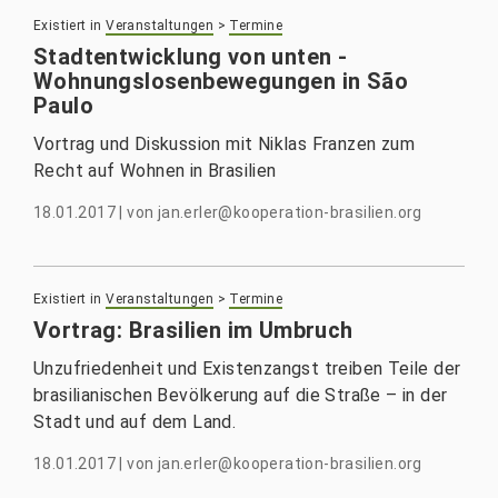
Existiert in
Veranstaltungen
>
Termine
Stadtentwicklung von unten -
Wohnungslosenbewegungen in São
Paulo
Vortrag und Diskussion mit Niklas Franzen zum
Recht auf Wohnen in Brasilien
18.01.2017
|
von
jan.erler@kooperation-brasilien.org
Existiert in
Veranstaltungen
>
Termine
Vortrag: Brasilien im Umbruch
Unzufriedenheit und Existenzangst treiben Teile der
brasilianischen Bevölkerung auf die Straße – in der
Stadt und auf dem Land.
18.01.2017
|
von
jan.erler@kooperation-brasilien.org