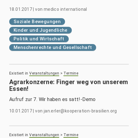
18.01.2017
|
von
medico international
Soziale Bewegungen
Kinder und Jugendliche
Politik und Wirtschaft
Menschenrechte und Gesellschaft
Existiert in
Veranstaltungen
>
Termine
Agrarkonzerne: Finger weg von unserem
Essen!
Aufruf zur 7. Wir haben es satt!-Demo
10.01.2017
|
von
jan.erler@kooperation-brasilien.org
Existiert in
Veranstaltungen
>
Termine