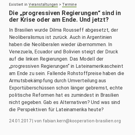
Existiert in
Veranstaltungen
>
Termine
Die „progressiven Regierungen“ sind in
der Krise oder am Ende. Und jetzt?
In Brasilien wurde Dilma Rousseff abgesetzt, der
Neoliberalismus ist zurück. Auch in Argentinien
haben die Neoliberalen wieder übernommen. In
Venezuela, Ecuador und Bolivien steigt der Druck
auf die linken Regierungen. Das Modell der
„progressiven Regierungen“ in Lateinamerikascheint
am Ende zu sein. Fallende Rohstoffpreise haben die
Armutsbekämpfung durch Umverteilung aus
Exportüberschüssen schon länger gebremst, echte
politische Reformen hat es zumindest in Brasilien
nicht gegeben. Gab es Alternativen? Und was sind
die Perspektiven für Lateinamerika heute?
24.01.2017
|
von
fabian.kern@kooperation-brasilien.org