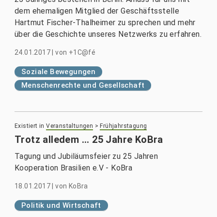
dem ehemaligen Mitglied der Geschäftsstelle
Hartmut Fischer-Thalheimer zu sprechen und mehr
über die Geschichte unseres Netzwerks zu erfahren.
24.01.2017
|
von
+1C@fé
Soziale Bewegungen
Menschenrechte und Gesellschaft
Existiert in
Veranstaltungen
>
Frühjahrstagung
Trotz alledem ... 25 Jahre KoBra
Tagung und Jubiläumsfeier zu 25 Jahren
Kooperation Brasilien e.V - KoBra
18.01.2017
|
von
KoBra
Politik und Wirtschaft