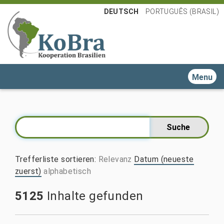
DEUTSCH
PORTUGUÊS (BRASIL)
Toggle n
Trefferliste sortieren
:
Relevanz
Datum (neueste
zuerst)
alphabetisch
5125
Inhalte gefunden