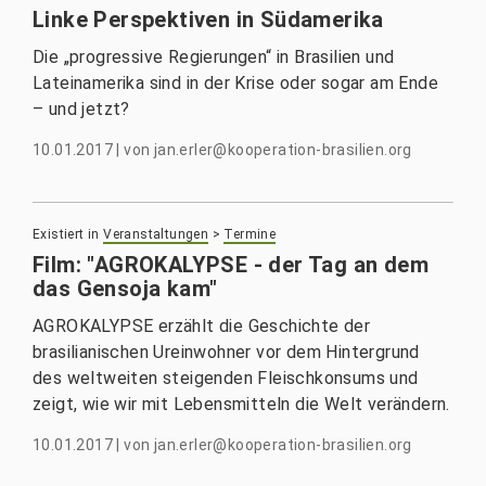
Linke Perspektiven in Südamerika
Die „progressive Regierungen“ in Brasilien und
Lateinamerika sind in der Krise oder sogar am Ende
– und jetzt?
10.01.2017
|
von
jan.erler@kooperation-brasilien.org
Existiert in
Veranstaltungen
>
Termine
Film: "AGROKALYPSE - der Tag an dem
das Gensoja kam"
AGROKALYPSE erzählt die Geschichte der
brasilianischen Ureinwohner vor dem Hintergrund
des weltweiten steigenden Fleischkonsums und
zeigt, wie wir mit Lebensmitteln die Welt verändern.
10.01.2017
|
von
jan.erler@kooperation-brasilien.org