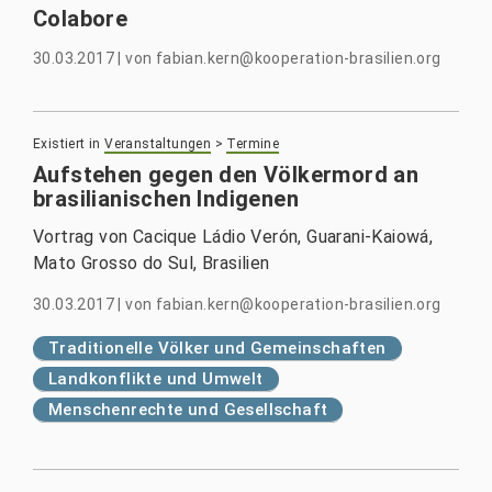
Colabore
30.03.2017
|
von
fabian.kern@kooperation-brasilien.org
Existiert in
Veranstaltungen
>
Termine
Aufstehen gegen den Völkermord an
brasilianischen Indigenen
Vortrag von Cacique Ládio Verón, Guarani-Kaiowá,
Mato Grosso do Sul, Brasilien
30.03.2017
|
von
fabian.kern@kooperation-brasilien.org
Traditionelle Völker und Gemeinschaften
Landkonflikte und Umwelt
Menschenrechte und Gesellschaft