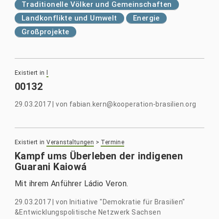
Traditionelle Völker und Gemeinschaften
Landkonflikte und Umwelt
Energie
Großprojekte
Existiert in
l
00132
29.03.2017
|
von
fabian.kern@kooperation-brasilien.org
Existiert in
Veranstaltungen
>
Termine
Kampf ums Überleben der indigenen
Guarani Kaiowá
Mit ihrem Anführer Ládio Veron.
29.03.2017
|
von
Initiative "Demokratie für Brasilien"
&Entwicklungspolitische Netzwerk Sachsen