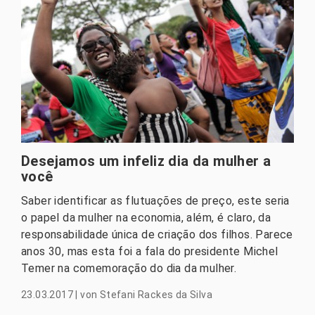
Desejamos um infeliz dia da mulher a
você
Saber identificar as flutuações de preço, este seria
o papel da mulher na economia, além, é claro, da
responsabilidade única de criação dos filhos. Parece
anos 30, mas esta foi a fala do presidente Michel
Temer na comemoração do dia da mulher.
23.03.2017
|
von
Stefani Rackes da Silva