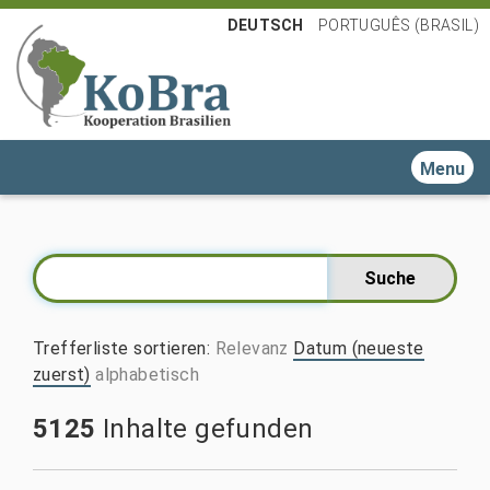
DEUTSCH
PORTUGUÊS (BRASIL)
Toggle n
Trefferliste sortieren
:
Relevanz
Datum (neueste
zuerst)
alphabetisch
5125
Inhalte gefunden