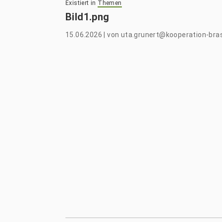
Existiert in
Themen
Bild1.png
15.06.2026
|
von
uta.grunert@kooperation-bras