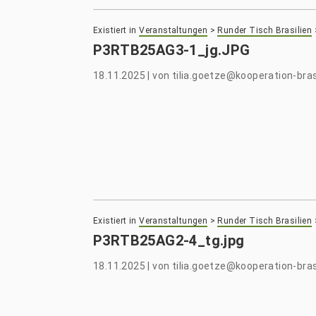
Existiert in
Veranstaltungen
>
Runder Tisch Brasilien
P3RTB25AG3-1_jg.JPG
18.11.2025
|
von
tilia.goetze@kooperation-bras
Existiert in
Veranstaltungen
>
Runder Tisch Brasilien
P3RTB25AG2-4_tg.jpg
18.11.2025
|
von
tilia.goetze@kooperation-bras