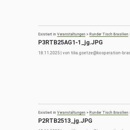
Existiert in
Veranstaltungen
>
Runder Tisch Brasilien
P3RTB25AG1-1_jg.JPG
18.11.2025
|
von
tilia.goetze@kooperation-bras
Existiert in
Veranstaltungen
>
Runder Tisch Brasilien
P2RTB2513_jg.JPG