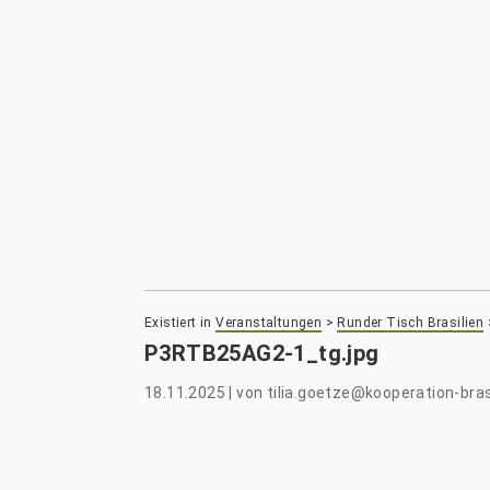
Existiert in
Veranstaltungen
>
Runder Tisch Brasilien
P3RTB25AG2-1_tg.jpg
18.11.2025
|
von
tilia.goetze@kooperation-bras