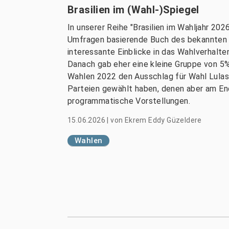
Brasilien im (Wahl-)Spiegel
In unserer Reihe "Brasilien im Wahljahr 20
Umfragen basierende Buch des bekannten D
interessante Einblicke in das Wahlverhalt
Danach gab eher eine kleine Gruppe von 5%
Wahlen 2022 den Ausschlag für Wahl Lulas 
Parteien gewählt haben, denen aber am End
programmatische Vorstellungen.
15.06.2026
|
von
Ekrem Eddy Güzeldere
Wahlen