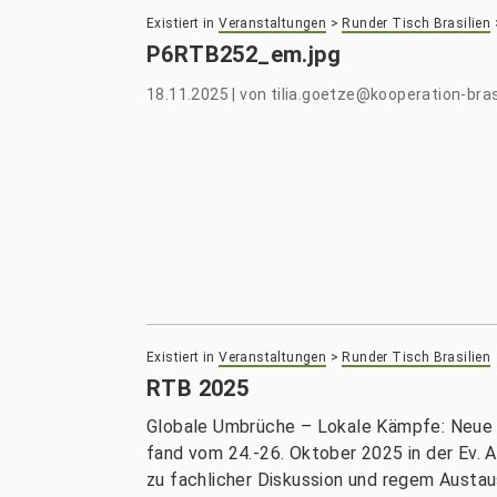
Existiert in
Veranstaltungen
>
Runder Tisch Brasilien
P6RTB252_em.jpg
18.11.2025
|
von
tilia.goetze@kooperation-bras
Existiert in
Veranstaltungen
>
Runder Tisch Brasilien
RTB 2025
Globale Umbrüche – Lokale Kämpfe: Neue Al
fand vom 24.-26. Oktober 2025 in der Ev. A
zu fachlicher Diskussion und regem Austau