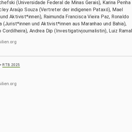
hefski (Universidade Federal de Minas Gerais), Karina Penha
cley Araújo Souza (Vertreter der indigenen Pataxó), Mael
und Aktivist*innen), Raimunda Francisca Vieira Paz, Ronaldo
a (Jurist*innen und Aktivist*innen aus Maranhao und Bahia),
Cordilheira), Andrea Dip (Investigativjournalistin), Luiz Rama
ilien.org
>
RTB 2025
ilien.org