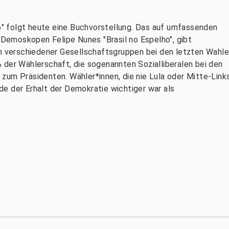
26" folgt heute eine Buchvorstellung. Das auf umfassenden
emoskopen Felipe Nunes "Brasil no Espelho", gibt
en verschiedener Gesellschaftsgruppen bei den letzten Wahle
 der Wählerschaft, die sogenannten Sozialliberalen bei den
zum Präsidenten. Wähler*innen, die nie Lula oder Mitte-Link
e der Erhalt der Demokratie wichtiger war als