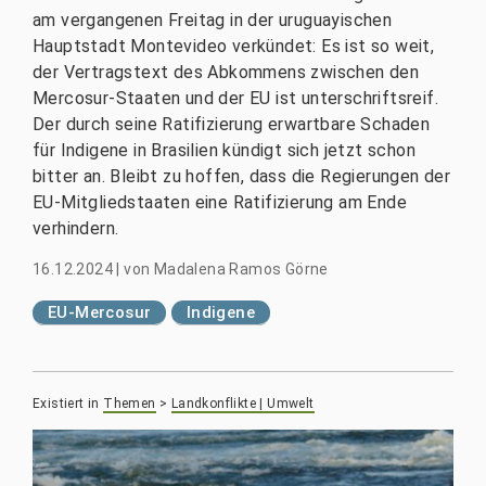
am vergangenen Freitag in der uruguayischen
Hauptstadt Montevideo verkündet: Es ist so weit,
der Vertragstext des Abkommens zwischen den
Mercosur-Staaten und der EU ist unterschriftsreif.
Der durch seine Ratifizierung erwartbare Schaden
für Indigene in Brasilien kündigt sich jetzt schon
bitter an. Bleibt zu hoffen, dass die Regierungen der
EU-Mitgliedstaaten eine Ratifizierung am Ende
verhindern.
16.12.2024
|
von
Madalena Ramos Görne
EU-Mercosur
Indigene
Existiert in
Themen
>
Landkonflikte | Umwelt