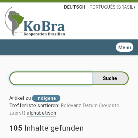
DEUTSCH
PORTUGUÊS (BRASIL)
Toggle n
Artikel zu
Indigene
Trefferliste sortieren
:
Relevanz
Datum (neueste
zuerst)
alphabetisch
105
Inhalte gefunden