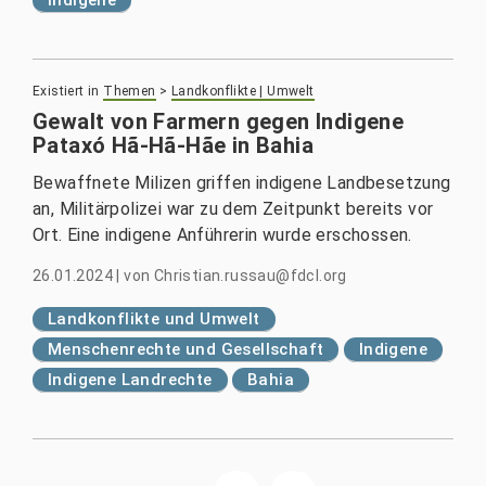
Existiert in
Themen
>
Landkonflikte | Umwelt
Gewalt von Farmern gegen Indigene
Pataxó Hã-Hã-Hãe in Bahia
Bewaffnete Milizen griffen indigene Landbesetzung
an, Militärpolizei war zu dem Zeitpunkt bereits vor
Ort. Eine indigene Anführerin wurde erschossen.
26.01.2024
|
von
Christian.russau@fdcl.org
Landkonflikte und Umwelt
Menschenrechte und Gesellschaft
Indigene
Indigene Landrechte
Bahia