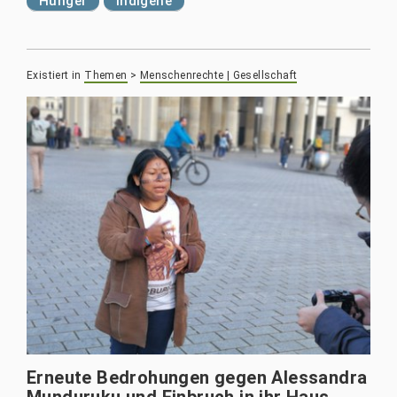
Hunger
Indigene
Existiert in
Themen
>
Menschenrechte | Gesellschaft
Erneute Bedrohungen gegen Alessandra
Munduruku und Einbruch in ihr Haus