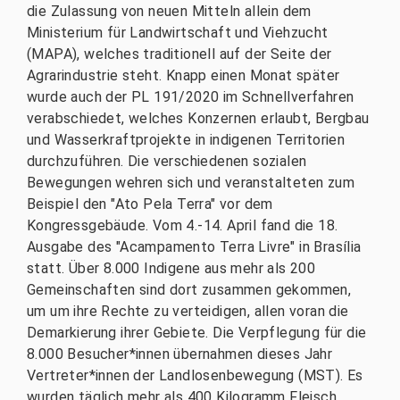
die Zulassung von neuen Mitteln allein dem
Ministerium für Landwirtschaft und Viehzucht
(MAPA), welches traditionell auf der Seite der
Agrarindustrie steht. Knapp einen Monat später
wurde auch der PL 191/2020 im Schnellverfahren
verabschiedet, welches Konzernen erlaubt, Bergbau
und Wasserkraftprojekte in indigenen Territorien
durchzuführen. Die verschiedenen sozialen
Bewegungen wehren sich und veranstalteten zum
Beispiel den "Ato Pela Terra" vor dem
Kongressgebäude. Vom 4.-14. April fand die 18.
Ausgabe des "Acampamento Terra Livre" in Brasília
statt. Über 8.000 Indigene aus mehr als 200
Gemeinschaften sind dort zusammen gekommen,
um um ihre Rechte zu verteidigen, allen voran die
Demarkierung ihrer Gebiete. Die Verpflegung für die
8.000 Besucher*innen übernahmen dieses Jahr
Vertreter*innen der Landlosenbewegung (MST). Es
wurden täglich mehr als 400 Kilogramm Fleisch,