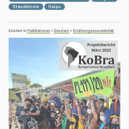
Staudämme
Itaipu
Existiert in
Publikationen
>
Dossiers
>
Ernährungssouveränität