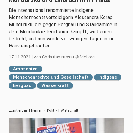
Die international renommierte indigene
Menschenrechtsverteidigerin Alessandra Korap
Munduruku, die gegen Bergbau und Staudämme in
dem Munduruku-Territorium kämpft, wird erneut
bedroht, und nun wurde vor wenigen Tagen in ihr
Haus eingebrochen.
17.11.2021
|
von
Christian.russau@fdcl.org
Amazonien
Menschenrechte und Gesellschaft
Indigene
Bergbau
Wasserkraft
Existiert in
Themen
>
Politik | Wirtschaft