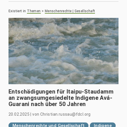
Existiert in
Themen
>
Menschenrechte | Gesellschaft
Entschädigungen für Itaipu-Staudamm
an zwangsumgesiedelte Indigene Avá-
Guarani nach über 50 Jahren
20.02.2025
|
von
Christian.russau@fdcl.org
Menschenrechte und Gesellschaft
Indigene