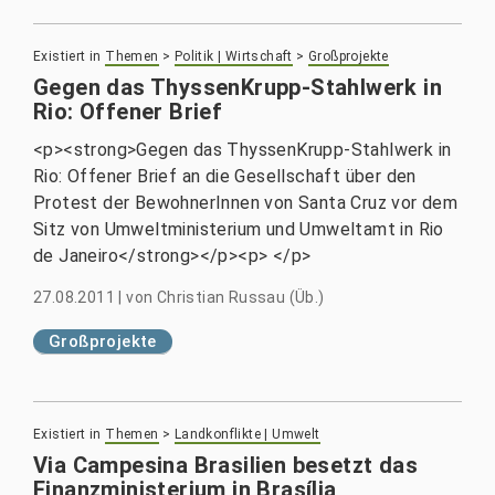
Existiert in
Themen
>
Politik | Wirtschaft
>
Großprojekte
Gegen das ThyssenKrupp-Stahlwerk in
Rio: Offener Brief
<p><strong>Gegen das ThyssenKrupp-Stahlwerk in
Rio: Offener Brief an die Gesellschaft über den
Protest der BewohnerInnen von Santa Cruz vor dem
Sitz von Umweltministerium und Umweltamt in Rio
de Janeiro</strong></p><p> </p>
27.08.2011
|
von
Christian Russau (Üb.)
Großprojekte
Existiert in
Themen
>
Landkonflikte | Umwelt
Via Campesina Brasilien besetzt das
Finanzministerium in Brasília