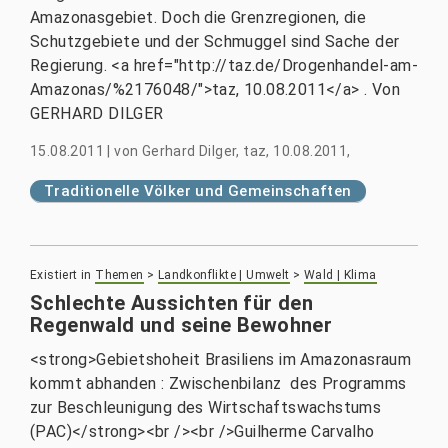
Amazonasgebiet. Doch die Grenzregionen, die
Schutzgebiete und der Schmuggel sind Sache der
Regierung. <a href="http://taz.de/Drogenhandel-am-
Amazonas/%2176048/">taz, 10.08.2011</a> . Von
GERHARD DILGER
15.08.2011
|
von
Gerhard Dilger, taz, 10.08.2011,
Traditionelle Völker und Gemeinschaften
Existiert in
Themen
>
Landkonflikte | Umwelt
>
Wald | Klima
Schlechte Aussichten für den
Regenwald und seine Bewohner
<strong>Gebietshoheit Brasiliens im Amazonasraum
kommt abhanden : Zwischenbilanz des Programms
zur Beschleunigung des Wirtschaftswachstums
(PAC)</strong><br /><br />Guilherme Carvalho