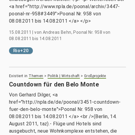
<a href="http://www.npla.de/poonal/archiv/3447-
poonal-nr-958#3449">Poonal Nr. 958 von
08.08.2011 bis 14.08.2011 </a> </p>
15.08.2011
|
von
Andreas Behn, Poonal Nr. 958 von
08.08.2011 bis 14.08.2011
Rio+20
Existiert in
Themen
>
Politik | Wirtschaft
>
Großprojekte
Countdown für den Belo Monte
Von Gerhard Dilger, <a
href="http://npla.de/de/poonal/3451-countdown-
fuer-den-belo-monte">Poonal Nr. 958 von
08.08.2011 bis 14.08.2011 </a> <br />(Berlin, 14.
August 2011, taz).- Flüge und Hotels sind
ausgebucht, neue Wohnkomplexe entstehen, die