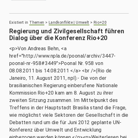
Existiert in
Themen
>
Landkonflikte | Umwelt
>
Rio+20
Regierung und Zivilgesellschaft führen
Dialog über die Konferenz Rio+20
<p>Von Andreas Behn, <a
href="http://www.npla.de/poonal/archiv/3447-
poonal-nr-958#3449">Poonal Nr. 958 von
08.08.2011 bis 14.08.2011 </a> <br />(Rio de
Janeiro, 11. August 2011, npl).- Die von der
brasilianischen Regierung einberufene Nationale
Kommission Rio+20 kam am 8. August zu ihrer
zweiten Sitzung zusammen. Im Mittelpunkt des
Treffens in der Hauptstadt Brasilia stand die Frage,
wie möglichst viele Sektoren der Gesellschaft in die
Debatten rund um die für Juni 2012 geplante UN-
Konferenz über Umwelt und Entwicklung
einbezogen werden können.</p><p>Weiterlesen bei