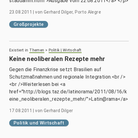
staudamm.html">Ausgabe vom 22.08.2011</a> </p>
23.08.2011
|
von
Gerhard Dilger, Porto Alegre
Großprojekte
Existiert in
Themen
>
Politik | Wirtschaft
Keine neoliberalen Rezepte mehr
Gegen die Finanzkrise setzt Brasilien auf
Schutzmaßnahmen und regionale Integration.<br />
<br />Weiterlesen bei <a
href="http://blogs.taz.de/latinorama/2011/08/16/k
eine_neoliberalen_rezepte_mehr/">Latin@rama</a>
17.08.2011
|
von
Gerhard Dilger
Politik und Wirtschaft