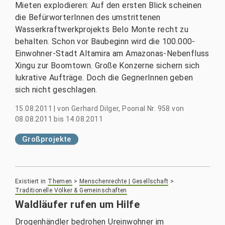
Mieten explodieren: Auf den ersten Blick scheinen
die BefürworterInnen des umstrittenen
Wasserkraftwerkprojekts Belo Monte recht zu
behalten. Schon vor Baubeginn wird die 100.000-
Einwohner-Stadt Altamira am Amazonas-Nebenfluss
Xingu zur Boomtown. Große Konzerne sichern sich
lukrative Aufträge. Doch die GegnerInnen geben
sich nicht geschlagen.
15.08.2011
|
von
Gerhard Dilger, Poonal Nr. 958 von
08.08.2011 bis 14.08.2011
Großprojekte
Existiert in
Themen
>
Menschenrechte | Gesellschaft
>
Traditionelle Völker & Gemeinschaften
Waldläufer rufen um Hilfe
Drogenhändler bedrohen Ureinwohner im