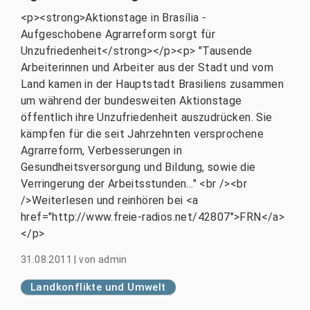
<p><strong>Aktionstage in Brasília -
Aufgeschobene Agrarreform sorgt für
Unzufriedenheit</strong></p><p> "Tausende
Arbeiterinnen und Arbeiter aus der Stadt und vom
Land kamen in der Hauptstadt Brasiliens zusammen
um während der bundesweiten Aktionstage
öffentlich ihre Unzufriedenheit auszudrücken. Sie
kämpfen für die seit Jahrzehnten versprochene
Agrarreform, Verbesserungen in
Gesundheitsversorgung und Bildung, sowie die
Verringerung der Arbeitsstunden..." <br /><br
/>Weiterlesen und reinhören bei <a
href="http://www.freie-radios.net/42807">FRN</a>
</p>
31.08.2011
|
von
admin
Landkonflikte und Umwelt