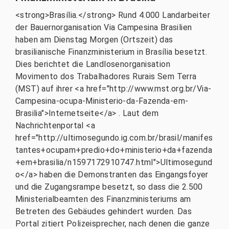
<strong>Brasília.</strong> Rund 4.000 Landarbeiter
der Bauernorganisation Via Campesina Brasilien
haben am Dienstag Morgen (Ortszeit) das
brasilianische Finanzministerium in Brasília besetzt.
Dies berichtet die Landlosenorganisation
Movimento dos Trabalhadores Rurais Sem Terra
(MST) auf ihrer <a href="http://www.mst.org.br/Via-
Campesina-ocupa-Ministerio-da-Fazenda-em-
Brasilia">Internetseite</a> . Laut dem
Nachrichtenportal <a
href="http://ultimosegundo.ig.com.br/brasil/manifes
tantes+ocupam+predio+do+ministerio+da+fazenda
+em+brasilia/n1597172910747.html">Ultimosegund
o</a> haben die Demonstranten das Eingangsfoyer
und die Zugangsrampe besetzt, so dass die 2.500
Ministerialbeamten des Finanzministeriums am
Betreten des Gebäudes gehindert wurden. Das
Portal zitiert Polizeisprecher, nach denen die ganze