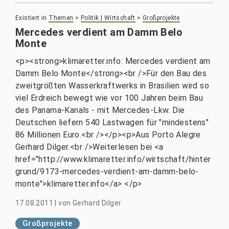
Existiert in
Themen
>
Politik | Wirtschaft
>
Großprojekte
Mercedes verdient am Damm Belo
Monte
<p><strong>klimaretter.info: Mercedes verdient am
Damm Belo Monte</strong><br />Für den Bau des
zweitgrößten Wasserkraftwerks in Brasilien wird so
viel Erdreich bewegt wie vor 100 Jahren beim Bau
des Panama-Kanals - mit Mercedes-Lkw. Die
Deutschen liefern 540 Lastwagen für "mindestens"
86 Millionen Euro.<br /></p><p>Aus Porto Alegre
Gerhard Dilger.<br />Weiterlesen bei <a
href="http://www.klimaretter.info/wirtschaft/hinter
grund/9173-mercedes-verdient-am-damm-belo-
monte">klimaretter.info</a> </p>
17.08.2011
|
von
Gerhard Dilger
Großprojekte