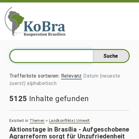
Trefferliste sortieren
:
Relevanz
Datum (neueste
zuerst)
alphabetisch
5125
Inhalte gefunden
Existiert in
Themen
>
Landkonflikte | Umwelt
Aktionstage in Brasília - Aufgeschobene
Agrarreform sorgt für Unzufriedenheit