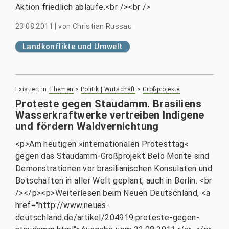
Aktion friedlich ablaufe.<br /><br />
23.08.2011
|
von
Christian Russau
Landkonflikte und Umwelt
Existiert in
Themen
>
Politik | Wirtschaft
>
Großprojekte
Proteste gegen Staudamm. Brasiliens
Wasserkraftwerke vertreiben Indigene
und fördern Waldvernichtung
<p>Am heutigen »internationalen Protesttag«
gegen das Staudamm-Großprojekt Belo Monte sind
Demonstrationen vor brasilianischen Konsulaten und
Botschaften in aller Welt geplant, auch in Berlin. <br
/></p><p>Weiterlesen beim Neuen Deutschland, <a
href="http://www.neues-
deutschland.de/artikel/204919.proteste-gegen-