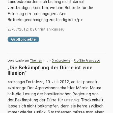
Landesbehörden sich bislang nicht darauf
verständigen konnten, welche Behörde für die
Erteilung der ordnungsgemäßen
Betriebsgenehmigung zuständig ist.</p>
28/07/2012
|
by
Christian Russau
Großprojekte
Localizado em
Themen
>
…
>
Großprojekte
>
Rio São Francisco
„Die Bekämpfung der Dürre ist eine
Illusion“
<strong>(Fortaleza, 10. Juli 2012, adital-poonal).-
</strong> Der Agrarwissenschaftler Márcio Moura
hält die Losung der brasilianischen Regierung von
der Bekämpfung der Dürre für unsinnig: Trockenheit
lasse sich nicht bekämpfen, denn sie kehre zyklisch
immer wieder zurück. Stattdessen müsse man einen