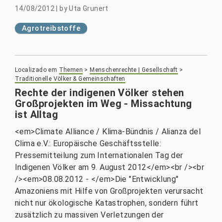
14/08/2012
|
by
Uta Grunert
Agrotreibstoffe
Localizado em
Themen
>
Menschenrechte | Gesellschaft
>
Traditionelle Völker & Gemeinschaften
Rechte der indigenen Völker stehen
Großprojekten im Weg - Missachtung
ist Alltag
<em>Climate Alliance / Klima-Bündnis / Alianza del
Clima e.V.: Europäische Geschäftsstelle:
Pressemitteilung zum Internationalen Tag der
Indigenen Völker am 9. August 2012</em><br /><br
/><em>08.08.2012 - </em>Die "Entwicklung"
Amazoniens mit Hilfe von Großprojekten verursacht
nicht nur ökologische Katastrophen, sondern führt
zusätzlich zu massiven Verletzungen der