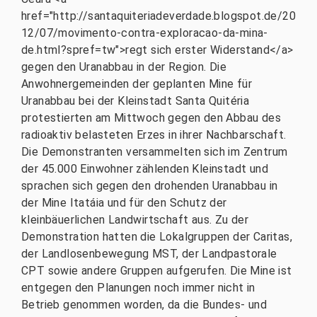
href="http://santaquiteriadeverdade.blogspot.de/20
12/07/movimento-contra-exploracao-da-mina-
de.html?spref=tw">regt sich erster Widerstand</a>
gegen den Uranabbau in der Region. Die
Anwohnergemeinden der geplanten Mine für
Uranabbau bei der Kleinstadt Santa Quitéria
protestierten am Mittwoch gegen den Abbau des
radioaktiv belasteten Erzes in ihrer Nachbarschaft.
Die Demonstranten versammelten sich im Zentrum
der 45.000 Einwohner zählenden Kleinstadt und
sprachen sich gegen den drohenden Uranabbau in
der Mine Itatáia und für den Schutz der
kleinbäuerlichen Landwirtschaft aus. Zu der
Demonstration hatten die Lokalgruppen der Caritas,
der Landlosenbewegung MST, der Landpastorale
CPT sowie andere Gruppen aufgerufen. Die Mine ist
entgegen den Planungen noch immer nicht in
Betrieb genommen worden, da die Bundes- und