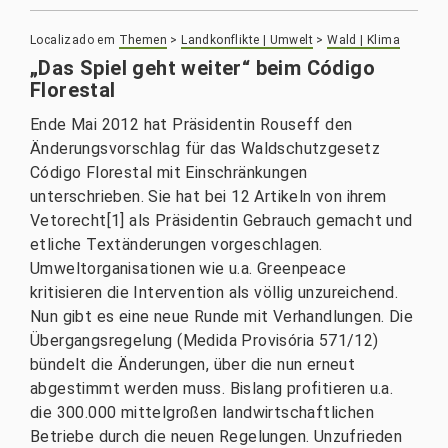
Localizado em
Themen
>
Landkonflikte | Umwelt
>
Wald | Klima
„Das Spiel geht weiter“ beim Código
Florestal
Ende Mai 2012 hat Präsidentin Rouseff den
Änderungsvorschlag für das Waldschutzgesetz
Código Florestal mit Einschränkungen
unterschrieben. Sie hat bei 12 Artikeln von ihrem
Vetorecht[1] als Präsidentin Gebrauch gemacht und
etliche Textänderungen vorgeschlagen.
Umweltorganisationen wie u.a. Greenpeace
kritisieren die Intervention als völlig unzureichend.
Nun gibt es eine neue Runde mit Verhandlungen. Die
Übergangsregelung (Medida Provisória 571/12)
bündelt die Änderungen, über die nun erneut
abgestimmt werden muss. Bislang profitieren u.a.
die 300.000 mittelgroßen landwirtschaftlichen
Betriebe durch die neuen Regelungen. Unzufrieden