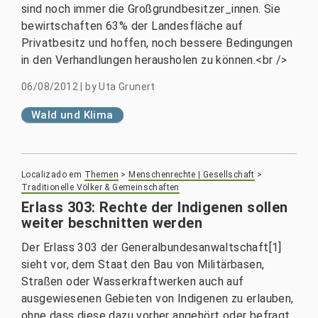
sind noch immer die Großgrundbesitzer_innen. Sie
bewirtschaften 63% der Landesfläche auf
Privatbesitz und hoffen, noch bessere Bedingungen
in den Verhandlungen herausholen zu können.<br />
06/08/2012
|
by
Uta Grunert
Wald und Klima
Localizado em
Themen
>
Menschenrechte | Gesellschaft
>
Traditionelle Völker & Gemeinschaften
Erlass 303: Rechte der Indigenen sollen
weiter beschnitten werden
Der Erlass 303 der Generalbundesanwaltschaft[1]
sieht vor, dem Staat den Bau von Militärbasen,
Straßen oder Wasserkraftwerken auch auf
ausgewiesenen Gebieten von Indigenen zu erlauben,
ohne dass diese dazu vorher angehört oder befragt