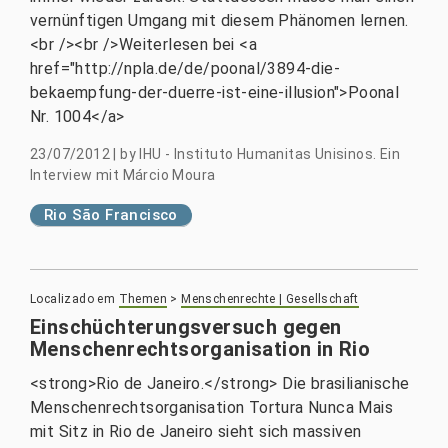
vernünftigen Umgang mit diesem Phänomen lernen.
<br /><br />Weiterlesen bei <a
href="http://npla.de/de/poonal/3894-die-
bekaempfung-der-duerre-ist-eine-illusion">Poonal
Nr. 1004</a>
23/07/2012
|
by
IHU - Instituto Humanitas Unisinos. Ein
Interview mit Márcio Moura
Rio São Francisco
Localizado em
Themen
>
Menschenrechte | Gesellschaft
Einschüchterungsversuch gegen
Menschenrechtsorganisation in Rio
<strong>Rio de Janeiro.</strong> Die brasilianische
Menschenrechtsorganisation Tortura Nunca Mais
mit Sitz in Rio de Janeiro sieht sich massiven