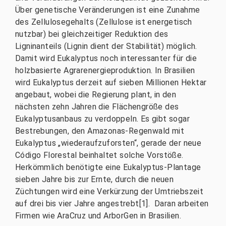
Über genetische Veränderungen ist eine Zunahme
des Zellulosegehalts (Zellulose ist energetisch
nutzbar) bei gleichzeitiger Reduktion des
Ligninanteils (Lignin dient der Stabilität) möglich.
Damit wird Eukalyptus noch interessanter für die
holzbasierte Agrarenergieproduktion. In Brasilien
wird Eukalyptus derzeit auf sieben Millionen Hektar
angebaut, wobei die Regierung plant, in den
nächsten zehn Jahren die Flächengröße des
Eukalyptusanbaus zu verdoppeln. Es gibt sogar
Bestrebungen, den Amazonas-Regenwald mit
Eukalyptus „wiederaufzuforsten“, gerade der neue
Código Florestal beinhaltet solche Vorstöße.
Herkömmlich benötigte eine Eukalyptus-Plantage
sieben Jahre bis zur Ernte, durch die neuen
Züchtungen wird eine Verkürzung der Umtriebszeit
auf drei bis vier Jahre angestrebt[1]. Daran arbeiten
Firmen wie AraCruz und ArborGen in Brasilien.