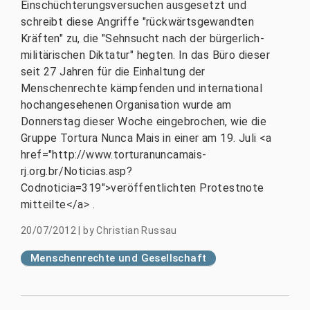
Einschüchterungsversuchen ausgesetzt und
schreibt diese Angriffe "rückwärtsgewandten
Kräften" zu, die "Sehnsucht nach der bürgerlich-
militärischen Diktatur" hegten. In das Büro dieser
seit 27 Jahren für die Einhaltung der
Menschenrechte kämpfenden und international
hochangesehenen Organisation wurde am
Donnerstag dieser Woche eingebrochen, wie die
Gruppe Tortura Nunca Mais in einer am 19. Juli <a
href="http://www.torturanuncamais-
rj.org.br/Noticias.asp?
Codnoticia=319">veröffentlichten Protestnote
mitteilte</a> .
20/07/2012
|
by
Christian Russau
Menschenrechte und Gesellschaft