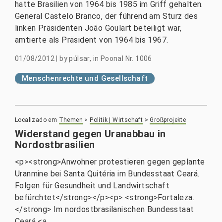
hatte Brasilien von 1964 bis 1985 im Griff gehalten.
General Castelo Branco, der führend am Sturz des
linken Präsidenten João Goulart beteiligt war,
amtierte als Präsident von 1964 bis 1967.
01/08/2012
|
by
púlsar, in Poonal Nr. 1006
Menschenrechte und Gesellschaft
Localizado em
Themen
>
Politik | Wirtschaft
>
Großprojekte
Widerstand gegen Uranabbau in
Nordostbrasilien
<p><strong>Anwohner protestieren gegen geplante
Uranmine bei Santa Quitéria im Bundesstaat Ceará.
Folgen für Gesundheit und Landwirtschaft
befürchtet</strong></p><p> <strong>Fortaleza.
</strong> Im nordostbrasilanischen Bundesstaat
Ceará <a