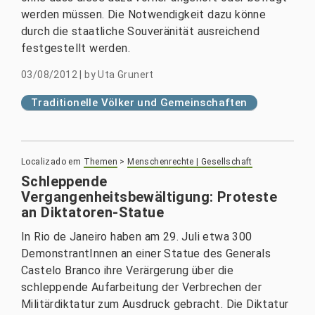
werden müssen. Die Notwendigkeit dazu könne
durch die staatliche Souveränität ausreichend
festgestellt werden.
03/08/2012
|
by
Uta Grunert
Traditionelle Völker und Gemeinschaften
Localizado em
Themen
>
Menschenrechte | Gesellschaft
Schleppende
Vergangenheitsbewältigung: Proteste
an Diktatoren-Statue
In Rio de Janeiro haben am 29. Juli etwa 300
DemonstrantInnen an einer Statue des Generals
Castelo Branco ihre Verärgerung über die
schleppende Aufarbeitung der Verbrechen der
Militärdiktatur zum Ausdruck gebracht. Die Diktatur