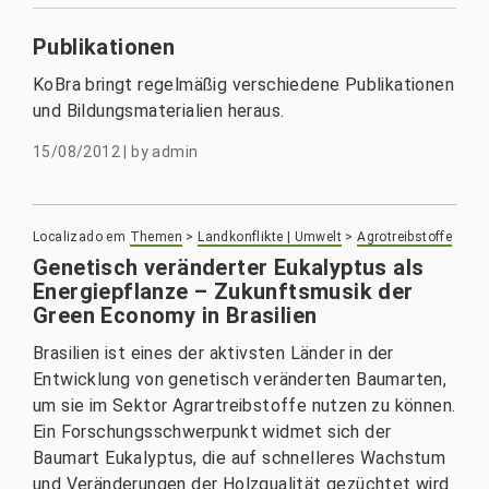
Publikationen
KoBra bringt regelmäßig verschiedene Publikationen
und Bildungsmaterialien heraus.
15/08/2012
|
by
admin
Localizado em
Themen
>
Landkonflikte | Umwelt
>
Agrotreibstoffe
Genetisch veränderter Eukalyptus als
Energiepflanze – Zukunftsmusik der
Green Economy in Brasilien
Brasilien ist eines der aktivsten Länder in der
Entwicklung von genetisch veränderten Baumarten,
um sie im Sektor Agrartreibstoffe nutzen zu können.
Ein Forschungsschwerpunkt widmet sich der
Baumart Eukalyptus, die auf schnelleres Wachstum
und Veränderungen der Holzqualität gezüchtet wird.