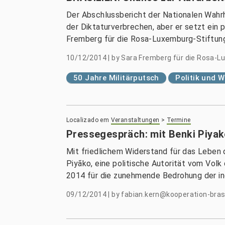
Der Abschlussbericht der Nationalen Wahrh
der Diktaturverbrechen, aber er setzt ein 
Fremberg für die Rosa-Luxemburg-Stiftun
10/12/2014
|
by
Sara Fremberg für die Rosa-L
50 Jahre Militärputsch
Politik und W
Localizado em
Veranstaltungen
>
Termine
Pressegespräch: mit Benki Piyak
Mit friedlichem Widerstand für das Leben
Piyãko, eine politische Autorität vom Volk
2014 für die zunehmende Bedrohung der in
09/12/2014
|
by
fabian.kern@kooperation-brasi