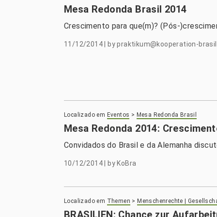
Mesa Redonda Brasil 2014
Crescimento para que(m)? (Pós-)crescimen
11/12/2014
|
by
praktikum@kooperation-brasil
Localizado em
Eventos
>
Mesa Redonda Brasil
Mesa Redonda 2014: Crescimento
Convidados do Brasil e da Alemanha discu
10/12/2014
|
by
KoBra
Localizado em
Themen
>
Menschenrechte | Gesellsch
BRASILIEN: Chance zur Aufarbei