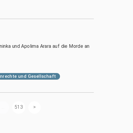
ninka und Apolima Arara auf die Morde an
rechte und Gesellschaft
...
513