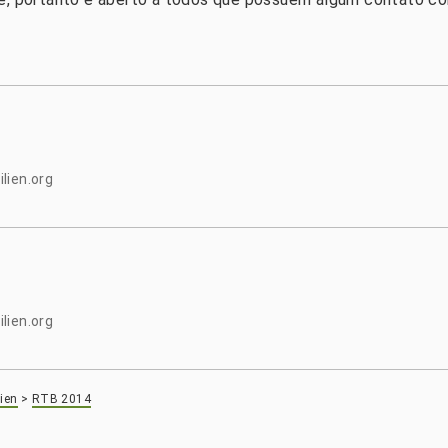
lien.org
lien.org
ien
>
RTB 2014