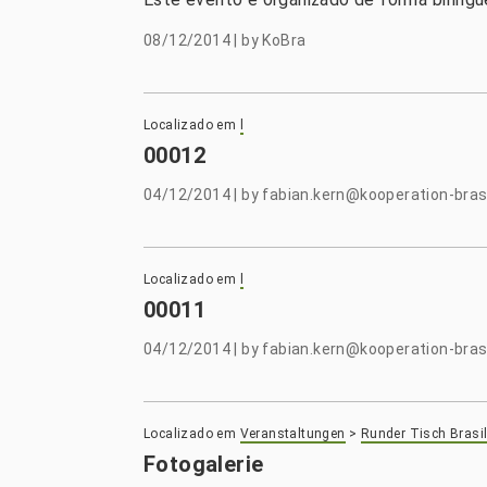
08/12/2014
|
by
KoBra
Localizado em
l
00012
04/12/2014
|
by
fabian.kern@kooperation-brasi
Localizado em
l
00011
04/12/2014
|
by
fabian.kern@kooperation-brasi
Localizado em
Veranstaltungen
>
Runder Tisch Brasil
Fotogalerie