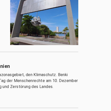
nien
azonasgebiet, den Klimaschutz. Benki
alen Tag der Menschenrechte am 10. Dezember
g und Zerstörung des Landes.