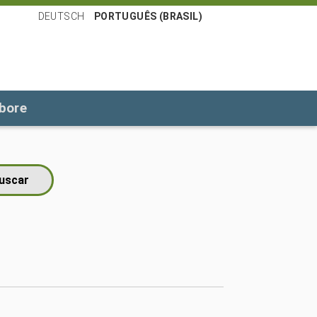
DEUTSCH
PORTUGUÊS (BRASIL)
bore