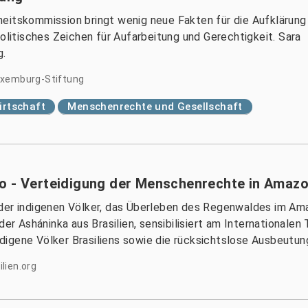
eitskommission bringt wenig neue Fakten für die Aufklärung
politisches Zeichen für Aufarbeitung und Gerechtigkeit. Sara
g.
uxemburg-Stiftung
irtschaft
Menschenrechte und Gesellschaft
o - Verteidigung der Menschenrechte in Amazo
 der indigenen Völker, das Überleben des Regenwaldes im Am
 der Asháninka aus Brasilien, sensibilisiert am Internation
digene Völker Brasiliens sowie die rücksichtslose Ausbeutun
lien.org