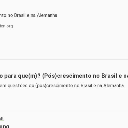
to no Brasil e na Alemanha
ien.org
 para que(m)? (Pós)crescimento no Brasil e 
tem questões do (pós)crescimento no Brasil e na Alemanha
aft
tung