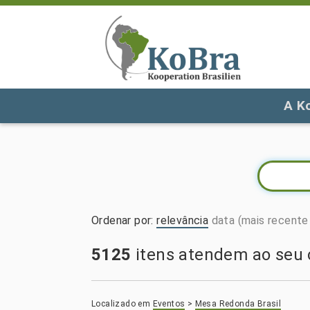
A K
Ordenar por
:
relevância
data (mais recente 
5125
itens atendem ao seu c
Localizado em
Eventos
>
Mesa Redonda Brasil