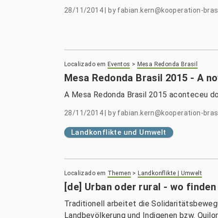
28/11/2014
|
by
fabian.kern@kooperation-brasi
Localizado em
Eventos
>
Mesa Redonda Brasil
Mesa Redonda Brasil 2015 - A no
A Mesa Redonda Brasil 2015 aconteceu d
28/11/2014
|
by
fabian.kern@kooperation-brasi
Landkonflikte und Umwelt
Localizado em
Themen
>
Landkonflikte | Umwelt
[de] Urban oder rural - wo finden
Traditionell arbeitet die Solidaritätsbewe
Landbevölkerung und Indigenen bzw. Quilom