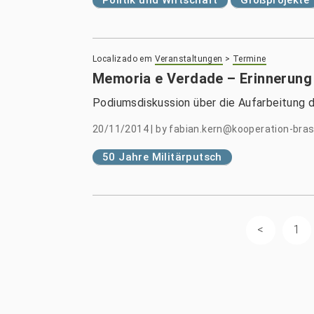
Localizado em
Veranstaltungen
>
Termine
Memoria e Verdade – Erinnerung
Podiumsdiskussion über die Aufarbeitung d
20/11/2014
|
by
fabian.kern@kooperation-brasi
50 Jahre Militärputsch
1