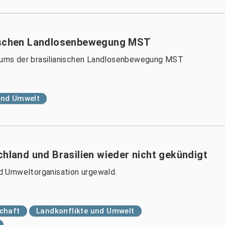
nischen Landlosenbewegung MST
iläums der brasilianischen Landlosenbewegung MST
und Umwelt
and und Brasilien wieder nicht gekündigt
d Umweltorganisation urgewald.
chaft
Landkonflikte und Umwelt