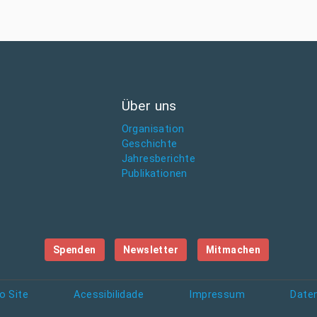
Über uns
Organisation
Geschichte
Jahresberichte
Publikationen
Spenden
Newsletter
Mitmachen
o Site
Acessibilidade
Impressum
Date