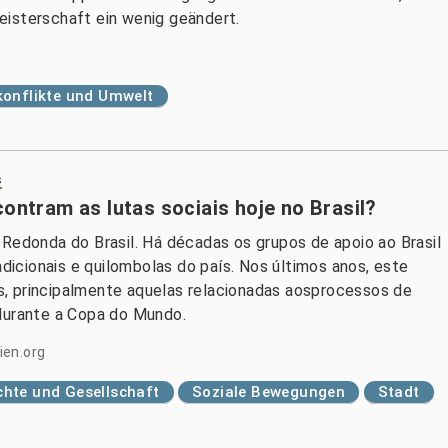
eisterschaft ein wenig geändert.
onflikte und Umwelt
s
contram as lutas sociais hoje no Brasil?
 Redonda do Brasil. Há décadas os grupos de apoio ao Brasil
icionais e quilombolas do país. Nos últimos anos, este
, principalmente aquelas relacionadas aosprocessos de
 durante a Copa do Mundo.
ien.org
hte und Gesellschaft
Soziale Bewegungen
Stadt