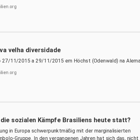
lien.org
va velha diversidade
o 27/11/2015 a 29/11/2015 em Höchst (Odenwald) na Alema
lien.org
 die sozialen Kämpfe Brasiliens heute statt?
gung in Europa schwerpunktmäßig mit der marginalisierten
bolo-Gruppe. In den vergangenen Jahren hat sich das, nicht