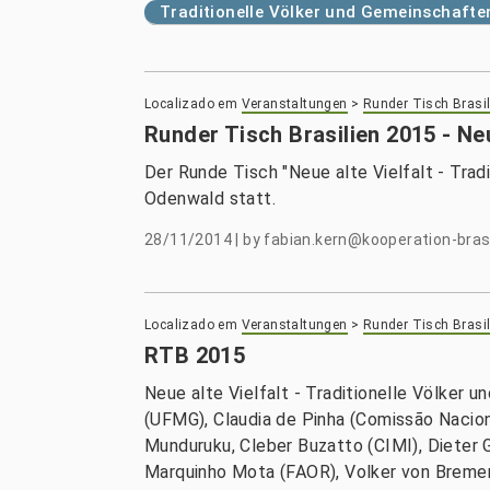
Traditionelle Völker und Gemeinschafte
Localizado em
Veranstaltungen
>
Runder Tisch Brasil
Runder Tisch Brasilien 2015 - Neu
Der Runde Tisch "Neue alte Vielfalt - Trad
Odenwald statt.
28/11/2014
|
by
fabian.kern@kooperation-brasi
Localizado em
Veranstaltungen
>
Runder Tisch Brasil
RTB 2015
Neue alte Vielfalt - Traditionelle Völker 
(UFMG), Claudia de Pinha (Comissão Nacio
Munduruku, Cleber Buzatto (CIMI), Dieter 
Marquinho Mota (FAOR), Volker von Bremen