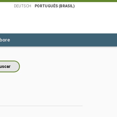
DEUTSCH
PORTUGUÊS (BRASIL)
bore