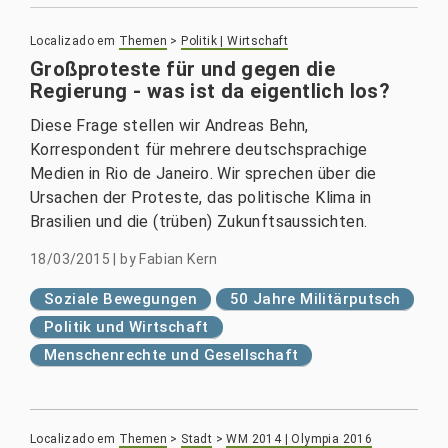
Localizado em
Themen
>
Politik | Wirtschaft
Großproteste für und gegen die
Regierung - was ist da eigentlich los?
Diese Frage stellen wir Andreas Behn,
Korrespondent für mehrere deutschsprachige
Medien in Rio de Janeiro. Wir sprechen über die
Ursachen der Proteste, das politische Klima in
Brasilien und die (trüben) Zukunftsaussichten.
18/03/2015
|
by
Fabian Kern
Soziale Bewegungen
50 Jahre Militärputsch
Politik und Wirtschaft
Menschenrechte und Gesellschaft
Localizado em
Themen
>
Stadt
>
WM 2014 | Olympia 2016