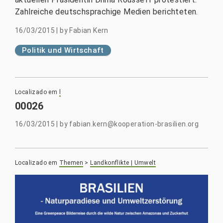
Zahlreiche deutschsprachige Medien berichteten.
16/03/2015
|
by
Fabian Kern
Politik und Wirtschaft
Localizado em
l
00026
16/03/2015
|
by
fabian.kern@kooperation-brasilien.org
Localizado em
Themen
>
Landkonflikte | Umwelt