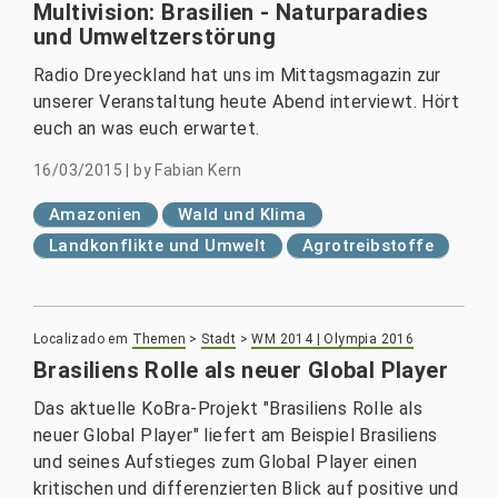
Multivision: Brasilien - Naturparadies
und Umweltzerstörung
Radio Dreyeckland hat uns im Mittagsmagazin zur
unserer Veranstaltung heute Abend interviewt. Hört
euch an was euch erwartet.
16/03/2015
|
by
Fabian Kern
Amazonien
Wald und Klima
Landkonflikte und Umwelt
Agrotreibstoffe
Localizado em
Themen
>
Stadt
>
WM 2014 | Olympia 2016
Brasiliens Rolle als neuer Global Player
Das aktuelle KoBra-Projekt "Brasiliens Rolle als
neuer Global Player" liefert am Beispiel Brasiliens
und seines Aufstieges zum Global Player einen
kritischen und differenzierten Blick auf positive und