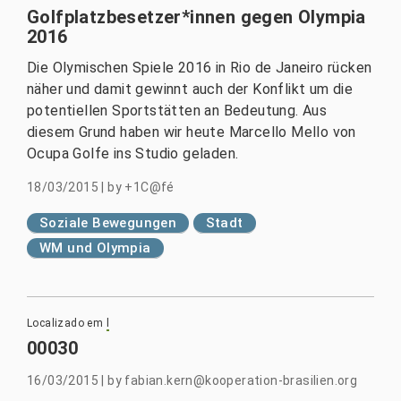
Golfplatzbesetzer*innen gegen Olympia
2016
Die Olymischen Spiele 2016 in Rio de Janeiro rücken
näher und damit gewinnt auch der Konflikt um die
potentiellen Sportstätten an Bedeutung. Aus
diesem Grund haben wir heute Marcello Mello von
Ocupa Golfe ins Studio geladen.
18/03/2015
|
by
+1C@fé
Soziale Bewegungen
Stadt
WM und Olympia
Localizado em
l
00030
16/03/2015
|
by
fabian.kern@kooperation-brasilien.org