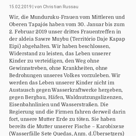
15.02.2019
|
von
Christian Russau
Wir, die Munduruku-Frauen vom Mittleren und
Oberen Tapajós haben vom 30. Januar bis zum
2. Februar 2019 unser drittes Frauentreffen in
der aldeia Sawre Muybu (Território Daje Kapap
Eipi) abgehalten. Wir haben beschlossen,
Widerstand zu leisten, das Leben unserer
Kinder zu verteidigen, den Weg ohne
Gewinnstreben, ohne Krankheiten, ohne
Bedrohungen unseres Volkes vorzuleben. Wir
werden das Leben unserer Kinder nicht im
Austausch gegen Wasserkraftwerke hergeben,
gegen Bergbau, Häfen, Waldnutzungslizenzen,
Eisenbahnlinien und Wasserstraßen. Die
Regierung und die Firmen fahren derweil darin
fort, unsere Mutter Erde zu töten. Sie haben
bereits die Mutter unserer Fische – Karobixexe
(Wasserfälle Sete Quedas, Anm. d.Übersetzers)