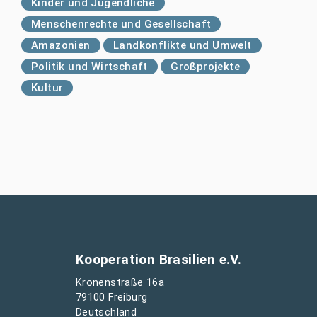
Kinder und Jugendliche
Menschenrechte und Gesellschaft
Amazonien
Landkonflikte und Umwelt
Politik und Wirtschaft
Großprojekte
Kultur
Kooperation Brasilien e.V.
Kronenstraße 16a
79100 Freiburg
Deutschland