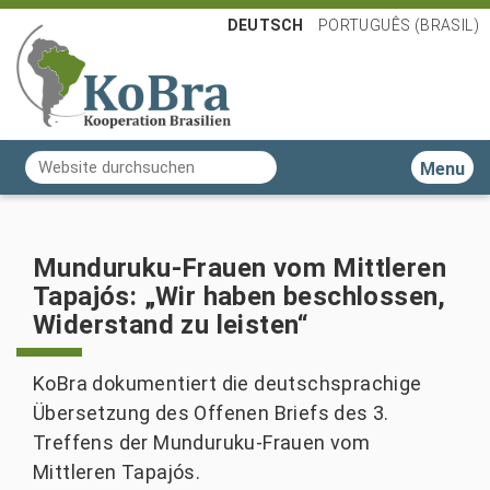
DEUTSCH
PORTUGUÊS (BRASIL)
Website durchsuchen
Toggle n
Erweiterte Suche…
Munduruku-Frauen vom Mittleren
Tapajós: „Wir haben beschlossen,
Widerstand zu leisten“
KoBra dokumentiert die deutschsprachige
Übersetzung des Offenen Briefs des 3.
Treffens der Munduruku-Frauen vom
Mittleren Tapajós.