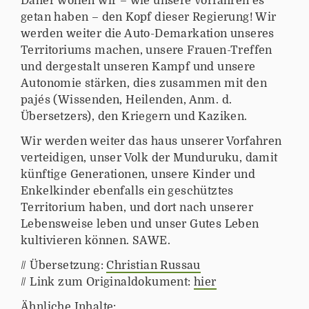
Daher wollen wir – wie unsere Vorfahren es
getan haben – den Kopf dieser Regierung! Wir
werden weiter die Auto-Demarkation unseres
Territoriums machen, unsere Frauen-Treffen
und dergestalt unseren Kampf und unsere
Autonomie stärken, dies zusammen mit den
pajés (Wissenden, Heilenden, Anm. d.
Übersetzers), den Kriegern und Kaziken.
Wir werden weiter das haus unserer Vorfahren
verteidigen, unser Volk der Munduruku, damit
künftige Generationen, unsere Kinder und
Enkelkinder ebenfalls ein geschütztes
Territorium haben, und dort nach unserer
Lebensweise leben und unser Gutes Leben
kultivieren können. SAWE.
// Übersetzung:
Christian Russau
// Link zum Originaldokument:
hier
Ähnliche Inhalte: