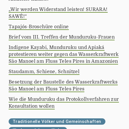
„Wir werden Widerstand leisten! SURARA!
SAWÊ!“
Tapajós-Broschüre online
Brief vom III. Treffen der Munduruku-Frauen
Indigene Kayabi, Munduruku und Apiaká
protestieren weiter gegen das Wasserkraftwerk
São Manoel am Fluss Teles Pires in Amazonien
Staudamm, Schiene, Schnitzel
Besetzung der Baustelle des Wasserkraftwerks
São Manoel am Fluss Teles Pires
Wie die Munduruku das Protokollverfahren zur
Konsultation wollen
Traditionelle Völker und Gemeinschaften