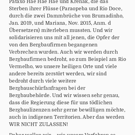
Pataxó Hãe Hãe Hãe und Krenak, die das
Sterben ihrer Flüsse (Paraopeba und Rio Doce,
durch die zwei Dammbrüche von Brumadinho,
Jan. 2019, und Mariana, Nov. 2015, Anm. d
Übersetzers) miterleben mussten. Und wir
solidarisieren uns mit all jenen, die Opfer der
von den Bergbaufirmen begangenen
Verbrechen wurden. Auch wir werden durch
Bergbaufirmen bedroht, so zum Beispiel am Rio
Vermelho, wo unsere heiligen Orte und viele
andere bereits zerstört werden, wir sind
bedroht durch viele weitere
Bergbauschürfanfragen bei der
Bergbaubehörde. Und wir wissen sehr genau,
dass die Regierung diese für uns tödlichen
Bergbaulizenzen sehr gerne bewilligen möchte,
auch in indigenen Territorien. Aber das werden
WIR NICHT ZULASSEN!