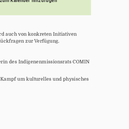
zum Kalender hinzufügen
rd auch von konkreten Initiativen
Rückfragen zur Verfügung.
iterin des Indigenenmissionsrats COMIN
m Kampf um kulturelles und physisches