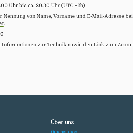
:00 Uhr bis ca. 20:30 Uhr (UTC +2h)
ter Nennung von Name, Vorname und E-Mail-Adresse bei 
et
.
20
Informationen zur Technik sowie den Link zum Zoom-M
Über uns
Organisation