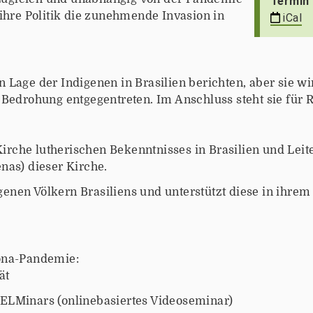
Termin 
 ihre Politik die zunehmende Invasion in
iCal
 Lage der Indigenen in Brasilien berichten, aber sie wi
 Bedrohung entgegentreten. Im Anschluss steht sie für 
. Kirche lutherischen Bekenntnisses in Brasilien und Le
nas) dieser Kirche.
enen Völkern Brasiliens und unterstützt diese in ihre
rona-Pandemie:
ät
ELMinars (onlinebasiertes Videoseminar)