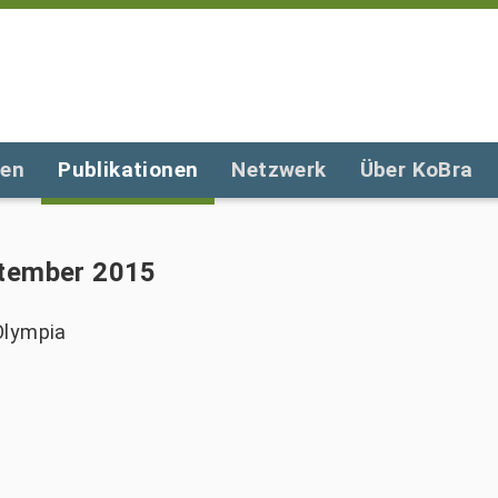
gen
Publikationen
Netzwerk
Über KoBra
ptember 2015
Olympia