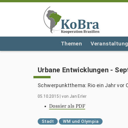
Themen
Veranstaltun
Urbane Entwicklungen - Se
Schwerpunktthema: Rio ein Jahr vor 
05.10.2015
|
von
Jan Erler
Dossier als PDF
Stadt
WM und Olympia