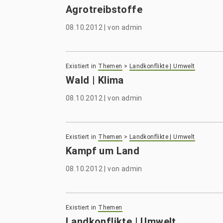
Agrotreibstoffe
08.10.2012
|
von
admin
Existiert in
Themen
>
Landkonflikte | Umwelt
Wald | Klima
08.10.2012
|
von
admin
Existiert in
Themen
>
Landkonflikte | Umwelt
Kampf um Land
08.10.2012
|
von
admin
Existiert in
Themen
Landkonflikte | Umwelt