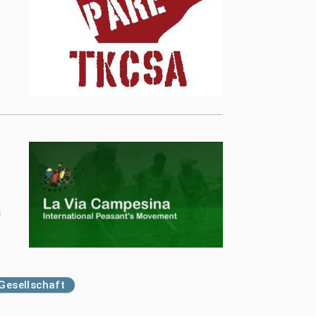
u
Gesellschaft