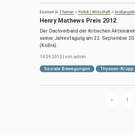
Existiert in
Themen
>
Politik | Wirtschaft
>
Großprojekt
Henry Mathews Preis 2012
Der Dachverband der Kritischen Aktionärin
seiner Jahrestagung am 22. September 2012
(KoBra).
14.09.2012
|
von
admin
Soziale Bewegungen
Thyssen-Krupp
1