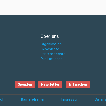
Über uns
Organisation
Geschichte
Jahresberichte
Publikationen
Spenden
Newsletter
Mitmachen
icht
Barrierefreiheit
Impressum
Daten