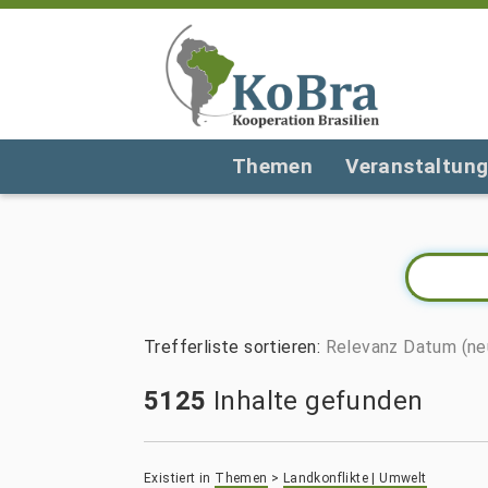
Themen
Veranstaltun
Trefferliste sortieren
:
Relevanz
Datum (ne
5125
Inhalte gefunden
Existiert in
Themen
>
Landkonflikte | Umwelt