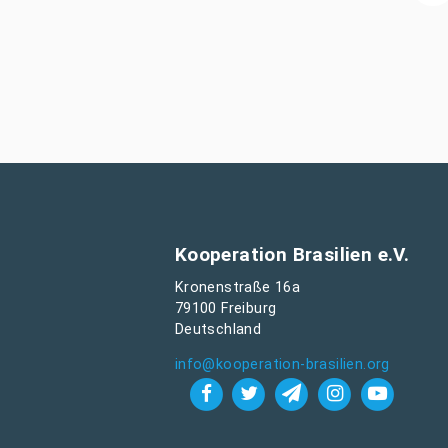
Kooperation Brasilien e.V.
Kronenstraße 16a
79100 Freiburg
Deutschland
info@kooperation-brasilien.org