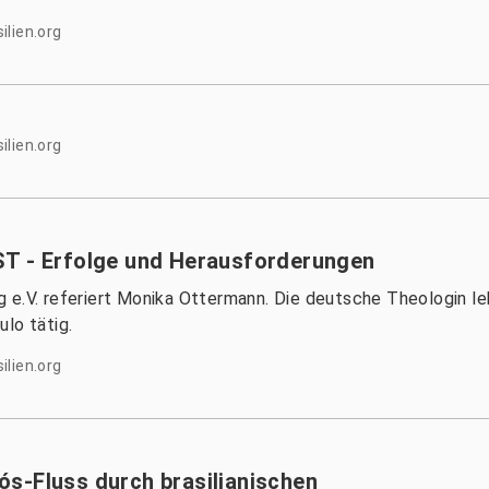
ilien.org
ilien.org
ST - Erfolge und Herausforderungen
rg e.V. referiert Monika Ottermann. Die deutsche Theologin lebt
o tätig.
ilien.org
s-Fluss durch brasilianischen