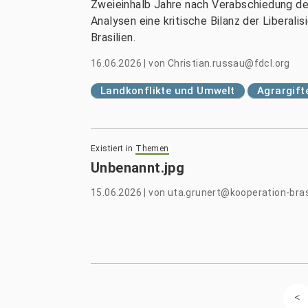
Zweieinhalb Jahre nach Verabschiedung des
Analysen eine kritische Bilanz der Liberal
Brasilien.
16.06.2026
|
von
Christian.russau@fdcl.org
Landkonflikte und Umwelt
Agrargift
Existiert in
Themen
Unbenannt.jpg
15.06.2026
|
von
uta.grunert@kooperation-bras