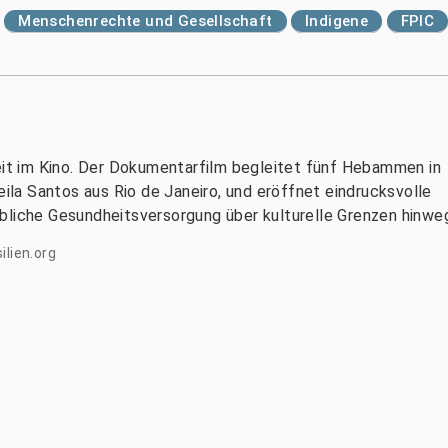
Menschenrechte und Gesellschaft
Indigene
FPIC
t im Kino. Der Dokumentarfilm begleitet fünf Hebammen in
eila Santos aus Rio de Janeiro, und eröffnet eindrucksvolle
bliche Gesundheitsversorgung über kulturelle Grenzen hinwe
ilien.org