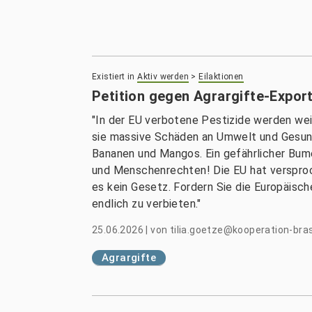
Existiert in
Aktiv werden
>
Eilaktionen
Petition gegen Agrargifte-Expor
"In der EU verbotene Pestizide werden wei
sie massive Schäden an Umwelt und Gesund
Bananen und Mangos. Ein gefährlicher Bu
und Menschenrechten! Die EU hat versproc
es kein Gesetz. Fordern Sie die Europäisch
endlich zu verbieten."
25.06.2026
|
von
tilia.goetze@kooperation-bras
Agrargifte