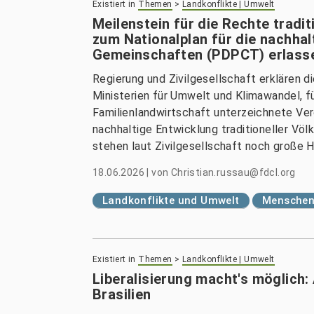
Existiert in
Themen
>
Landkonflikte | Umwelt
Meilenstein für die Rechte tradi
zum Nationalplan für die nachhal
Gemeinschaften (PDPCT) erlass
Regierung und Zivilgesellschaft erklären d
Ministerien für Umwelt und Klimawandel, f
Familienlandwirtschaft unterzeichnete Ver
nachhaltige Entwicklung traditioneller V
stehen laut Zivilgesellschaft noch große 
18.06.2026
|
von
Christian.russau@fdcl.org
Landkonflikte und Umwelt
Menschenr
Existiert in
Themen
>
Landkonflikte | Umwelt
Liberalisierung macht's möglich:
Brasilien