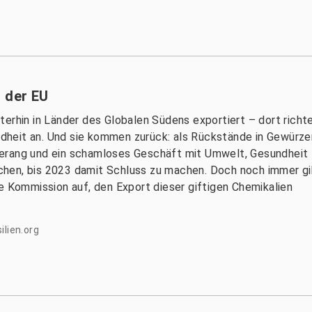
t der EU
terhin in Länder des Globalen Südens exportiert – dort richt
heit an. Und sie kommen zurück: als Rückstände in Gewürze
merang und ein schamloses Geschäft mit Umwelt, Gesundheit
hen, bis 2023 damit Schluss zu machen. Doch noch immer gi
e Kommission auf, den Export dieser giftigen Chemikalien
ilien.org