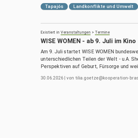
Tapajós
Landkonflikte und Umwelt
Existiert in
Veranstaltungen
>
Termine
WISE WOMEN - ab 9. Juli im Kino
Am 9. Juli startet WISE WOMEN bundeswei
unterschiedlichen Teilen der Welt - u.A. Sh
Perspektiven auf Geburt, Fürsorge und wei
30.06.2026
|
von
tilia.goetze@kooperation-bras