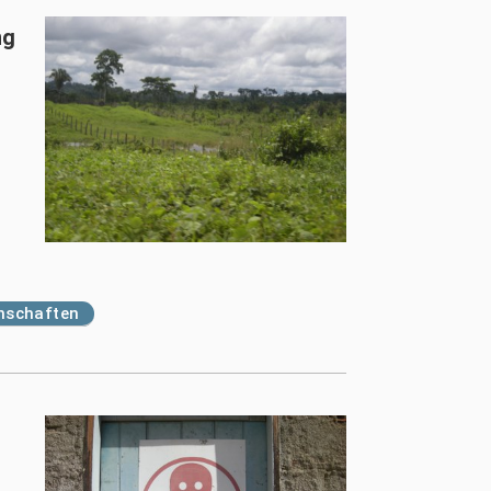
ng
inschaften