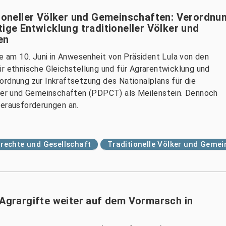
tioneller Völker und Gemeinschaften: Verordnu
tige Entwicklung traditioneller Völker und
en
ie am 10. Juni in Anwesenheit von Präsident Lula von den
ür ethnische Gleichstellung und für Agrarentwicklung und
ordnung zur Inkraftsetzung des Nationalplans für die
ölker und Gemeinschaften (PDPCT) als Meilenstein. Dennoch
Herausforderungen an.
echte und Gesellschaft
Traditionelle Völker und Geme
 Agrargifte weiter auf dem Vormarsch in