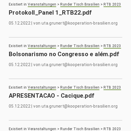
Existiert in
Veranstaltungen
>
Runder Tisch Brasilien
>
RTB 2023
Protokoll_Panel 1_RTB22.pdf
05.12.2022
|
von
uta.grunert@kooperation-brasilien.org
Existiert in
Veranstaltungen
>
Runder Tisch Brasilien
>
RTB 2023
Bolsonarismo no Congresso e além.pdf
05.12.2022
|
von
uta.grunert@kooperation-brasilien.org
Existiert in
Veranstaltungen
>
Runder Tisch Brasilien
>
RTB 2023
APRESENTACAO - Cacique.pdf
05.12.2022
|
von
uta.grunert@kooperation-brasilien.org
Existiert in
Veranstaltungen
>
Runder Tisch Brasilien
>
RTB 2023