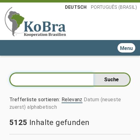
DEUTSCH
PORTUGUÊS (BRASIL)
Toggle n
Trefferliste sortieren
:
Relevanz
Datum (neueste
zuerst)
alphabetisch
5125
Inhalte gefunden