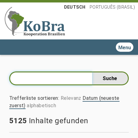
DEUTSCH
PORTUGUÊS (BRASIL)
Toggle n
Trefferliste sortieren
:
Relevanz
Datum (neueste
zuerst)
alphabetisch
5125
Inhalte gefunden