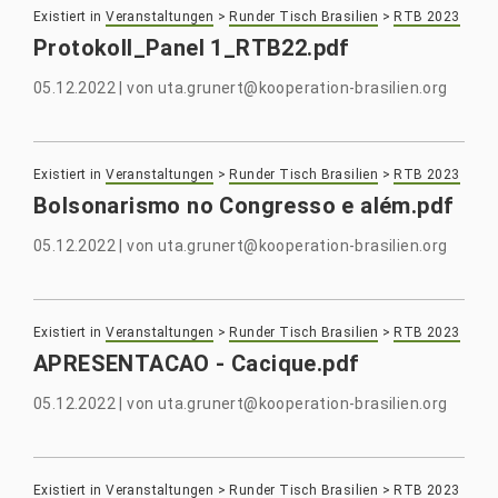
Existiert in
Veranstaltungen
>
Runder Tisch Brasilien
>
RTB 2023
Protokoll_Panel 1_RTB22.pdf
05.12.2022
|
von
uta.grunert@kooperation-brasilien.org
Existiert in
Veranstaltungen
>
Runder Tisch Brasilien
>
RTB 2023
Bolsonarismo no Congresso e além.pdf
05.12.2022
|
von
uta.grunert@kooperation-brasilien.org
Existiert in
Veranstaltungen
>
Runder Tisch Brasilien
>
RTB 2023
APRESENTACAO - Cacique.pdf
05.12.2022
|
von
uta.grunert@kooperation-brasilien.org
Existiert in
Veranstaltungen
>
Runder Tisch Brasilien
>
RTB 2023