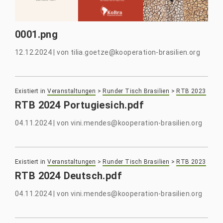
0001.png
12.12.2024
|
von
tilia.goetze@kooperation-brasilien.org
Existiert in
Veranstaltungen
>
Runder Tisch Brasilien
>
RTB 2023
RTB 2024 Portugiesich.pdf
04.11.2024
|
von
vini.mendes@kooperation-brasilien.org
Existiert in
Veranstaltungen
>
Runder Tisch Brasilien
>
RTB 2023
RTB 2024 Deutsch.pdf
04.11.2024
|
von
vini.mendes@kooperation-brasilien.org