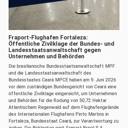
Fraport-Flughafen Fortaleza:
Öffentliche Zivilklage der Bundes- und
Landesstaatsanwaltschaft gegen
Unternehmen und Behörden
Die brasilianische Bundesstaatsanwaltschaft MPF
und die Landesstaatsanwaltschaft des
Bundesstaates Ceará MPCE haben am 9. Juni 2026
vor dem zuständigen Bundesgericht von Ceará eine
öffentliche Zivilklage eingereicht, um Unternehmen
und Behörden für die Rodung von 50,72 Hektar
Atlantischem Regenwald auf dem Flughafengelände
des Internationalen Flughafens Pinto Martins in
Fortaleza, Bundesstaat Ceará, zur Verantwortung zu
ziehen. Die Beklagten sind: Fraport Brasil S.A.,