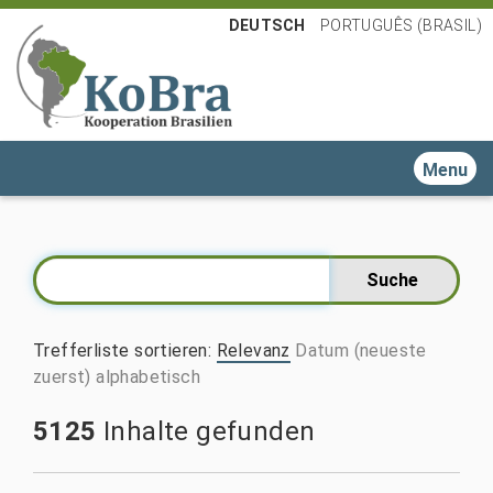
DEUTSCH
PORTUGUÊS (BRASIL)
Toggle n
Trefferliste sortieren
:
Relevanz
Datum (neueste
zuerst)
alphabetisch
5125
Inhalte gefunden