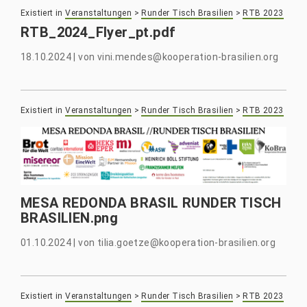
Existiert in
Veranstaltungen
>
Runder Tisch Brasilien
>
RTB 2023
RTB_2024_Flyer_pt.pdf
18.10.2024
|
von
vini.mendes@kooperation-brasilien.org
Existiert in
Veranstaltungen
>
Runder Tisch Brasilien
>
RTB 2023
MESA REDONDA BRASIL RUNDER TISCH
BRASILIEN.png
01.10.2024
|
von
tilia.goetze@kooperation-brasilien.org
Existiert in
Veranstaltungen
>
Runder Tisch Brasilien
>
RTB 2023