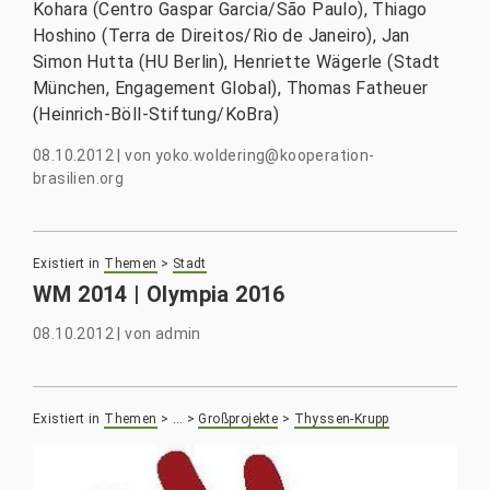
Kohara (Centro Gaspar Garcia/São Paulo), Thiago
Hoshino (Terra de Direitos/Rio de Janeiro), Jan
Simon Hutta (HU Berlin), Henriette Wägerle (Stadt
München, Engagement Global), Thomas Fatheuer
(Heinrich-Böll-Stiftung/KoBra)
08.10.2012
|
von
yoko.woldering@kooperation-
brasilien.org
Existiert in
Themen
>
Stadt
WM 2014 | Olympia 2016
08.10.2012
|
von
admin
Existiert in
Themen
>
…
>
Großprojekte
>
Thyssen-Krupp