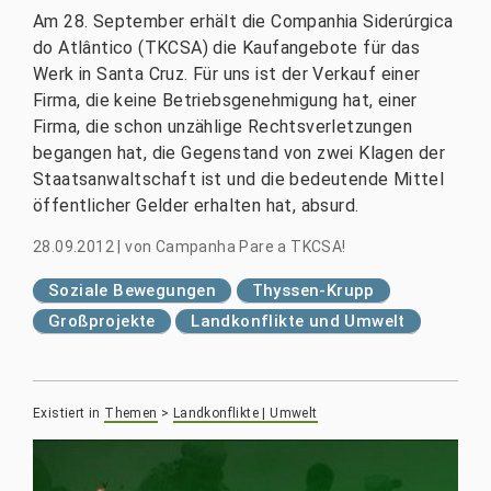
Am 28. September erhält die Companhia Siderúrgica
do Atlântico (TKCSA) die Kaufangebote für das
Werk in Santa Cruz. Für uns ist der Verkauf einer
Firma, die keine Betriebsgenehmigung hat, einer
Firma, die schon unzählige Rechtsverletzungen
begangen hat, die Gegenstand von zwei Klagen der
Staatsanwaltschaft ist und die bedeutende Mittel
öffentlicher Gelder erhalten hat, absurd.
28.09.2012
|
von
Campanha Pare a TKCSA!
Soziale Bewegungen
Thyssen-Krupp
Großprojekte
Landkonflikte und Umwelt
Existiert in
Themen
>
Landkonflikte | Umwelt