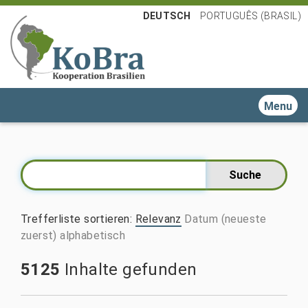
DEUTSCH
PORTUGUÊS (BRASIL)
Toggle n
Trefferliste sortieren
:
Relevanz
Datum (neueste
zuerst)
alphabetisch
5125
Inhalte gefunden