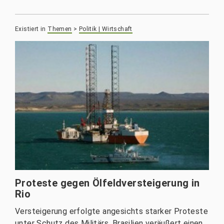
Existiert in
Themen
>
Politik | Wirtschaft
Proteste gegen Ölfeldversteigerung in
Rio
Versteigerung erfolgte angesichts starker Proteste
unter Schutz des Militärs. Brasilien veräußert einen