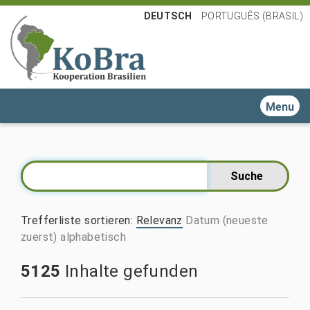
DEUTSCH
PORTUGUÊS (BRASIL)
Toggle n
Trefferliste sortieren
:
Relevanz
Datum (neueste
zuerst)
alphabetisch
5125
Inhalte gefunden