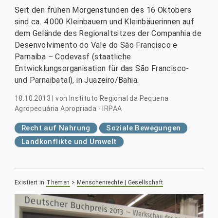
Seit den frühen Morgenstunden des 16 Oktobers
sind ca. 4.000 Kleinbauern und Kleinbäuerinnen auf
dem Gelände des Regionaltsitzes der Companhia de
Desenvolvimento do Vale do São Francisco e
Parnaíba – Codevasf (staatliche
Entwicklungsorganisation für das São Francisco-
und Parnaibatal), in Juazeiro/Bahia.
18.10.2013
|
von
Instituto Regional da Pequena
Agropecuária Apropriada - IRPAA
Recht auf Nahrung
Soziale Bewegungen
Landkonflikte und Umwelt
Existiert in
Themen
>
Menschenrechte | Gesellschaft