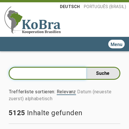
DEUTSCH
PORTUGUÊS (BRASIL)
Toggle n
Trefferliste sortieren
:
Relevanz
Datum (neueste
zuerst)
alphabetisch
5125
Inhalte gefunden