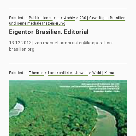
Existiert in
Publikationen
>
…
>
Archiv
>
230 | Gewaltiges Brasilien
und seine mediale Inszenierung
Eigentor Brasilien. Editorial
13.12.2013
|
von
manuel.armbruster@kooperation-
brasilien.org
Existiert in
Themen
>
Landkonflikte | Umwelt
>
Wald | Klima