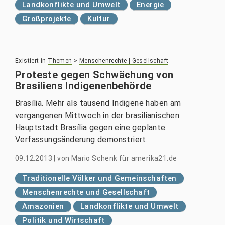
Landkonflikte und Umwelt
Energie
Großprojekte
Kultur
Existiert in
Themen
>
Menschenrechte | Gesellschaft
Proteste gegen Schwächung von
Brasiliens Indigenenbehörde
Brasília. Mehr als tausend Indigene haben am
vergangenen Mittwoch in der brasilianischen
Hauptstadt Brasília gegen eine geplante
Verfassungsänderung demonstriert.
09.12.2013
|
von
Mario Schenk für amerika21.de
Traditionelle Völker und Gemeinschaften
Menschenrechte und Gesellschaft
Amazonien
Landkonflikte und Umwelt
Politik und Wirtschaft