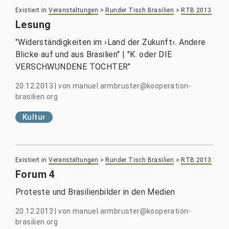
Existiert in
Veranstaltungen
>
Runder Tisch Brasilien
>
RTB 2013
Lesung
"Widerständigkeiten im ›Land der Zukunft‹. Andere
Blicke auf und aus Brasilien" | "K. oder DIE
VERSCHWUNDENE TOCHTER"
20.12.2013
|
von
manuel.armbruster@kooperation-
brasilien.org
Kultur
Existiert in
Veranstaltungen
>
Runder Tisch Brasilien
>
RTB 2013
Forum 4
Proteste und Brasilienbilder in den Medien
20.12.2013
|
von
manuel.armbruster@kooperation-
brasilien.org