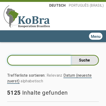
DEUTSCH
PORTUGUÊS (BRASIL)
Toggle n
Trefferliste sortieren
:
Relevanz
Datum (neueste
zuerst)
alphabetisch
5125
Inhalte gefunden