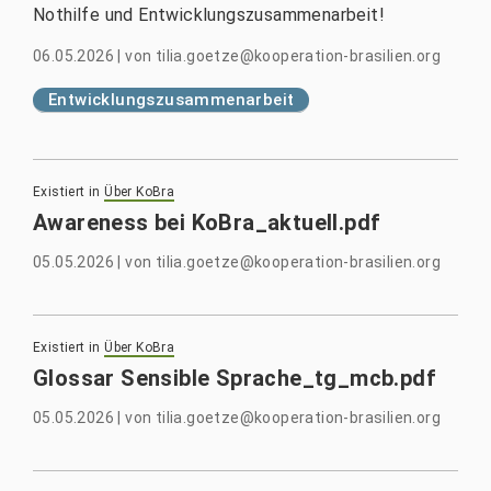
Nothilfe und Entwicklungszusammenarbeit!
06.05.2026
|
von
tilia.goetze@kooperation-brasilien.org
Entwicklungszusammenarbeit
Existiert in
Über KoBra
Awareness bei KoBra_aktuell.pdf
05.05.2026
|
von
tilia.goetze@kooperation-brasilien.org
Existiert in
Über KoBra
Glossar Sensible Sprache_tg_mcb.pdf
05.05.2026
|
von
tilia.goetze@kooperation-brasilien.org