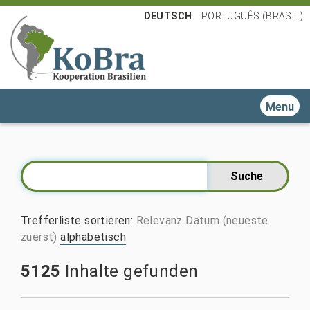
DEUTSCH
PORTUGUÊS (BRASIL)
Toggle n
Trefferliste sortieren
:
Relevanz
Datum (neueste
zuerst)
alphabetisch
5125
Inhalte gefunden