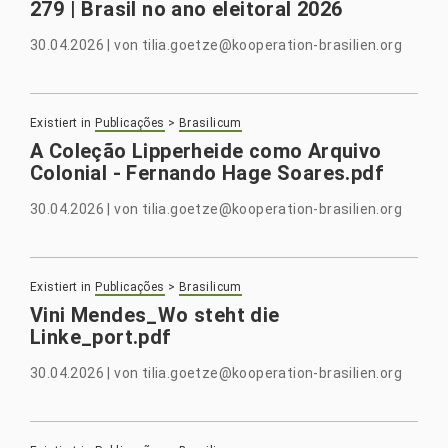
279 | Brasil no ano eleitoral 2026
30.04.2026
|
von
tilia.goetze@kooperation-brasilien.org
Existiert in
Publicações
>
Brasilicum
A Coleção Lipperheide como Arquivo
Colonial - Fernando Hage Soares.pdf
30.04.2026
|
von
tilia.goetze@kooperation-brasilien.org
Existiert in
Publicações
>
Brasilicum
Vini Mendes_Wo steht die
Linke_port.pdf
30.04.2026
|
von
tilia.goetze@kooperation-brasilien.org