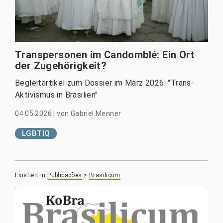
Transpersonen im Candomblé: Ein Ort
der Zugehörigkeit?
Begleitartikel zum Dossier im März 2026: "Trans-
Aktivismus in Brasilien"
04.05.2026
|
von
Gabriel Menner
LGBTIQ
Existiert in
Publicações
>
Brasilicum