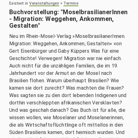
Existiert in
Veranstaltungen
>
Termine
Buchvorstellung: "MoselbrasilianerInnen
- Migration: Weggehen, Ankommen,
Gestalten"
Neu im Rhein-Mosel-Verlag »MoselbrasilianerInnen.
Migration: Weggehen, Ankommen, Gestalten« von
Gert Eisenbürger und Gaby Küppers Was für eine
Geschichte! Verwegen! Migration war nie einfach.
Auch nicht für die unzähligen Familien, die im 19.
Jahrhundert vor der Armut an der Mosel nach
Brasilien flohen. Warum überhaupt Brasilien? Wie
kamen sie dort zurecht? Was machten die Frauen?
Was sagten sie zu den dort lebenden Indigenen und
dorthin verschleppten afrikanischen Versklavten?
Und was geschah danach? Das Buch ist für alle, die
wissen wollen, wie Moselaner und Moselanerinnen,
die als Wirtschaftsflüchtlinge oft mittellos in den
Süden Brasiliens kamen, dort heimisch wurden. Und