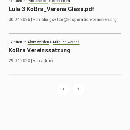
Existiert in
Publicações
>
Brasilicum
Lula 3 KoBra_Verena Glass.pdf
30.04.2026
|
von
tilia.goetze@kooperation-brasilien.org
Existiert in
Aktiv werden
>
Mitglied werden
KoBra Vereinssatzung
29.04.2020
|
von
admin