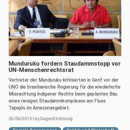
Munduruku fordern Staudammstopp vor
UN-Menschenrechtsrat
Vertreter der Munduruku kritisierten in Genf vor der
UNO die brasilianische Regierung für die wiederholte
Missachtung indigener Rechte beim geplanten Bau
eines riesigen Staudammkomplexes am Fluss
Tapajós im Amazonasgebiet.
26/06/2015
|
by
GegenStrömung