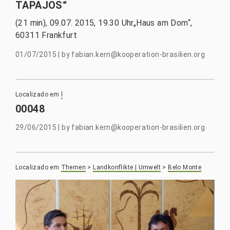
TAPAJOS“
(21 min), 09.07. 2015, 19.30 Uhr„Haus am Dom“,
60311 Frankfurt
01/07/2015
|
by
fabian.kern@kooperation-brasilien.org
Localizado em
l
00048
29/06/2015
|
by
fabian.kern@kooperation-brasilien.org
Localizado em
Themen
>
Landkonflikte | Umwelt
>
Belo Monte