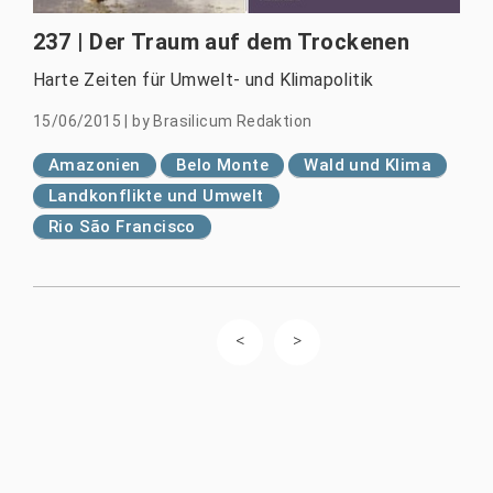
237 | Der Traum auf dem Trockenen
Harte Zeiten für Umwelt- und Klimapolitik
15/06/2015
|
by
Brasilicum Redaktion
Amazonien
Belo Monte
Wald und Klima
Landkonflikte und Umwelt
Rio São Francisco