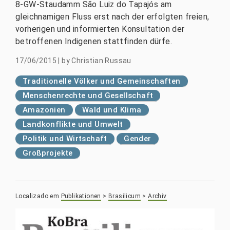
8-GW-Staudamm São Luiz do Tapajós am
gleichnamigen Fluss erst nach der erfolgten freien,
vorherigen und informierten Konsultation der
betroffenen Indigenen stattfinden dürfe.
17/06/2015
|
by
Christian Russau
Traditionelle Völker und Gemeinschaften
Menschenrechte und Gesellschaft
Amazonien
Wald und Klima
Landkonflikte und Umwelt
Politik und Wirtschaft
Gender
Großprojekte
Localizado em
Publikationen
>
Brasilicum
>
Archiv