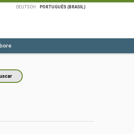
DEUTSCH
PORTUGUÊS (BRASIL)
bore