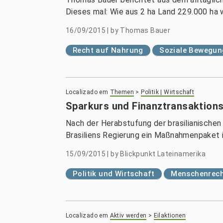
Dieses mal: Wie aus 2 ha Land 229.000 ha w
16/09/2015
|
by
Thomas Bauer
Recht auf Nahrung
Soziale Bewegun
Localizado em
Themen
>
Politik | Wirtschaft
Sparkurs und Finanztransaktions
Nach der Herabstufung der brasilianischen
Brasiliens Regierung ein Maßnahmenpaket i
15/09/2015
|
by
Blickpunkt Lateinamerika
Politik und Wirtschaft
Menschenrech
Localizado em
Aktiv werden
>
Eilaktionen