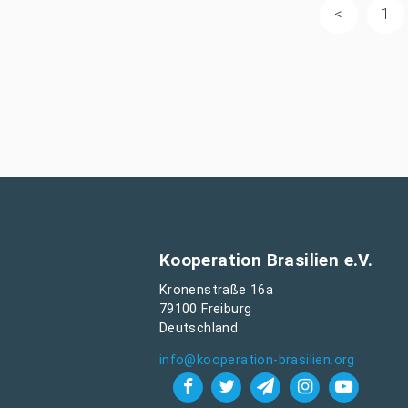
1
Kooperation Brasilien e.V.
Kronenstraße 16a
79100 Freiburg
Deutschland
info@kooperation-brasilien.org