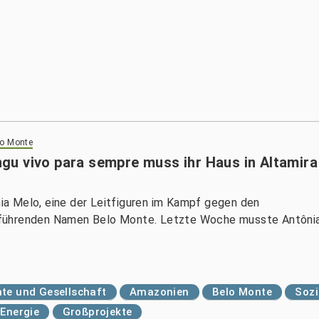
lo Monte
u vivo para sempre muss ihr Haus in Altamira
a Melo, eine der Leitfiguren im Kampf gegen den
eführenden Namen Belo Monte. Letzte Woche musste Antôni
te und Gesellschaft
Amazonien
Belo Monte
Soz
Energie
Großprojekte