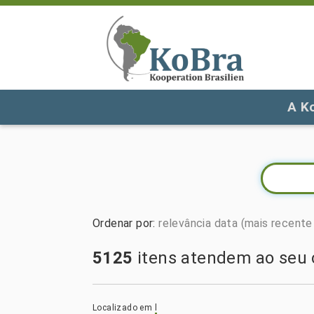
A K
Ordenar por
:
relevância
data (mais recente 
5125
itens atendem ao seu c
Localizado em
l