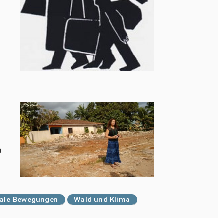
a
iale Bewegungen
Wald und Klima