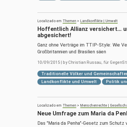
Localizado em
Themen
>
Landkonflikte | Umwelt
Hoffentlich Allianz versichert… 
abgesichert!
Ganz ohne Verträge im TTIP-Style: Wie Ver
Großbritannien und Brasilien säen
10/09/2015
|
by
Christian Russau, für GegenS
Traditionelle Völker und Gemeinschafte
Landkonflikte und Umwelt
Politik u
Localizado em
Themen
>
Menschenrechte | Gesellsch
Neue Umfrage zum Maria da Penha
Das "Maria da Penha"-Gesetz zum Schutz vo