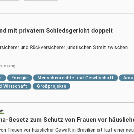
und mit privatem Schiedsgericht doppelt
sicherer und Rückversicherer juristischen Streit zwischen
trömung
n
Energie
Menschenrechte und Gesellschaft
Ama
nd Wirtschaft
Großprojekte
aft
-Gesetz zum Schutz von Frauen vor häuslicher
n Frauen vor häuslicher Gewalt in Brasilien ist laut einer 