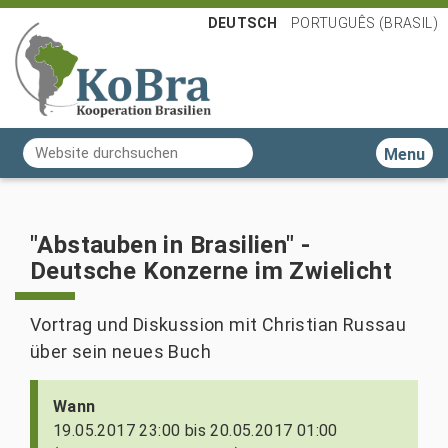
DEUTSCH
PORTUGUÊS (BRASIL)
Website durchsuchen
Toggle n
Erweiterte Suche…
"Abstauben in Brasilien" -
Deutsche Konzerne im Zwielicht
Vortrag und Diskussion mit Christian Russau
über sein neues Buch
h
Wann
t
19.05.2017 23:00
bis
20.05.2017 01:00
t