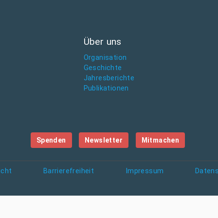
Über uns
Organisation
Geschichte
Jahresberichte
Publikationen
Spenden
Newsletter
Mitmachen
icht
Barrierefreiheit
Impressum
Daten