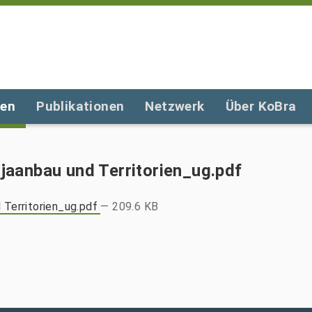
gen
Publikationen
Netzwerk
Über KoBra
aanbau und Territorien_ug.pdf
Territorien_ug.pdf
— 209.6 KB