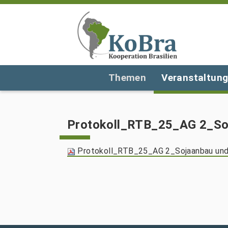
Themen
Veranstaltun
Protokoll_RTB_25_AG 2_Soj
Protokoll_RTB_25_AG 2_Sojaanbau und 