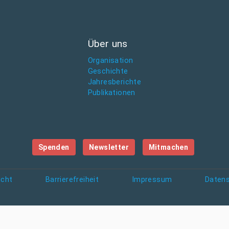
Über uns
Organisation
Geschichte
Jahresberichte
Publikationen
Spenden
Newsletter
Mitmachen
icht
Barrierefreiheit
Impressum
Daten