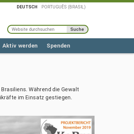
DEUTSCH
PORTUGUÊS (BRASIL)
Website durchsuchen
Erweiterte Suche…
Aktiv werden
Spenden
Brasiliens. Während die Gewalt
ikräfte im Einsatz gestiegen.