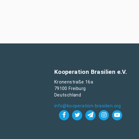
Kooperation Brasilien e.V.
Kronenstraße 16a
79100 Freiburg
Deutschland
info@kooperation-brasilien.org