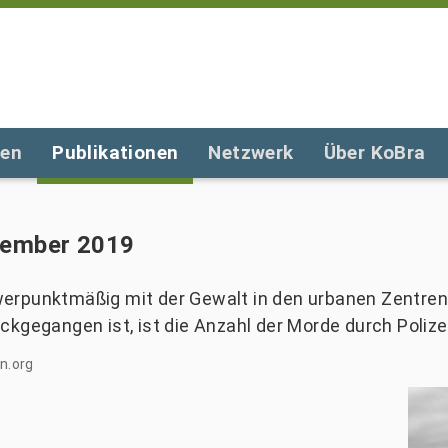
gen
Publikationen
Netzwerk
Über KoBra
vember 2019
erpunktmäßig mit der Gewalt in den urbanen Zentren 
kgegangen ist, ist die Anzahl der Morde durch Polize
n.org