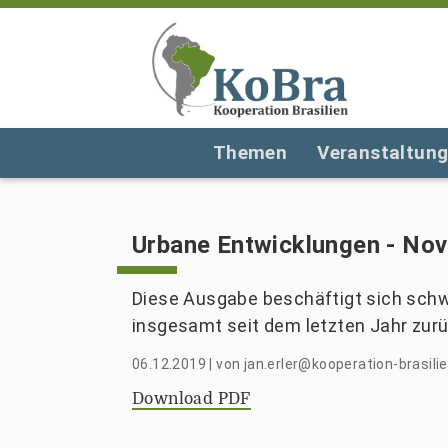
Themen
Veranstaltun
Urbane Entwicklungen - No
Diese Ausgabe beschäftigt sich schw
insgesamt seit dem letzten Jahr zurüc
06.12.2019
|
von
jan.erler@kooperation-brasilie
Download PDF